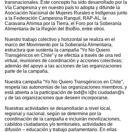
transnacionales. Este concepto ha sido desarrollado por la
Vía Campesina y en nuestro país lo adopta y difunde la
Asociación Nacional de Mujeres Rurales e Indígenas junto
a la Federación Campesina Ranquil, RAP-AL, la
Caravana Ahimsa por la Tierra, el Foro por la Soberanía
Alimentaria de la Región del BioBio, entre otros.
Nuestro trabajo colectivo y horizontal se realiza en el
marco del Movimiento por la Soberanía Alimentaria,
estructura que sustenta la campaña “Yo No Quiero
Transgénicos en Chile” y se efectúa a través de una red
virtual, reuniones de coordinación y acciones colectivas;
además del apoyo a las acciones de las organizaciones
parte de la campaña.
Nuestra campaña “Yo No Quiero Transgénicos en Chile”,
respeta las autonomías de las organizaciones miembros, y
está abierta a la participación de tod@s l@s ciudadan@s
y de las organizaciones que deseen incorporarse.
Nuestras actividades se desarrollarán a nivel local,
regional y nacional, según se determine por la
coordinación de la campaña e incluirán movilizaciones,
cabildos ciudadanos y/o territoriales, actividades de
difusión – educación y trabajo parlamentario. En ellas