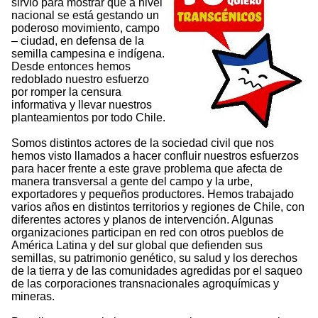
sirvió para mostrar que a nivel
nacional se está gestando un
poderoso movimiento, campo
– ciudad, en defensa de la
semilla campesina e indígena.
Desde entonces hemos
redoblado nuestro esfuerzo
por romper la censura
informativa y llevar nuestros
planteamientos por todo Chile.
Somos distintos actores de la sociedad civil que nos
hemos visto llamados a hacer confluir nuestros esfuerzos
para hacer frente a este grave problema que afecta de
manera transversal a gente del campo y la urbe,
exportadores y pequeños productores. Hemos trabajado
varios años en distintos territorios y regiones de Chile, con
diferentes actores y planos de intervención. Algunas
organizaciones participan en red con otros pueblos de
América Latina y del sur global que defienden sus
semillas, su patrimonio genético, su salud y los derechos
de la tierra y de las comunidades agredidas por el saqueo
de las corporaciones transnacionales agroquímicas y
mineras.