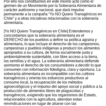
Por ello nos constituimos en este mismo acto como el
germen de un Movimiento por la Soberanía Alimentaria de
carácter autónomo y nacional, que dará impulso
permanente a la campaña “Yo NO Quiero Transgénicos en
Chile” y a otras iniciativas relacionadas con la soberanía
alimentaria.
[Yo NO Quiero Transgénicos en Chile] Entendemos y
concordamos que la soberanía alimentaria es el
DERECHO de los pueblos a definir su política agraria y
alimentaria, lo que incluye el derecho de los campesinos,
campesinas y pueblos indígenas a producir los alimentos
apropiados a su cultura, de forma socialmente justa y
ambientalmente sustentable, con libre acceso a la tierra,
las semillas y el agua. La soberanía alimentaria defiende
asimismo el derecho de los consumidores a decidir lo que
consumen con información fidedigna, clara y oportuna. La
soberanía alimentaria es incompatible con los cultivos
transgénicos y orienta los esfuerzos productivos al
consumo local, la recuperación de los métodos
agroecológicos y el impulso del apoyo social y público a la
producción de alimentos libres de plaguicidas y
transgénicos, exigiendo que los organismos de Estado,
relacionados con la agricultura, atiendan estas
reivindicaciones en lugar de aliarse con las