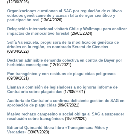
(12/06/2026)
Organizaciones cuestionan al SAG por regulación de cultivos
editados genéticamente y acusan falta de rigor científico y
participación real
(13/04/2026)
Delegación internacional visitará Chile y Wallmapu para analizar
impactos de monocultivo forestal
(26/03/2024)
Sofía Valenzuela, propulsora de la modificación genética de
árboles en la región, es nombrada Seremi de Ciencias
(09/04/2022)
Declaran admisible demanda colectiva en contra de Bayer por
herbicida cancerígeno
(12/10/2021)
Pan transgénico y con residuos de plaguicidas peligrosos
(09/09/2021)
Llaman a comisión de legisladores a no ignorar informe de
Contraloría sobre plaguicidas
(17/08/2021)
Auditoría de Contraloría confirma deficiente gestión de SAG en
aprobación de plaguicidas
(09/07/2021)
Masivo rechazo campesino y social obliga al SAG a suspender
resolución sobre transgénicos
(18/08/2020)
Editorial Quimantú libera libro «Transgénicos: Mitos y
Verdades»
(03/07/2020)