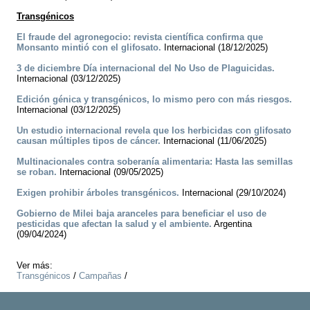
Transgénicos
El fraude del agronegocio: revista científica confirma que
Monsanto mintió con el glifosato.
Internacional (18/12/2025)
3 de diciembre Día internacional del No Uso de Plaguicidas.
Internacional (03/12/2025)
Edición génica y transgénicos, lo mismo pero con más riesgos.
Internacional (03/12/2025)
Un estudio internacional revela que los herbicidas con glifosato
causan múltiples tipos de cáncer.
Internacional (11/06/2025)
Multinacionales contra soberanía alimentaria: Hasta las semillas
se roban.
Internacional (09/05/2025)
Exigen prohibir árboles transgénicos.
Internacional (29/10/2024)
Gobierno de Milei baja aranceles para beneficiar el uso de
pesticidas que afectan la salud y el ambiente.
Argentina
(09/04/2024)
Ver más:
Transgénicos
/
Campañas
/