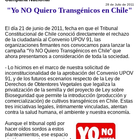
28 de Julio de 2011
"Yo NO Quiero Transgénicos en Chile"
El día 21 de junio de 2011, fecha en que el Tribunal
Constitucional de Chile conoció directamente el rechazo
de la ciudadanía al Convenio UPOV 91, las
organizaciones firmantes nos convocamos para lanzar la
campaña “Yo NO Quiero Transgénicos en Chile” que
ahora presentamos a consideración de toda la sociedad.
- Lo hicimos en el marco de nuestra solicitud de
inconstitucionalidad de la aprobación del Convenio UPOV
91, y de los futuros escenarios respecto de la Ley de
Derechos de Obtentores Vegetales que legaliza la
privatización de la semilla y del proyecto de Ley sobre
Bioseguridad que permite la introducción (producción y
comercialización) de cultivos transgénicos en Chile. Estas
tres iniciativas legales, íntimamente vinculadas, atentan
contra la salud humana, el ambiente y nuestra economía.
Aunque el tribunal optó por
hacer oídos sordos a estos
planteamientos, ese espacio