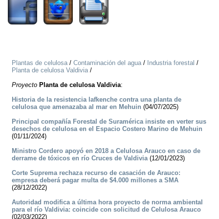
Plantas de celulosa
/
Contaminación del agua
/
Industria forestal
/
Planta de celulosa Valdivia
/
Proyecto
Planta de celulosa Valdivia
:
Historia de la resistencia lafkenche contra una planta de
celulosa que amenazaba al mar en Mehuin
(04/07/2025)
Principal compañía Forestal de Suramérica insiste en verter sus
desechos de celulosa en el Espacio Costero Marino de Mehuin
(01/11/2024)
Ministro Cordero apoyó en 2018 a Celulosa Arauco en caso de
derrame de tóxicos en río Cruces de Valdivia
(12/01/2023)
Corte Suprema rechaza recurso de casación de Arauco:
empresa deberá pagar multa de $4.000 millones a SMA
(28/12/2022)
Autoridad modifica a última hora proyecto de norma ambiental
para el río Valdivia: coincide con solicitud de Celulosa Arauco
(02/03/2022)