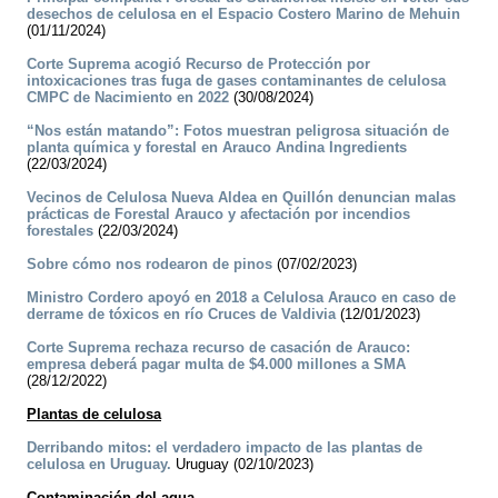
desechos de celulosa en el Espacio Costero Marino de Mehuin
(01/11/2024)
Corte Suprema acogió Recurso de Protección por
intoxicaciones tras fuga de gases contaminantes de celulosa
CMPC de Nacimiento en 2022
(30/08/2024)
“Nos están matando”: Fotos muestran peligrosa situación de
planta química y forestal en Arauco Andina Ingredients
(22/03/2024)
Vecinos de Celulosa Nueva Aldea en Quillón denuncian malas
prácticas de Forestal Arauco y afectación por incendios
forestales
(22/03/2024)
Sobre cómo nos rodearon de pinos
(07/02/2023)
Ministro Cordero apoyó en 2018 a Celulosa Arauco en caso de
derrame de tóxicos en río Cruces de Valdivia
(12/01/2023)
Corte Suprema rechaza recurso de casación de Arauco:
empresa deberá pagar multa de $4.000 millones a SMA
(28/12/2022)
Plantas de celulosa
Derribando mitos: el verdadero impacto de las plantas de
celulosa en Uruguay.
Uruguay (02/10/2023)
Contaminación del agua