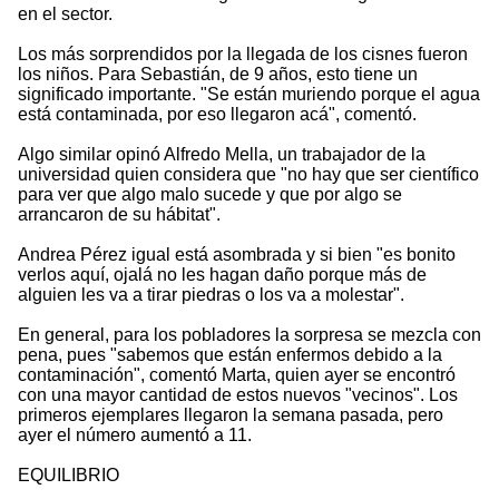
en el sector.
Los más sorprendidos por la llegada de los cisnes fueron
los niños. Para Sebastián, de 9 años, esto tiene un
significado importante. "Se están muriendo porque el agua
está contaminada, por eso llegaron acá", comentó.
Algo similar opinó Alfredo Mella, un trabajador de la
universidad quien considera que "no hay que ser científico
para ver que algo malo sucede y que por algo se
arrancaron de su hábitat".
Andrea Pérez igual está asombrada y si bien "es bonito
verlos aquí, ojalá no les hagan daño porque más de
alguien les va a tirar piedras o los va a molestar".
En general, para los pobladores la sorpresa se mezcla con
pena, pues "sabemos que están enfermos debido a la
contaminación", comentó Marta, quien ayer se encontró
con una mayor cantidad de estos nuevos "vecinos". Los
primeros ejemplares llegaron la semana pasada, pero
ayer el número aumentó a 11.
EQUILIBRIO