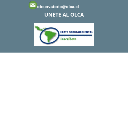
observatorio@olca.cl
UNETE AL OLCA