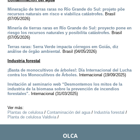
Mineração de terras raras no Río Grande do Sul: projeto põe
recursos naturais em risco e viabiliza catástrofes.
Brasil
(07/05/2026)
Minería de tierras raras en Río Grande do Sul: proyecto pone en
riesgo los recursos naturales y posibilita catástrofes.
Brasil
(07/05/2026)
Terras raras: Serra Verde impacta córregos em Goiás, diz
análise de órgão ambiental.
Brasil (04/05/2026)
Industria forestal
¡Basta de monocultivos de árboles!: Día Internacional del Lucha
contra los Monoculitvos de Árboles.
Internacional (19/09/2025)
Invitación al seminario web “Desmontemos los mitos de la
industria de la biomasa sobre la prevención de incendios
forestales”.
Internacional (31/03/2025)
Ver más:
Plantas de celulosa
/
Contaminación del agua
/
Industria forestal
/
Planta de celulosa Valdivia
/
OLCA