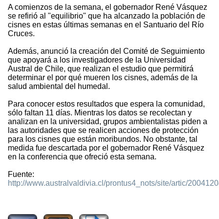
A comienzos de la semana, el gobernador René Vásquez
se refirió al "equilibrio" que ha alcanzado la población de
cisnes en estas últimas semanas en el Santuario del Río
Cruces.
Además, anunció la creación del Comité de Seguimiento
que apoyará a los investigadores de la Universidad
Austral de Chile, que realizan el estudio que permitirá
determinar el por qué mueren los cisnes, además de la
salud ambiental del humedal.
Para conocer estos resultados que espera la comunidad,
sólo faltan 11 días. Mientras los datos se recolectan y
analizan en la universidad, grupos ambientalistas piden a
las autoridades que se realicen acciones de protección
para los cisnes que están moribundos. No obstante, tal
medida fue descartada por el gobernador René Vásquez
en la conferencia que ofreció esta semana.
Fuente:
http://www.australvaldivia.cl/prontus4_nots/site/artic/2004
525