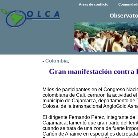
Areas de conflicto
Comunidad
Observato
-
Colombia
:
Gran manifestación contra 
Miles de participantes en el Congreso Nacio
colombiana de Cali, cerraron la actividad e
municipio de Cajamarca, departamento de To
Colosa, de la transnacional AngloGold Asha
El dirigente Fernando Pérez, integrante d
Cajamarca, lamentó que gran parte del terri
cuando se trata de una zona de fuerte impor
Cañón de Anaime en especial es decretada 