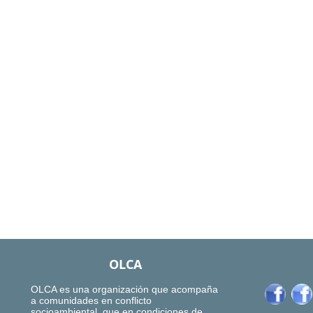
OLCA
OLCA es una organización que acompaña
a comunidades en conflicto
socioambiental, que en condiciones de