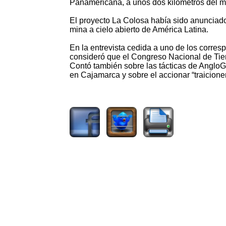
Panamericana, a unos dos kilómetros del m
El proyecto La Colosa había sido anunciad
mina a cielo abierto de América Latina.
En la entrevista cedida a uno de los corr
consideró que el Congreso Nacional de Tierr
Contó también sobre las tácticas de AngloGo
en Cajamarca y sobre el accionar “traicioner
1447