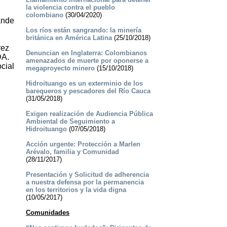
la violencia contra el pueblo
colombiano
(30/04/2020)
ande
Los ríos están sangrando: la minería
británica en América Latina
(25/10/2018)
rez
Denuncian en Inglaterra: Colombianos
DA.
amenazados de muerte por oponerse a
cial
megaproyecto minero
(15/10/2018)
Hidroituango es un exterminio de los
barequeros y pescadores del Río Cauca
(31/05/2018)
Exigen realización de Audiencia Pública
Ambiental de Seguimiento a
Hidroituango
(07/05/2018)
Acción urgente: Protección a Marlen
Arévalo, familia y Comunidad
(28/11/2017)
Presentación y Solicitud de adherencia
a nuestra defensa por la permanencia
en los territorios y la vida digna
(10/05/2017)
Comunidades