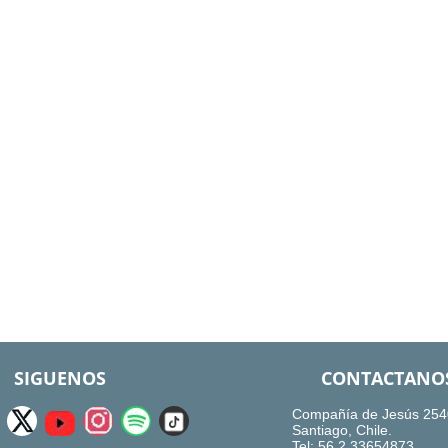
SIGUENOS
CONTACTANO
Compañía de Jesús 254
Santiago, Chile.
Tel: 56.2.33654873