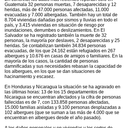
Guatemala 32 personas muertas, 7 desaparecidas y 12
heridas, más de 47.000 personas afectadas, 11.000
evacuadas y 7.000 albergadas. También hay un total de
8.704 viviendas dañadas por sismos y lluvias en todo el
país, y 3.415 viviendas en situación de riesgo por
inundaciones, derrumbes o deslizamientos. En El
Salvador se ha registrado también la muerte de 32
personas, la mayoría por deslaves, 2 desaparecidas y 25
heridas. Se contabilizan también 34.834 personas
evacuadas, de los que 24.162 están refugiados en 267
albergues y 10.676 en casas de amigos o familiares. En la
mayoría de los casos, la cantidad de personas
damnificadas y sus necesidades rebasan la capacidad de
los albergues, en los que se dan situaciones de
hacinamiento y escasez.
En Honduras y Nicaragua la situación se ha agravado en
las últimas horas: 13 de los 15 departamentos de
Nicaragua se encuentran afectados y la cifra de personas
fallecidas es de 7, con 133.858 personas afectadas,
15.000 familias aisladas y 9.100 personas desplazadas a
102 albergues (que se suman a las más de 4.000 que se
encuentran en albergues desde el año pasado).
A los daños personales y en viviendas y los cortes de