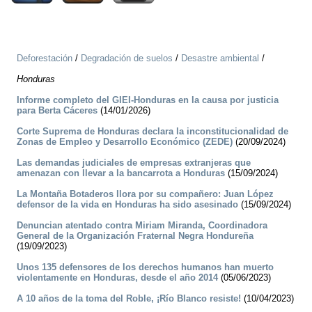
Deforestación
/
Degradación de suelos
/
Desastre ambiental
/
Honduras
Informe completo del GIEI-Honduras en la causa por justicia
para Berta Cáceres
(14/01/2026)
Corte Suprema de Honduras declara la inconstitucionalidad de
Zonas de Empleo y Desarrollo Económico (ZEDE)
(20/09/2024)
Las demandas judiciales de empresas extranjeras que
amenazan con llevar a la bancarrota a Honduras
(15/09/2024)
La Montaña Botaderos llora por su compañero: Juan López
defensor de la vida en Honduras ha sido asesinado
(15/09/2024)
Denuncian atentado contra Miriam Miranda, Coordinadora
General de la Organización Fraternal Negra Hondureña
(19/09/2023)
Unos 135 defensores de los derechos humanos han muerto
violentamente en Honduras, desde el año 2014
(05/06/2023)
A 10 años de la toma del Roble, ¡Río Blanco resiste!
(10/04/2023)