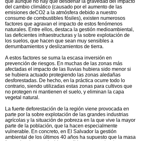
que aunque no hay que desdeñar la gravedad del impacto
del cambio climático (causado por el aumento de las
emisiones deCO2 a la atmósfera debido a nuestro
consumo de combustibles fósiles), existen numerosos
factores que agravan el impacto de estos fenómenos
naturales. Entre ellos, destaca la gestión medioambiental,
las deficientes infraestructuras y la sobre explotación de
los suelos, que hacen que sean muy sensibles a
derrumbamientos y deslizamientos de tierra.
A estos factores se suma la escasa inversión en
prevención de riesgos. En muchas de las zonas más
afectadas el impacto de las lluvias hubiera sido menor si
se hubiera actuado protegiendo las zonas aledañas
desforestadas. De hecho, en la práctica ocurre todo lo
contrario, siendo utilizadas estas zonas para cultivos que
no protegen ni mantienen el suelo, y eliminan la capa
vegetal natural.
La fuerte deforestación de la región viene provocada en
parte por la sobre explotación de las grandes industrias
agrícolas y la situación de pobreza en la que vive la mayor
parte de la población, que la hacen especialmente
vulnerable. En concreto, en El Salvador la gestión
ambiental de los últimos 40 años ha supuesto que la masa