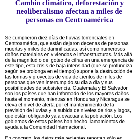
Cambio climático, deforestación y
neoliberalismo afectan a miles de
personas en Centroamérica
Se cumplieron diez días de lluvias torrenciales en
Centroamérica, que están dejaron decenas de personas
muertas y miles de damnificadas, así como numerosos
daños materiales en viviendas e infraestructuras. Más allá
de la magnitud o del goteo de cifras en una emergencia de
este tipo, esta crisis de baja intensidad (que se profundiza
según se prolonga en el tiempo) supone la destrucción de
las formas y proyectos de vida de cientos de miles de
personas que ven interrumpido su día a día y sus
posibilidades de subsistencia. Guatemala y El Salvador
son los países que han informado de los mayores daños
hasta el momento, mientras en Honduras y Nicaragua se
eleva el nivel de alerta por el mantenimiento de la
previsión de lluvias y la subida de niveles de ríos y lagos,
que están obligando ya a evacuar a la población. Los
gobiernos de estos países han hecho llamamientos de
ayuda a la Comunidad Internacional.
En concreto, los datos más recientes reportan sólo en