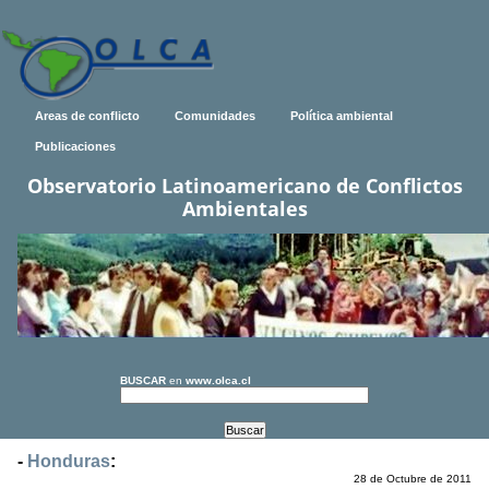
Areas de conflicto
Comunidades
Política ambiental
Publicaciones
Observatorio Latinoamericano de Conflictos
Ambientales
BUSCAR
en
www.olca.cl
-
Honduras
:
28 de Octubre de 2011