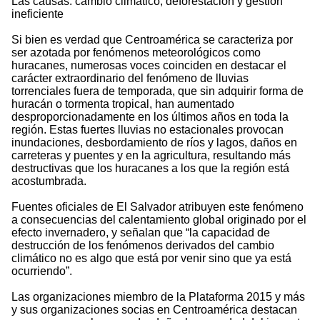
Las causas: cambio climático, deforestación y gestión
ineficiente
Si bien es verdad que Centroamérica se caracteriza por
ser azotada por fenómenos meteorológicos como
huracanes, numerosas voces coinciden en destacar el
carácter extraordinario del fenómeno de lluvias
torrenciales fuera de temporada, que sin adquirir forma de
huracán o tormenta tropical, han aumentado
desproporcionadamente en los últimos años en toda la
región. Estas fuertes lluvias no estacionales provocan
inundaciones, desbordamiento de ríos y lagos, daños en
carreteras y puentes y en la agricultura, resultando más
destructivas que los huracanes a los que la región está
acostumbrada.
Fuentes oficiales de El Salvador atribuyen este fenómeno
a consecuencias del calentamiento global originado por el
efecto invernadero, y señalan que “la capacidad de
destrucción de los fenómenos derivados del cambio
climático no es algo que está por venir sino que ya está
ocurriendo”.
Las organizaciones miembro de la Plataforma 2015 y más
y sus organizaciones socias en Centroamérica destacan