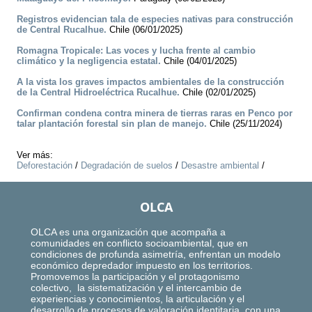
Registros evidencian tala de especies nativas para construcción
de Central Rucalhue.
Chile (06/01/2025)
Romagna Tropicale: Las voces y lucha frente al cambio
climático y la negligencia estatal.
Chile (04/01/2025)
A la vista los graves impactos ambientales de la construcción
de la Central Hidroeléctrica Rucalhue.
Chile (02/01/2025)
Confirman condena contra minera de tierras raras en Penco por
talar plantación forestal sin plan de manejo.
Chile (25/11/2024)
Ver más:
Deforestación
/
Degradación de suelos
/
Desastre ambiental
/
OLCA
OLCA es una organización que acompaña a
comunidades en conflicto socioambiental, que en
condiciones de profunda asimetría, enfrentan un modelo
económico depredador impuesto en los territorios.
Promovemos la participación y el protagonismo
colectivo, la sistematización y el intercambio de
experiencias y conocimientos, la articulación y el
desarrollo de procesos de valoración identitaria, con una