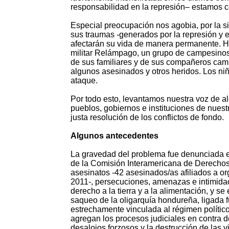
responsabilidad en la represión– estamos c
Especial preocupación nos agobia, por la si
sus traumas -generados por la represión y 
afectarán su vida de manera permanente. Ha
militar Relámpago, un grupo de campesinos
de sus familiares y de sus compañeros campe
algunos asesinados y otros heridos. Los ni
ataque.
Por todo esto, levantamos nuestra voz de ale
pueblos, gobiernos e instituciones de nuest
justa resolución de los conflictos de fondo.
Algunos antecedentes
La gravedad del problema fue denunciada e
de la Comisión Interamericana de Derecho
asesinatos -42 asesinados/as afiliados a o
2011-, persecuciones, amenazas e intimida
derecho a la tierra y a la alimentación, y se
saqueo de la oligarquía hondureña, ligada
estrechamente vinculada al régimen político
agregan los procesos judiciales en contra d
desalojos forzosos y la destrucción de las 