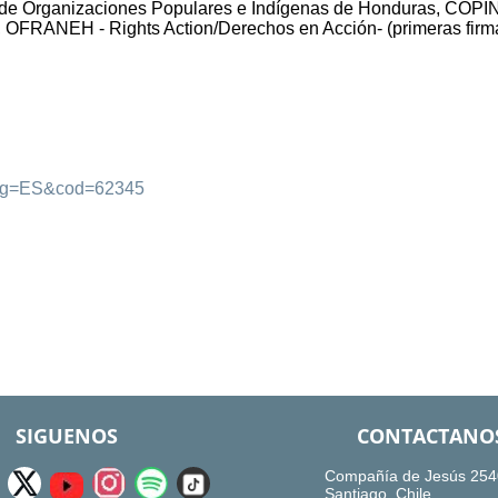
 de Organizaciones Populares e Indígenas de Honduras, COPI
 OFRANEH - Rights Action/Derechos en Acción- (primeras firm
?lang=ES&cod=62345
SIGUENOS
CONTACTANO
Compañía de Jesús 254
Santiago, Chile.