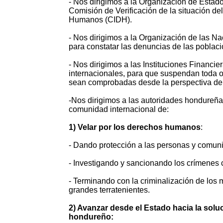
- Nos dirigimos a la Organización de Esta
Comisión de Verificación de la situación d
Humanos (CIDH).
- Nos dirigimos a la Organización de las Na
para constatar las denuncias de las poblaci
- Nos dirigimos a las Instituciones Financie
internacionales, para que suspendan toda o
sean comprobadas desde la perspectiva de
-Nos dirigimos a las autoridades hondureña
comunidad internacional de:
1) Velar por los derechos humanos
:
- Dando protección a las personas y comun
- Investigando y sancionando los crímenes 
- Terminando con la criminalización de los
grandes terratenientes.
2) Avanzar desde el Estado hacia la solu
hondureño: