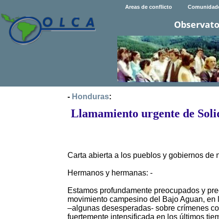
Areas de conflicto
Comunidad
Observato
-
Honduras
:
Llamamiento urgente de Soli
Carta abierta a los pueblos y gobiernos de 
Hermanos y hermanas: -
Estamos profundamente preocupados y preo
movimiento campesino del Bajo Aguan, en l
–algunas desesperadas- sobre crímenes come
fuertemente intensificada en los últimos t