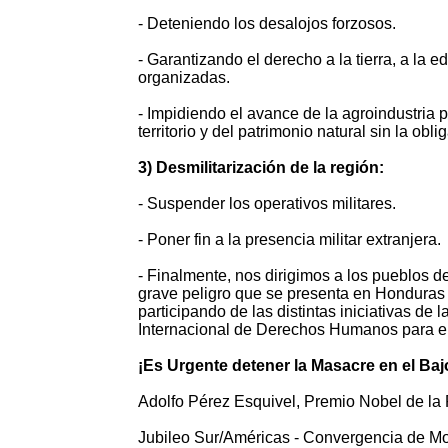
- Deteniendo los desalojos forzosos.
- Garantizando el derecho a la tierra, a la e
organizadas.
- Impidiendo el avance de la agroindustria p
territorio y del patrimonio natural sin la obl
3) Desmilitarización de la región:
- Suspender los operativos militares.
- Poner fin a la presencia militar extranjera.
- Finalmente, nos dirigimos a los pueblos d
grave peligro que se presenta en Honduras 
participando de las distintas iniciativas de
Internacional de Derechos Humanos para el 
¡Es Urgente detener la Masacre en el Ba
Adolfo Pérez Esquivel, Premio Nobel de la
Jubileo Sur/Américas - Convergencia de M