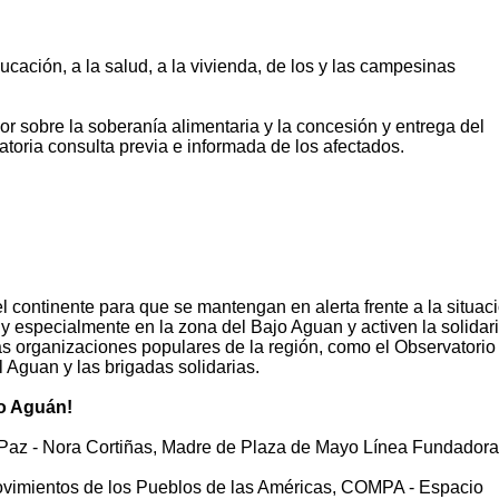
ducación, a la salud, a la vivienda, de los y las campesinas
or sobre la soberanía alimentaria y la concesión y entrega del
igatoria consulta previa e informada de los afectados.
el continente para que se mantengan en alerta frente a la situac
y especialmente en la zona del Bajo Aguan y activen la solidar
 las organizaciones populares de la región, como el Observatorio
Aguan y las brigadas solidarias.
jo Aguán!
 Paz - Nora Cortiñas, Madre de Plaza de Mayo Línea Fundadora
ovimientos de los Pueblos de las Américas, COMPA - Espacio