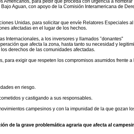
dos Americanos, para pedir que proceda con urgencia a nombrar
el Bajo Aguan, con apoyo de la Comisión Interamericana de De
ciones Unidas, para solicitar que envíe Relatores Especiales al
ones afectadas en el lugar de los hechos.
ras Internacionales, a los inversores y llamados "donantes”
peración que afecta la zona, hasta tanto su necesidad y legitim
 los derechos de las comunidades afectadas.
s, para exigir que respeten los compromisos asumidos frente a 
idades en riesgo.
cometidos y castigando a sus responsables.
 movimientos campesinos y con la impunidad de la que gozan lo
ción de la grave problemática agraria que afecta al campes