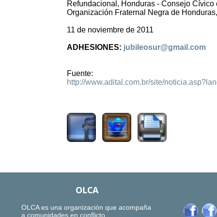
Refundacional, Honduras - Consejo Cívico
Organización Fraternal Negra de Honduras,
11 de noviembre de 2011
ADHESIONES:
jubileosur@gmail.com
Fuente:
http://www.adital.com.br/site/noticia.asp
1564
OLCA
OLCA es una organización que acompaña
a comunidades en conflicto