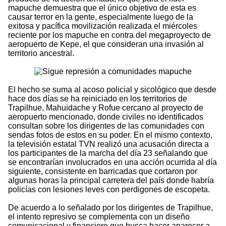
mapuche demuestra que el único objetivo de esta es
causar terror en la gente, especialmente luego de la
exitosa y pacífica movilización realizada el miércoles
reciente por los mapuche en contra del megaproyecto de
aeropuerto de Kepe, el que consideran una invasión al
territorio ancestral.
El hecho se suma al acoso policial y sicológico que desde
hace dos días se ha reiniciado en los territorios de
Trapilhue, Mahuidache y Rofue cercano al proyecto de
aeropuerto mencionado, donde civiles no identificados
consultan sobre los dirigentes de las comunidades con
sendas fotos de estos en su poder. En el mismo contexto,
la televisión estatal TVN realizó una acusación directa a
los participantes de la marcha del día 23 señalando que
se encontrarían involucrados en una acción ocurrida al día
siguiente, consistente en barricadas que cortaron por
algunas horas la principal carretera del país donde habría
policías con lesiones leves con perdigones de escopeta.
De acuerdo a lo señalado por los dirigentes de Trapilhue,
el intento represivo se complementa con un diseño
comunicacional y financiero que busca hacer aparecer a