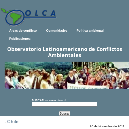
Areas de conflicto
Comunidades
Política ambiental
Publicaciones
Observatorio Latinoamericano de Conflictos
Ambientales
BUSCAR
en
www.olca.cl
-
Chile
:
26 de Noviembre de 2011