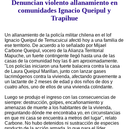
Denuncian violento allanamiento en
comunidades Ignacio Queipul y
Trapihue
Un allanamiento de la policía militar chilena en el lof
Ignacio Queipul de Temucuicui afectó hoy a una familia de
ese territorio. De acuerdo a lo señalado por Mijael
Carbone Queipul, vocero de la Alianza Territorial
Mapuche, un fuerte contingente llegó hasta una de las
casas de la comunidad hoy las 6 am aproximadamente.
"Los policías iniciaron una fuerte balacera contra la casa
de Laura Queipul Marillan, junto con lanzar gases
lacrimógenos contra la vivienda, afectando gravemente a
un lactante de 2 meses de edad y dos niños de dos y
cuatro años, uno de ellos de una vivienda colindante.
Luego se produjo el ingreso con las consecuencias de
siempre: destrucción, golpes, encañonamiento y
amenazas de muerte a los habitantes de la vivienda,
preguntando dónde me encontraba yo, en circunstancias
en que mi casa se encuentra a metros del lugar", relato
Carbone. No hubo detenidos ni sustracción de especies
producto de la acción armada, lo que para el líder