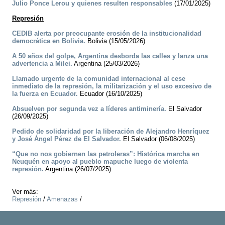
Julio Ponce Lerou y quienes resulten responsables
(17/01/2025)
Represión
CEDIB alerta por preocupante erosión de la institucionalidad
democrática en Bolivia.
Bolivia (15/05/2026)
A 50 años del golpe, Argentina desborda las calles y lanza una
advertencia a Milei.
Argentina (25/03/2026)
Llamado urgente de la comunidad internacional al cese
inmediato de la represión, la militarización y el uso excesivo de
la fuerza en Ecuador.
Ecuador (16/10/2025)
Absuelven por segunda vez a líderes antiminería.
El Salvador
(26/09/2025)
Pedido de solidaridad por la liberación de Alejandro Henríquez
y José Ángel Pérez de El Salvador.
El Salvador (06/08/2025)
“Que no nos gobiernen las petroleras”: Histórica marcha en
Neuquén en apoyo al pueblo mapuche luego de violenta
represión.
Argentina (26/07/2025)
Ver más:
Represión
/
Amenazas
/