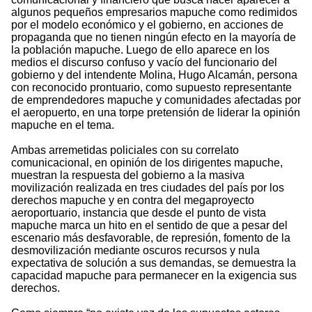
algunos pequeños empresarios mapuche como redimidos
por el modelo económico y el gobierno, en acciones de
propaganda que no tienen ningún efecto en la mayoría de
la población mapuche. Luego de ello aparece en los
medios el discurso confuso y vacío del funcionario del
gobierno y del intendente Molina, Hugo Alcamán, persona
con reconocido prontuario, como supuesto representante
de emprendedores mapuche y comunidades afectadas por
el aeropuerto, en una torpe pretensión de liderar la opinión
mapuche en el tema.
Ambas arremetidas policiales con su correlato
comunicacional, en opinión de los dirigentes mapuche,
muestran la respuesta del gobierno a la masiva
movilización realizada en tres ciudades del país por los
derechos mapuche y en contra del megaproyecto
aeroportuario, instancia que desde el punto de vista
mapuche marca un hito en el sentido de que a pesar del
escenario más desfavorable, de represión, fomento de la
desmovilización mediante oscuros recursos y nula
expectativa de solución a sus demandas, se demuestra la
capacidad mapuche para permanecer en la exigencia sus
derechos.