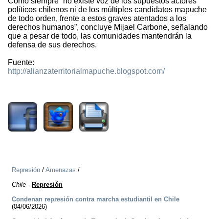
Como siempre “no existe voz de los supuestos actores
políticos chilenos ni de los múltiples candidatos mapuche
de todo orden, frente a estos graves atentados a los
derechos humanos”, concluye Mijael Carbone, señalando
que a pesar de todo, las comunidades mantendrán la
defensa de sus derechos.
Fuente:
http://alianzaterritorialmapuche.blogspot.com/
1198
Represión
/
Amenazas
/
Chile
-
Represión
Condenan represión contra marcha estudiantil en Chile
(04/06/2026)