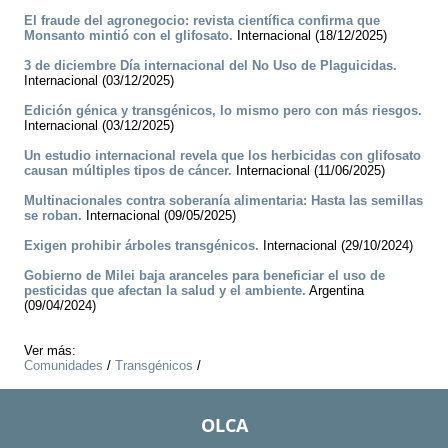
El fraude del agronegocio: revista científica confirma que
Monsanto mintió con el glifosato.
Internacional (18/12/2025)
3 de diciembre Día internacional del No Uso de Plaguicidas.
Internacional (03/12/2025)
Edición génica y transgénicos, lo mismo pero con más riesgos.
Internacional (03/12/2025)
Un estudio internacional revela que los herbicidas con glifosato
causan múltiples tipos de cáncer.
Internacional (11/06/2025)
Multinacionales contra soberanía alimentaria: Hasta las semillas
se roban.
Internacional (09/05/2025)
Exigen prohibir árboles transgénicos.
Internacional (29/10/2024)
Gobierno de Milei baja aranceles para beneficiar el uso de
pesticidas que afectan la salud y el ambiente.
Argentina
(09/04/2024)
Ver más:
Comunidades
/
Transgénicos
/
OLCA