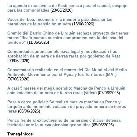
La agenda extractivista de Kast: certeza para el capital, despojo
para las comunidades
(23/06/2026)
Voces del Loa: reconstruir la memoria para desafiar las
narrativas de la transición minera
(15/06/2026)
Gremio del Barrio Chino de Lirquén rechaza proyecto de tierras
raras: “Reafirmamos nuestro compromiso con la defensa del
territorio”
(11/06/2026)
Comunidades anuncian ofensiva legal y movilización tras
aprobación de minera de tierras raras por gobierno de Kast
(09/06/2026)
Conversatorio realizado en el marco del Día Mundial del Medio
Ambiente: Movimiento por el Agua y los Territorios (MAT)
(07/06/2026)
A casi 5 meses del megaincendio: Marcha de Penco a Lirquén
ante votación de minera de tierras raras (video)
(07/06/2026)
Pese a cerco policial: Se realizó masiva marcha en Penco y
Lirquén ante inminente votación de proyecto minero de tierras
raras
(06/06/2026)
Penco frente al extractivismo de minerales críticos: defensa
territorial ante la nueva ofensiva geopolítica
(05/06/2026)
Transgénicos