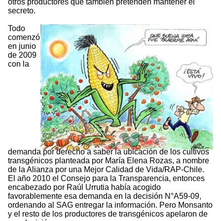
otros productores que también pretenden mantener el
secreto.
Todo
comenzó
en junio
de 2009
con la
demanda por derecho a saber la ubicación de los cultivos
transgénicos planteada por María Elena Rozas, a nombre
de la Alianza por una Mejor Calidad de Vida/RAP-Chile.
El año 2010 el Consejo para la Transparencia, entonces
encabezado por Raúl Urrutia había acogido
favorablemente esa demanda en la decisión N°A59-09,
ordenando al SAG entregar la información. Pero Monsanto
y el resto de los productores de transgénicos apelaron de