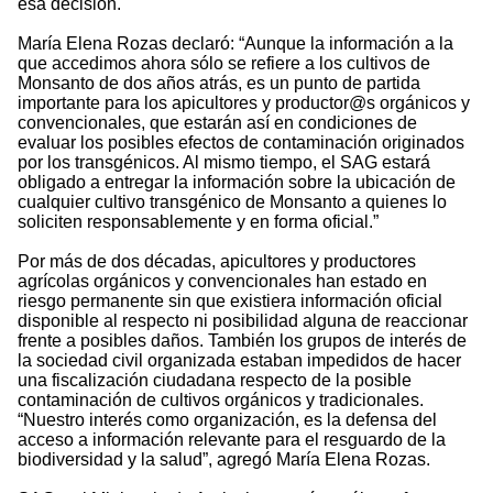
esa decisión.
María Elena Rozas declaró: “Aunque la información a la
que accedimos ahora sólo se refiere a los cultivos de
Monsanto de dos años atrás, es un punto de partida
importante para los apicultores y productor@s orgánicos y
convencionales, que estarán así en condiciones de
evaluar los posibles efectos de contaminación originados
por los transgénicos. Al mismo tiempo, el SAG estará
obligado a entregar la información sobre la ubicación de
cualquier cultivo transgénico de Monsanto a quienes lo
soliciten responsablemente y en forma oficial.”
Por más de dos décadas, apicultores y productores
agrícolas orgánicos y convencionales han estado en
riesgo permanente sin que existiera información oficial
disponible al respecto ni posibilidad alguna de reaccionar
frente a posibles daños. También los grupos de interés de
la sociedad civil organizada estaban impedidos de hacer
una fiscalización ciudadana respecto de la posible
contaminación de cultivos orgánicos y tradicionales.
“Nuestro interés como organización, es la defensa del
acceso a información relevante para el resguardo de la
biodiversidad y la salud”, agregó María Elena Rozas.