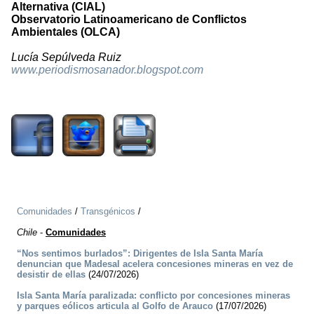
Alternativa (CIAL)
Observatorio Latinoamericano de Conflictos
Ambientales (OLCA)
Lucía Sepúlveda Ruiz
www.periodismosanador.blogspot.com
2672
Comunidades
/
Transgénicos
/
Chile
-
Comunidades
“Nos sentimos burlados”: Dirigentes de Isla Santa María
denuncian que Madesal acelera concesiones mineras en vez de
desistir de ellas
(24/07/2026)
Isla Santa María paralizada: conflicto por concesiones mineras
y parques eólicos articula al Golfo de Arauco
(17/07/2026)