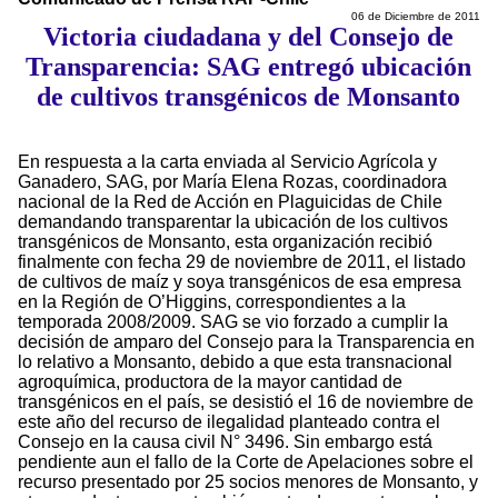
06 de Diciembre de 2011
Victoria ciudadana y del Consejo de
Transparencia: SAG entregó ubicación
de cultivos transgénicos de Monsanto
En respuesta a la carta enviada al Servicio Agrícola y
Ganadero, SAG, por María Elena Rozas, coordinadora
nacional de la Red de Acción en Plaguicidas de Chile
demandando transparentar la ubicación de los cultivos
transgénicos de Monsanto, esta organización recibió
finalmente con fecha 29 de noviembre de 2011, el listado
de cultivos de maíz y soya transgénicos de esa empresa
en la Región de O’Higgins, correspondientes a la
temporada 2008/2009. SAG se vio forzado a cumplir la
decisión de amparo del Consejo para la Transparencia en
lo relativo a Monsanto, debido a que esta transnacional
agroquímica, productora de la mayor cantidad de
transgénicos en el país, se desistió el 16 de noviembre de
este año del recurso de ilegalidad planteado contra el
Consejo en la causa civil N° 3496. Sin embargo está
pendiente aun el fallo de la Corte de Apelaciones sobre el
recurso presentado por 25 socios menores de Monsanto, y