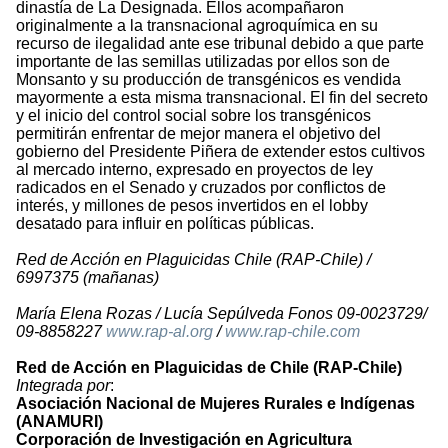
dinastía de La Designada. Ellos acompañaron
originalmente a la transnacional agroquímica en su
recurso de ilegalidad ante ese tribunal debido a que parte
importante de las semillas utilizadas por ellos son de
Monsanto y su producción de transgénicos es vendida
mayormente a esta misma transnacional. El fin del secreto
y el inicio del control social sobre los transgénicos
permitirán enfrentar de mejor manera el objetivo del
gobierno del Presidente Piñera de extender estos cultivos
al mercado interno, expresado en proyectos de ley
radicados en el Senado y cruzados por conflictos de
interés, y millones de pesos invertidos en el lobby
desatado para influir en políticas públicas.
Red de Acción en Plaguicidas Chile (RAP-Chile) /
6997375 (mañanas)
María Elena Rozas / Lucía Sepúlveda Fonos 09-0023729/
09-8858227
www.rap-al.org
/
www.rap-chile.com
Red de Acción en Plaguicidas de Chile (RAP-Chile)
Integrada por
:
Asociación Nacional de Mujeres Rurales e Indígenas
(ANAMURI)
Corporación de Investigación en Agricultura