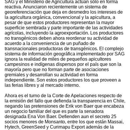
SAG y el Ministerio de Agricultura actúan sólo en forma
reactiva. Anunciaron recientemente un sistema de
georeferenciación que deja en desmedro los intereses de
la agricultura orgánica, convencional y la apicultura, a
pesar de que estos productores representan la mayor
superficie sembrada y parte importante de las actividades
agrícolas, incluyendo la agroexportación. Los productores
no transgénicos deben ahora reordenar su actividad de
acuerdo a la conveniencia de un puñado de
transnacionales productoras de transgénicos. El complejo
sistema de información geográfica implementado por SAG
ignora la realidad de miles de pequeños apicultores
campesinos e indígenas dispersos por el país que son la
mayoría pero que no forman parte de asociaciones
gremiales y desarrollan su actividad en forma
independiente. Son estos productores los que proveen a
las ferias libres y al mercado interno.
Ahora es el turno de la Corte de Apelaciones respecto de
la emisión del fallo que defienda la transparencia en Chile,
negando las pretensiones de Erik von Baer que encabeza
un negocio familiar del que es parte la senadora
designada Ena Von Baer. Defienden aun el secreto 25
socios menores de Monsanto, entre los que están Massai,
Hytech, GreenSeed y Curimapu Export además de la