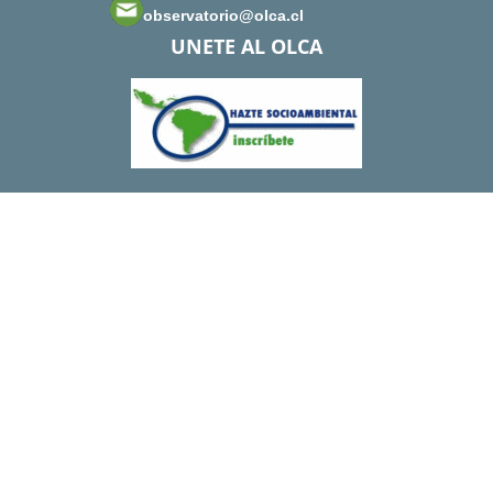
observatorio@olca.cl
UNETE AL OLCA