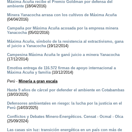
Máxima Acuña recibe el Premio Goldman por defensa del
ambiente
(18/04/2016)
Minera Yanacocha arrasa con los cultivos de Máxima Acuña
(04/04/2016)
Campaña por Máxima Acuña acosada por la empresa minera
Yanacocha
(05/02/2016)
Máxima Acuña, símbolo de la resistencia al extractivismo, gana
el juicio a Yanacocha
(19/12/2014)
Campesina Máxima Acuña le ganó juicio a minera Yanacocha
(17/12/2014)
Emotiva entrega de 116.572 firmas de apoyo internacional a
Máxima Acuña y familia
(10/12/2014)
Perú
-
Minería a gran escala
Hasta 9 años de cárcel por defender el ambiente en Cotabambas
(18/03/2025)
Defensores ambientales en riesgo: la lucha por la justicia en el
Perú
(14/03/2025)
Conflictos y Debates Minero-Energéticos. Censat - Ocmal - Olca
(25/09/2024)
Las casas sin luz: transición energética en un país con más de