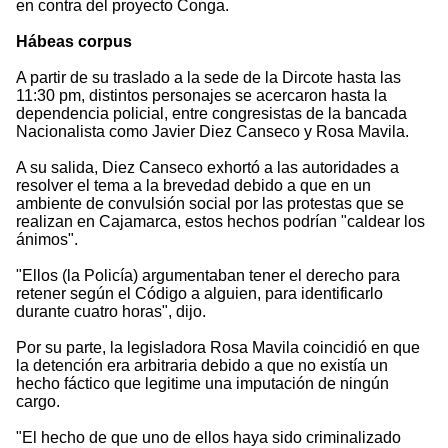
en contra del proyecto Conga.
Hábeas corpus
A partir de su traslado a la sede de la Dircote hasta las
11:30 pm, distintos personajes se acercaron hasta la
dependencia policial, entre congresistas de la bancada
Nacionalista como Javier Diez Canseco y Rosa Mavila.
A su salida, Diez Canseco exhortó a las autoridades a
resolver el tema a la brevedad debido a que en un
ambiente de convulsión social por las protestas que se
realizan en Cajamarca, estos hechos podrían "caldear los
ánimos".
"Ellos (la Policía) argumentaban tener el derecho para
retener según el Código a alguien, para identificarlo
durante cuatro horas", dijo.
Por su parte, la legisladora Rosa Mavila coincidió en que
la detención era arbitraria debido a que no existía un
hecho fáctico que legitime una imputación de ningún
cargo.
"El hecho de que uno de ellos haya sido criminalizado