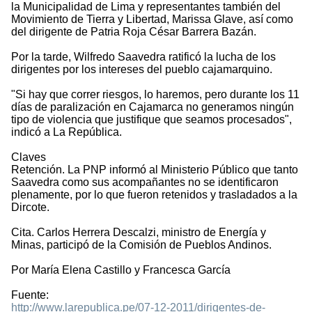
la Municipalidad de Lima y representantes también del
Movimiento de Tierra y Libertad, Marissa Glave, así como
del dirigente de Patria Roja César Barrera Bazán.
Por la tarde, Wilfredo Saavedra ratificó la lucha de los
dirigentes por los intereses del pueblo cajamarquino.
"Si hay que correr riesgos, lo haremos, pero durante los 11
días de paralización en Cajamarca no generamos ningún
tipo de violencia que justifique que seamos procesados",
indicó a La República.
Claves
Retención. La PNP informó al Ministerio Público que tanto
Saavedra como sus acompañantes no se identificaron
plenamente, por lo que fueron retenidos y trasladados a la
Dircote.
Cita. Carlos Herrera Descalzi, ministro de Energía y
Minas, participó de la Comisión de Pueblos Andinos.
Por María Elena Castillo y Francesca García
Fuente:
http://www.larepublica.pe/07-12-2011/dirigentes-de-