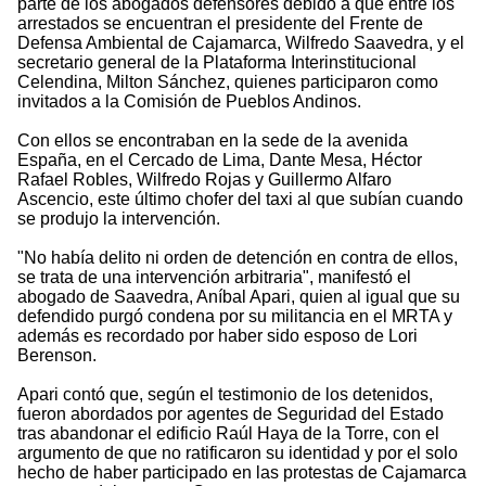
parte de los abogados defensores debido a que entre los
arrestados se encuentran el presidente del Frente de
Defensa Ambiental de Cajamarca, Wilfredo Saavedra, y el
secretario general de la Plataforma Interinstitucional
Celendina, Milton Sánchez, quienes participaron como
invitados a la Comisión de Pueblos Andinos.
Con ellos se encontraban en la sede de la avenida
España, en el Cercado de Lima, Dante Mesa, Héctor
Rafael Robles, Wilfredo Rojas y Guillermo Alfaro
Ascencio, este último chofer del taxi al que subían cuando
se produjo la intervención.
"No había delito ni orden de detención en contra de ellos,
se trata de una intervención arbitraria", manifestó el
abogado de Saavedra, Aníbal Apari, quien al igual que su
defendido purgó condena por su militancia en el MRTA y
además es recordado por haber sido esposo de Lori
Berenson.
Apari contó que, según el testimonio de los detenidos,
fueron abordados por agentes de Seguridad del Estado
tras abandonar el edificio Raúl Haya de la Torre, con el
argumento de que no ratificaron su identidad y por el solo
hecho de haber participado en las protestas de Cajamarca