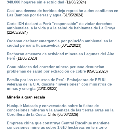
948.000 hogares sin electricidad
(11/08/2024)
Casi una decena de heridos deja represión a dos conflictos en
Las Bambas por tierras y agua
(31/05/2024)
Corte IDH declaró a Perú “responsable” de violar derechos
ambientales, a la vida y a la salud de habitantes de La Oroya
(22/03/2024)
Ordenan declarar emergencia por polución ambiental en la
ciudad peruana Huancavelica
(30/12/2023)
Rechazan amenaza de actividad minera en Lagunas del Alto
Perú
(11/06/2023)
Comunidades del corredor minero peruano denuncian
problemas de salud por extracción de cobre
(05/03/2023)
Batalla por los recursos de Perú: Embajadora de EEUU,
veterana de la CIA, discute “inversiones” con ministros de
minas y energía
(20/01/2023)
Minería a gran escala
Hualqui: Mateada y conversatorio sobre la fiebre de
concesiones mineras y la amenaza de las tierras raras en la
Cordillera de la Costa.
Chile (05/08/2026)
Empresa china que construye Central Rucalhue mantiene
concesiones mineras sobre 1.610 hectáreas en territorio