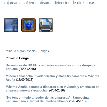
cajamarca-sufrieron-absurda-detencion-de-diez-horas
1268
Minería a gran escala
/
Conga
/
Proyecto
Conga
:
Defensores de DD.HH. condenan agresiones contra dirigenta
peruana
(25/09/2016)
Minera Yanacocha invade terreno y ataca físicamente a Máxima
Acuña
(18/09/2016)
Máxima Acuña denuncia disparos a su vivienda y amenazas de
empresa minera Yanacocha
(24/04/2016)
"No tengo miedo al poder de las empresas": ?ampesina
peruana gana el Nobel del medioambiente
(19/04/2016)