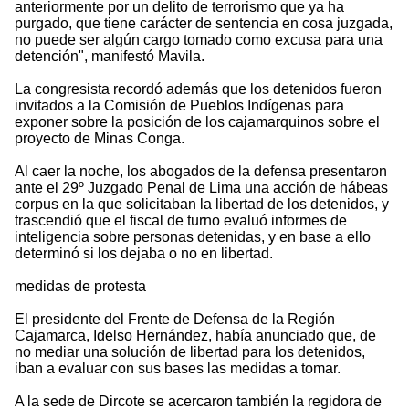
anteriormente por un delito de terrorismo que ya ha
purgado, que tiene carácter de sentencia en cosa juzgada,
no puede ser algún cargo tomado como excusa para una
detención", manifestó Mavila.
La congresista recordó además que los detenidos fueron
invitados a la Comisión de Pueblos Indígenas para
exponer sobre la posición de los cajamarquinos sobre el
proyecto de Minas Conga.
Al caer la noche, los abogados de la defensa presentaron
ante el 29º Juzgado Penal de Lima una acción de hábeas
corpus en la que solicitaban la libertad de los detenidos, y
trascendió que el fiscal de turno evaluó informes de
inteligencia sobre personas detenidas, y en base a ello
determinó si los dejaba o no en libertad.
medidas de protesta
El presidente del Frente de Defensa de la Región
Cajamarca, Idelso Hernández, había anunciado que, de
no mediar una solución de libertad para los detenidos,
iban a evaluar con sus bases las medidas a tomar.
A la sede de Dircote se acercaron también la regidora de