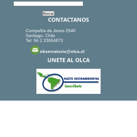
CONTACTANOS
Compañía de Jesús 2540
Santiago, Chile.
Tel: 56.2.33654873
observatorio@olca.cl
UNETE AL OLCA