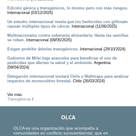
Edición génica y transgénicos, lo mismo pero con más riesgos.
Internacional (03/12/2025)
Un estudio internacional revela que los herbicidas con glifosato
causan múltiples tipos de cáncer.
Internacional (11/06/2025)
Multinacionales contra soberanía alimentaria: Hasta las semillas
se roban.
Internacional (09/05/2025)
Exigen prohibir árboles transgénicos.
Internacional (29/10/2024)
Gobierno de Milei baja aranceles para beneficiar el uso de
pesticidas que afectan la salud y el ambiente.
Argentina
(09/04/2024)
Delegación internacional visitará Chile y Wallmapu para analizar
impactos de monocultivo forestal.
Chile (26/03/2024)
Ver más:
Transgénicos
/
OLCA
OLCA es una organización que acompaña a
comunidades en conflicto socioambiental, que en