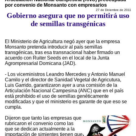
por convenio de Monsanto con empresarios
27 de Diciembre de 2011
Gobierno asegura que no permitirá uso
de semillas transgénicas
El Ministerio de Agricultura negó ayer que la empresa
Monsanto pretenda introducir al país semillas
transgénicas, tras esa transnacional haber firmado un
acuerdo con Ruiter Seeds en el local de la Junta
Agrompresarial Domicana (JAD).
- Los viceministros Leandro Mercedes y Antonio Manuel
Camilo y el director de Sanidad Vegetal de Agricutura,
Luis Garrido, garantizaron ayer a una comisión de la
Articulación Nacional Campesina (ANC) que en el país
está prohibido el uso de semillas genéticamente
modificadas y que el ministerio es garante de que eso se
cumpla.
Dijeron que tanto las empresas que
rubricaron el convenio como las
que se dedican actualmente a la
importación de simientes tienen que