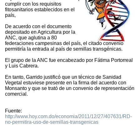
cumplir con los requisitos
fitosanitarios establecidos en el
país,
De acuerdo con el documento
depositado en Agricultura por la
ANC, que aglutina a 80
federaciones campesinas del país, el citado convenio
permitiría la entrada al país de semillas transgénicas.
El grupo de la ANC fue encabezado por Fátima Portorreal
y Luis Cabrera.
En tanto, Garrido justificó que un técnico de Sanidad
Vegetal estuviese presente en la firma del acuerdo con
Monsanto y que se trató de un convenio de representación
comercial.
Fuente:
http://www.hoy.com.do/economia/2011/12/27/407631/RD-
no-permitira-uso-de-semillas-transgenicas
1129