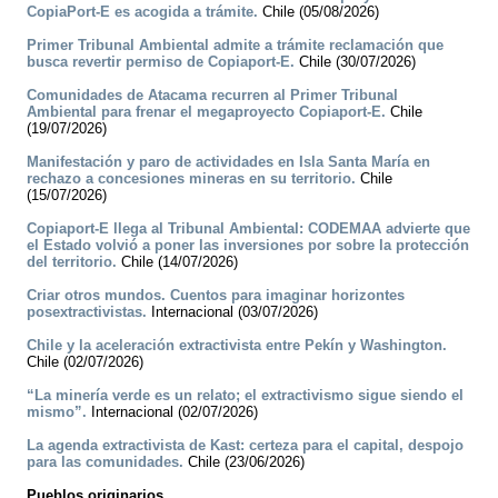
CopiaPort-E es acogida a trámite.
Chile (05/08/2026)
Primer Tribunal Ambiental admite a trámite reclamación que
busca revertir permiso de Copiaport-E.
Chile (30/07/2026)
Comunidades de Atacama recurren al Primer Tribunal
Ambiental para frenar el megaproyecto Copiaport-E.
Chile
(19/07/2026)
Manifestación y paro de actividades en Isla Santa María en
rechazo a concesiones mineras en su territorio.
Chile
(15/07/2026)
Copiaport-E llega al Tribunal Ambiental: CODEMAA advierte que
el Estado volvió a poner las inversiones por sobre la protección
del territorio.
Chile (14/07/2026)
Criar otros mundos. Cuentos para imaginar horizontes
posextractivistas.
Internacional (03/07/2026)
Chile y la aceleración extractivista entre Pekín y Washington.
Chile (02/07/2026)
“La minería verde es un relato; el extractivismo sigue siendo el
mismo”.
Internacional (02/07/2026)
La agenda extractivista de Kast: certeza para el capital, despojo
para las comunidades.
Chile (23/06/2026)
Pueblos originarios