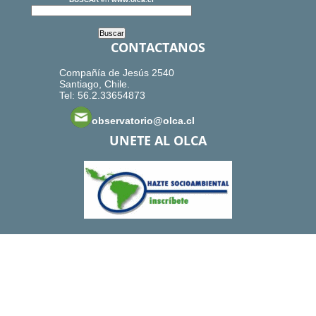
CONTACTANOS
Compañía de Jesús 2540
Santiago, Chile.
Tel: 56.2.33654873
observatorio@olca.cl
UNETE AL OLCA