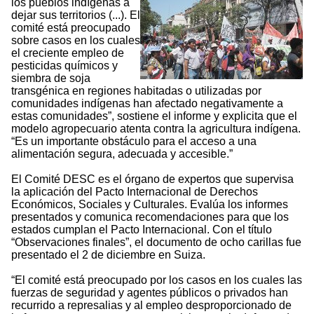
los pueblos indígenas a
dejar sus territorios (...). El
comité está preocupado
sobre casos en los cuales
el creciente empleo de
pesticidas químicos y
siembra de soja
transgénica en regiones habitadas o utilizadas por
comunidades indígenas han afectado negativamente a
estas comunidades”, sostiene el informe y explicita que el
modelo agropecuario atenta contra la agricultura indígena.
“Es un importante obstáculo para el acceso a una
alimentación segura, adecuada y accesible.”
El Comité DESC es el órgano de expertos que supervisa
la aplicación del Pacto Internacional de Derechos
Económicos, Sociales y Culturales. Evalúa los informes
presentados y comunica recomendaciones para que los
estados cumplan el Pacto Internacional. Con el título
“Observaciones finales”, el documento de ocho carillas fue
presentado el 2 de diciembre en Suiza.
“El comité está preocupado por los casos en los cuales las
fuerzas de seguridad y agentes públicos o privados han
recurrido a represalias y al empleo desproporcionado de