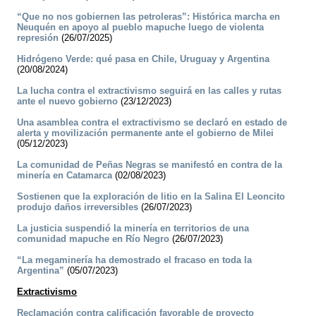
“Que no nos gobiernen las petroleras”: Histórica marcha en
Neuquén en apoyo al pueblo mapuche luego de violenta
represión
(26/07/2025)
Hidrógeno Verde: qué pasa en Chile, Uruguay y Argentina
(20/08/2024)
La lucha contra el extractivismo seguirá en las calles y rutas
ante el nuevo gobierno
(23/12/2023)
Una asamblea contra el extractivismo se declaró en estado de
alerta y movilización permanente ante el gobierno de Milei
(05/12/2023)
La comunidad de Peñas Negras se manifestó en contra de la
minería en Catamarca
(02/08/2023)
Sostienen que la exploración de litio en la Salina El Leoncito
produjo daños irreversibles
(26/07/2023)
La justicia suspendió la minería en territorios de una
comunidad mapuche en Río Negro
(26/07/2023)
“La megaminería ha demostrado el fracaso en toda la
Argentina”
(05/07/2023)
Extractivismo
Reclamación contra calificación favorable de proyecto