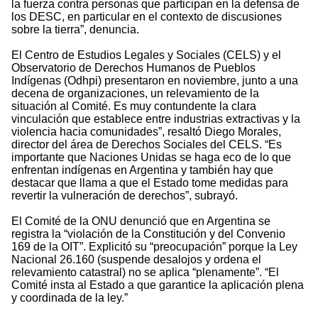
la fuerza contra personas que participan en la defensa de
los DESC, en particular en el contexto de discusiones
sobre la tierra”, denuncia.
El Centro de Estudios Legales y Sociales (CELS) y el
Observatorio de Derechos Humanos de Pueblos
Indígenas (Odhpi) presentaron en noviembre, junto a una
decena de organizaciones, un relevamiento de la
situación al Comité. Es muy contundente la clara
vinculación que establece entre industrias extractivas y la
violencia hacia comunidades”, resaltó Diego Morales,
director del área de Derechos Sociales del CELS. “Es
importante que Naciones Unidas se haga eco de lo que
enfrentan indígenas en Argentina y también hay que
destacar que llama a que el Estado tome medidas para
revertir la vulneración de derechos”, subrayó.
El Comité de la ONU denunció que en Argentina se
registra la “violación de la Constitución y del Convenio
169 de la OIT”. Explicitó su “preocupación” porque la Ley
Nacional 26.160 (suspende desalojos y ordena el
relevamiento catastral) no se aplica “plenamente”. “El
Comité insta al Estado a que garantice la aplicación plena
y coordinada de la ley.”