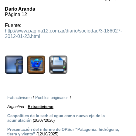
Darío Aranda
Página 12
Fuente:
http://www.pagina12.com.ar/diario/sociedad/3-186027-
2012-01-23.html
1290
Extractivismo
/
Pueblos originarios
/
Argentina
-
Extractivismo
Geopolítica de la sed: el agua como nuevo eje de la
acumulación
(20/07/2026)
Presentación del informe de OPSur “Patagonia: hidrógeno,
tierra y viento”
(12/10/2025)