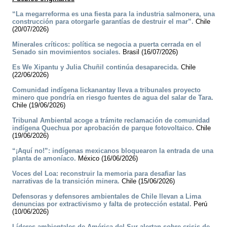
“La megarreforma es una fiesta para la industria salmonera, una
construcción para otorgarle garantías de destruir el mar”.
Chile
(20/07/2026)
Minerales críticos: política se negocia a puerta cerrada en el
Senado sin movimientos sociales.
Brasil (16/07/2026)
Es We Xipantu y Julia Chuñil continúa desaparecida.
Chile
(22/06/2026)
Comunidad indígena lickanantay lleva a tribunales proyecto
minero que pondría en riesgo fuentes de agua del salar de Tara.
Chile (19/06/2026)
Tribunal Ambiental acoge a trámite reclamación de comunidad
indígena Quechua por aprobación de parque fotovoltaico.
Chile
(19/06/2026)
“¡Aquí no!”: indígenas mexicanos bloquearon la entrada de una
planta de amoníaco.
México (16/06/2026)
Voces del Loa: reconstruir la memoria para desafiar las
narrativas de la transición minera.
Chile (15/06/2026)
Defensoras y defensores ambientales de Chile llevan a Lima
denuncias por extractivismo y falta de protección estatal.
Perú
(10/06/2026)
Líderes ambientales de América del Sur alertan sobre crisis de