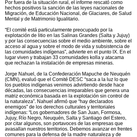
Por fuera de la situación rural, el informe rescató como
hechos positivos la sanción de las leyes nacionales de
Migración, de Educación Nacional, de Glaciares, de Salud
Mental y de Matrimonio Igualitario.
“El comité está particularmente preocupado por la
explotación de litio en las Salinas Grandes (Salta y Jujuy)
y por las consecuencias sobre el medio ambiente, sobre el
acceso al agua y sobre el modo de vida y subsistencia de
las comunidades indígenas”, advierte en el punto IX. En el
lugar viven y trabajan 33 comunidades kolla y atacama
que rechazan la instalación de empresas mineras.
Jorge Nahuel, de la Confederación Mapuche de Neuquén
(CMN), evaluó que el Comité DESC “saca a la luz lo que
los pueblos indígenas venimos advirtiendo desde hace
décadas, las consecuencias irreparables que genera una
matriz económica basada en la explotación sin control de
la naturaleza”. Nahuel afirmó que “hay declarados
enemigos” de los derechos culturales y territoriales
indígenas: “Los gobernadores de San Juan, Formosa,
Jujuy, Río Negro, Neuquén, Salta y Santiago del Estero,
por citar algunos, son portavoces de las empresas que
avasallan nuestros territorios. Debemos avanzar en frentes
comunes para la defensa de la madre naturaleza y de