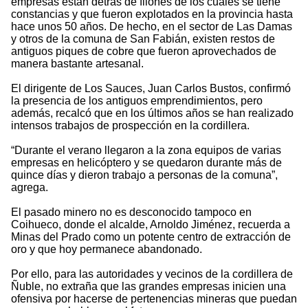
empresas están detrás de filones de los cuales se tiene
constancias y que fueron explotados en la provincia hasta
hace unos 50 años. De hecho, en el sector de Las Damas
y otros de la comuna de San Fabián, existen restos de
antiguos piques de cobre que fueron aprovechados de
manera bastante artesanal.
El dirigente de Los Sauces, Juan Carlos Bustos, confirmó
la presencia de los antiguos emprendimientos, pero
además, recalcó que en los últimos años se han realizado
intensos trabajos de prospección en la cordillera.
“Durante el verano llegaron a la zona equipos de varias
empresas en helicóptero y se quedaron durante más de
quince días y dieron trabajo a personas de la comuna”,
agrega.
El pasado minero no es desconocido tampoco en
Coihueco, donde el alcalde, Arnoldo Jiménez, recuerda a
Minas del Prado como un potente centro de extracción de
oro y que hoy permanece abandonado.
Por ello, para las autoridades y vecinos de la cordillera de
Ñuble, no extraña que las grandes empresas inicien una
ofensiva por hacerse de pertenencias mineras que puedan