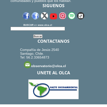
comunidades y pueblos que los habitan.
SIGUENOS
BUSCAR
en
www.olca.cl
CONTACTANOS
Compañía de Jesús 2540
Santiago, Chile.
Tel: 56.2.33654873
observatorio@olca.cl
UNETE AL OLCA