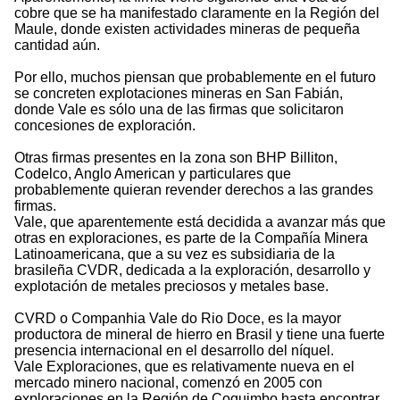
cobre que se ha manifestado claramente en la Región del
Maule, donde existen actividades mineras de pequeña
cantidad aún.
Por ello, muchos piensan que probablemente en el futuro
se concreten explotaciones mineras en San Fabián,
donde Vale es sólo una de las firmas que solicitaron
concesiones de exploración.
Otras firmas presentes en la zona son BHP Billiton,
Codelco, Anglo American y particulares que
probablemente quieran revender derechos a las grandes
firmas.
Vale, que aparentemente está decidida a avanzar más que
otras en exploraciones, es parte de la Compañía Minera
Latinoamericana, que a su vez es subsidiaria de la
brasileña CVDR, dedicada a la exploración, desarrollo y
explotación de metales preciosos y metales base.
CVRD o Companhia Vale do Rio Doce, es la mayor
productora de mineral de hierro en Brasil y tiene una fuerte
presencia internacional en el desarrollo del níquel.
Vale Exploraciones, que es relativamente nueva en el
mercado minero nacional, comenzó en 2005 con
exploraciones en la Región de Coquimbo hasta encontrar