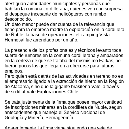
atestiguan autoridades municipales y personas que
habitan la comuna cordillerana, quienes ven con sorpresa
el despegue incesante de helicópteros con rumbo
desconocido.
Un dato menor puede dar cuenta de la relevancia que
tiene para la empresa madre la exploración en la cordillera
de Ñuble: la base de operaciones, el camping Vista
Hermosal fue arrendado por un año.
La presencia de los profesionales y técnicos levantó toda
suerte de rumores en la comuna cordillerana y amparados
en la certeza de que se trataba del mismísimo Farkas, no
fueron pocos los que llegaron a ofrecerse para futuros
empleos.
Pero quien está detrás de las actividades en terreno no es
el empresario ligado a la extracción de hierro en la Región
de Atacama, sino que la gigante brasileña Vale, a través
de su filial Vale Exploraciones Chile.
Se trata justamente de la firma que posee mayor cantidad
de inscripciones mineras en la cordillera de Ñuble, según
antecedentes que maneja el Servico Nacional de
Geología y Minería, Sernageomín.
Aparentemente, la firma viene siguiendo una veta de