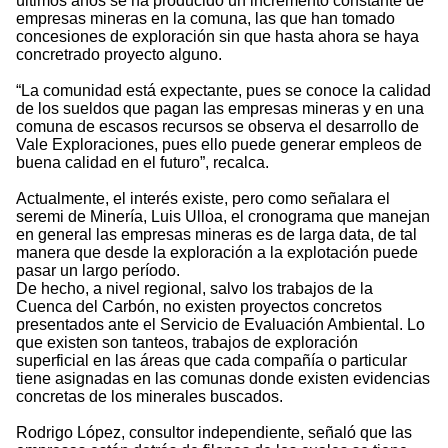
últimos años se ha producido un incremento constante de
empresas mineras en la comuna, las que han tomado
concesiones de exploración sin que hasta ahora se haya
concretrado proyecto alguno.
“La comunidad está expectante, pues se conoce la calidad
de los sueldos que pagan las empresas mineras y en una
comuna de escasos recursos se observa el desarrollo de
Vale Exploraciones, pues ello puede generar empleos de
buena calidad en el futuro”, recalca.
Actualmente, el interés existe, pero como señalara el
seremi de Minería, Luis Ulloa, el cronograma que manejan
en general las empresas mineras es de larga data, de tal
manera que desde la exploración a la explotación puede
pasar un largo período.
De hecho, a nivel regional, salvo los trabajos de la
Cuenca del Carbón, no existen proyectos concretos
presentados ante el Servicio de Evaluación Ambiental. Lo
que existen son tanteos, trabajos de exploración
superficial en las áreas que cada compañía o particular
tiene asignadas en las comunas donde existen evidencias
concretas de los minerales buscados.
Rodrigo López, consultor independiente, señaló que las