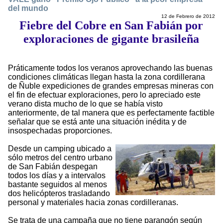
del mundo
12 de Febrero de 2012
Fiebre del Cobre en San Fabián por
exploraciones de gigante brasileña
Práticamente todos los veranos aprovechando las buenas
condiciones climáticas llegan hasta la zona cordillerana
de Ñuble expediciones de grandes empresas mineras con
el fin de efectuar exploraciones, pero lo apreciado este
verano dista mucho de lo que se había visto
anteriormente, de tal manera que es perfectamente factible
señalar que se está ante una situación inédita y de
insospechadas proporciones.
Desde un camping ubicado a
sólo metros del centro urbano
de San Fabián despegan
todos los días y a intervalos
bastante seguidos al menos
dos helicópteros trasladando
personal y materiales hacia zonas cordilleranas.
Se trata de una campaña que no tiene parangón según