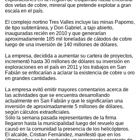
dos vetas de cobre, mineral que pretende explotar a gran
escala en el país.
El complejo nortino Tres Valles incluye las minas Papomo,
de tipo subterránea, y Don Gabriel, a tajo abierto,
inauguradas recién en 2010 y que generarían
aproximadamente 185 mil toneladas de cátodos de cobre
luego de una inversión de 140 millones de dólares.
La empresa, decidida a aumentar su cartera de proyectos,
incrementó hasta 30 millones de dólares su inversión en
exploraciones en el país en 2011 y los trabajos en San
Fabián se enfocarían a aclarar la existencia de cobre u oro
en grandes cantidades.
La empresa evitó emitir mayores comentarios acerca de
las actividades que se encuentra desarrollando
actualmente en San Fabián y que le significarían una
inversión de aproximadamente 5 millones de dólares,
según cálculos extraoficiales.
Sólo la semana pasada representantes de la firma
llegaron hasta la municipalidad luego del revuelo que
causó en la comunidad la presencia de los helicópteros.
El alcalde, Cristian Fernández, manifestó que en los