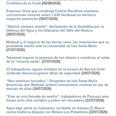
Cordillera de la Costa
(05/08/2026)
Empresa china que construye Central Rucalhue mantiene
concesiones mineras sobre 1.610 hectáreas en territorio
mapuche pewenche
(30/07/2026)
“Barrick siempre miente”: declaración de la Asamblea por la
Defensa del Agua y los Glaciares del Valle del Huasco
(28/07/2026)
Madesal y el negocio de las tierras raras: las inversiones que su
presidente omitió ante la comunidad de Isla Santa María
(27/07/2026)
Temporal expone la amenaza de los relaves y cuestiona el relato
de la “minería verde”
(27/07/2026)
23 trabajadores siguen aislados en la minera de Barrick Gold:
sindicato denuncia graves fallas de seguridad
(24/07/2026)
“Nos sentimos burlados”: Dirigentes de Isla Santa María
denuncian que Madesal acelera concesiones mineras en vez de
desistir de ellas
(24/07/2026)
“Esto es una llamada de auxilio”: trabajadores de Pascua-Lama
llevan ocho días aislados y piden ser rescatados
(22/07/2026)
Agua bajo alerta en Caimanes: incidente en tranque El Mauro
revive histórica disputa con Minera Los Pelambres
(22/07/2026)