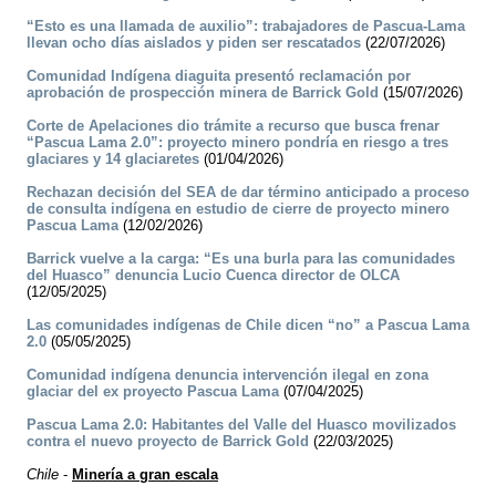
“Esto es una llamada de auxilio”: trabajadores de Pascua-Lama
llevan ocho días aislados y piden ser rescatados
(22/07/2026)
Comunidad Indígena diaguita presentó reclamación por
aprobación de prospección minera de Barrick Gold
(15/07/2026)
Corte de Apelaciones dio trámite a recurso que busca frenar
“Pascua Lama 2.0”: proyecto minero pondría en riesgo a tres
glaciares y 14 glaciaretes
(01/04/2026)
Rechazan decisión del SEA de dar término anticipado a proceso
de consulta indígena en estudio de cierre de proyecto minero
Pascua Lama
(12/02/2026)
Barrick vuelve a la carga: “Es una burla para las comunidades
del Huasco” denuncia Lucio Cuenca director de OLCA
(12/05/2025)
Las comunidades indígenas de Chile dicen “no” a Pascua Lama
2.0
(05/05/2025)
Comunidad indígena denuncia intervención ilegal en zona
glaciar del ex proyecto Pascua Lama
(07/04/2025)
Pascua Lama 2.0: Habitantes del Valle del Huasco movilizados
contra el nuevo proyecto de Barrick Gold
(22/03/2025)
Chile
-
Minería a gran escala