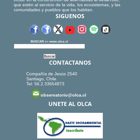
que estén al servicio de la vida, los ecosistemas, y las
comunidades y pueblos que los habitan.
SIGUENOS
BUSCAR
en
www.olca.cl
CONTACTANOS
Compañía de Jesús 2540
Santiago, Chile.
Tel: 56.2.33654873
observatorio@olca.cl
UNETE AL OLCA