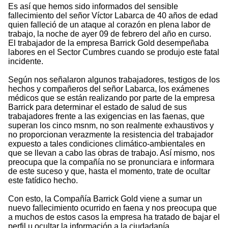
Es así que hemos sido informados del sensible
fallecimiento del señor Víctor Labarca de 40 años de edad
quien falleció de un ataque al corazón en plena labor de
trabajo, la noche de ayer 09 de febrero del año en curso.
El trabajador de la empresa Barrick Gold desempeñaba
labores en el Sector Cumbres cuando se produjo este fatal
incidente.
Según nos señalaron algunos trabajadores, testigos de los
hechos y compañeros del señor Labarca, los exámenes
médicos que se están realizando por parte de la empresa
Barrick para determinar el estado de salud de sus
trabajadores frente a las exigencias en las faenas, que
superan los cinco msnm, no son realmente exhaustivos y
no proporcionan verazmente la resistencia del trabajador
expuesto a tales condiciones climático-ambientales en
que se llevan a cabo las obras de trabajo. Así mismo, nos
preocupa que la compañía no se pronunciara e informara
de este suceso y que, hasta el momento, trate de ocultar
este fatídico hecho.
Con esto, la Compañía Barrick Gold viene a sumar un
nuevo fallecimiento ocurrido en faena y nos preocupa que
a muchos de estos casos la empresa ha tratado de bajar el
perfil u ocultar la información a la ciudadanía.