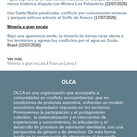
revive histórica disputa con Minera Los Pelambres
(22/07/2026)
Isla Santa María paralizada: conflicto por concesiones mineras
y parques eólicos articula al Golfo de Arauco
(17/07/2026)
Minería a gran escala
Bajo una apariencia verde, la minería de tierras raras afecta a
los territorios y agrava los conflictos por el agua en Goiás.
Brasil (22/07/2026)
Ver más:
Minería a gran escala
/
Pascua-Lama
/
OLCA
OLCA es una organización que acompaña a
comunidades en conflicto socioambiental, que en
condiciones de profunda asimetría, enfrentan un modelo
económico depredador impuesto en los territorios.
Promovemos la participación y el protagonismo
colectivo, la sistematización y el intercambio de
experiencias y conocimientos, la articulación y el
desarrollo de procesos de valoración identitaria, con una
perspectiva de género y de derechos. De esta forma
incidir en la construcción de alternativas al desarrollo,