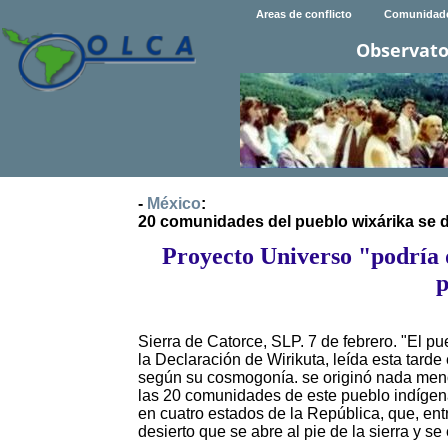
Areas de conflicto
Comunidad
Observato
-
México
:
20 comunidades del pueblo wixárika se de
Proyecto Universo "podría 
p
Sierra de Catorce, SLP. 7 de febrero. "El pu
la Declaración de Wirikuta, leída esta tarde
según su cosmogonía. se originó nada meno
las 20 comunidades de este pueblo indígen
en cuatro estados de la República, que, ent
desierto que se abre al pie de la sierra y 