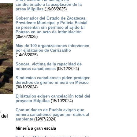
condicionado a la aceptación de la
presa Milpillas
(19/08/2025)
Gobernador del Estado de Zacatecas,
Presidente Municipal y Policía Estatal
se presentan sin permiso al Ejido El
Potrero en un acto de intimidación
(05/06/2025)
Más de 100 organizaciones intervienen
por ejidatarios de Carrizalillo
(14/03/2025)
Sonora, víctima de la rapacidad de
mineras canadienses
(05/12/2024)
Sindicatos canadienses piden proteger
derechos de gremio minero en México
(30/10/2024)
Ejidatarios exigen cancelación total del
proyecto Milpillas
(15/10/2024)
Comunidades de Puebla exigen que
,
minera canadiense pague por daños al
 del
ambiente
(19/07/2024)
Minería a gran escala