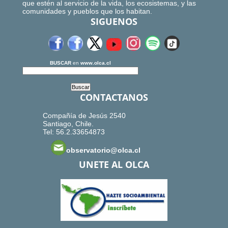
que estén al servicio de la vida, los ecosistemas, y las
comunidades y pueblos que los habitan.
SIGUENOS
BUSCAR
en
www.olca.cl
CONTACTANOS
Compañía de Jesús 2540
Santiago, Chile.
Tel: 56.2.33654873
observatorio@olca.cl
UNETE AL OLCA