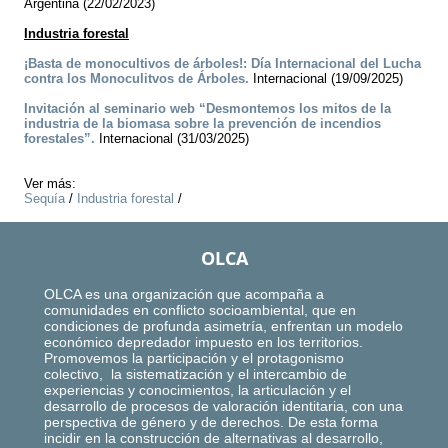
Argentina (22/02/2023)
Industria forestal
¡Basta de monocultivos de árboles!: Día Internacional del Lucha
contra los Monoculitvos de Árboles.
Internacional (19/09/2025)
Invitación al seminario web “Desmontemos los mitos de la
industria de la biomasa sobre la prevención de incendios
forestales”.
Internacional (31/03/2025)
Ver más:
Sequía
/
Industria forestal
/
OLCA
OLCA es una organización que acompaña a
comunidades en conflicto socioambiental, que en
condiciones de profunda asimetría, enfrentan un modelo
económico depredador impuesto en los territorios.
Promovemos la participación y el protagonismo
colectivo, la sistematización y el intercambio de
experiencias y conocimientos, la articulación y el
desarrollo de procesos de valoración identitaria, con una
perspectiva de género y de derechos. De esta forma
incidir en la construcción de alternativas al desarrollo,