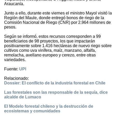
Araucanía.
Junto a ello, durante este viernes el ministro Mayol visitó la
Región del Maule, donde entregó bonos de riego de la
Comisión Nacional de Riego (CNR) por 2.964 millones de
pesos.
Según se informó, estos recursos corresponden a 99
beneficiarios de 98 proyectos, los que impactarán
positivamente sobre 1.416 hectáreas de nuevo riego sobre
cultivos como uva vinífera, maíz, manzano, alfalfa,
remolacha, avellano europeo y cerezo, entre otras
variedades.
Fuente:
UPI
Relacionado:
Dossier: El conflicto de la industria forestal en Chile
Las forestales son las responsable de la sequía, dice
alcalde de Lumaco
El Modelo forestal chileno y la destrucción de
ecosistemas y comunidades