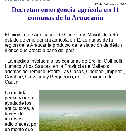
27 de Febrero de 2012
Decretan emergencia agrícola en 11
comunas de la Araucanía
El ministro de Agricultura de Chile, Luis Mayol, decretó
estado de emergencia agrícola en 11 comunas de la
región de la Araucanía producto de la situación de déficit
hídrico que afecta a parte del país.
- La medida involucra a las comunas de Ercilla, Collipulli,
Lumaco y Los Sauces, en la Provincia de Malleco;
además de Temuco, Padre Las Casas, Cholchol, Imperial,
Carahue, Galvarino y Perquenco, en la Provincia de
Cautín.
La medida
permitirá ir en
ayuda de los
agricultores, a
través de
recursos
adicionales, por
un monto que