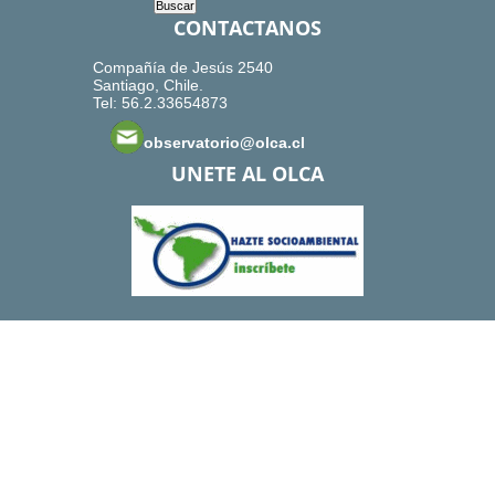
CONTACTANOS
Compañía de Jesús 2540
Santiago, Chile.
Tel: 56.2.33654873
observatorio@olca.cl
UNETE AL OLCA