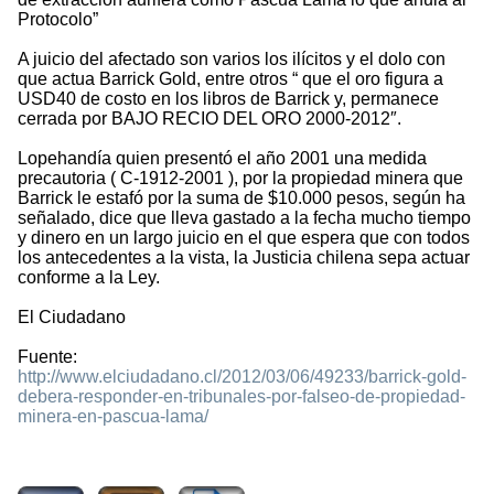
Protocolo”
A juicio del afectado son varios los ilícitos y el dolo con
que actua Barrick Gold, entre otros “ que el oro figura a
USD40 de costo en los libros de Barrick y, permanece
cerrada por BAJO RECIO DEL ORO 2000-2012″.
Lopehandía quien presentó el año 2001 una medida
precautoria ( C-1912-2001 ), por la propiedad minera que
Barrick le estafó por la suma de $10.000 pesos, según ha
señalado, dice que lleva gastado a la fecha mucho tiempo
y dinero en un largo juicio en el que espera que con todos
los antecedentes a la vista, la Justicia chilena sepa actuar
conforme a la Ley.
El Ciudadano
Fuente:
http://www.elciudadano.cl/2012/03/06/49233/barrick-gold-
debera-responder-en-tribunales-por-falseo-de-propiedad-
minera-en-pascua-lama/
3407