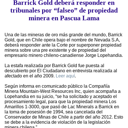
Barrick Gold deberá responder en
tribunales por “falseo” de propiedad
minera en Pascua Lama
Una de las mineras de oro más grande del mundo, Barrick
Gold, que en Chile opera bajo el nombre de Nevada S.A,
deberá responder ante la Corte por superponer propiedad
minera sobre una pre existente y de propiedad del
empresario minero chileno-canadiense Jorge Lopehandia.
La estafa realizada por Barrick Gold fue puesta al
descubierto por El Ciudadano en entrevista realizada al
afectado en el año 2009.
Leer aquí
.
Según informa en comunicado público la Compañía
Minera Mountain-West Resources Inc, quien acompaña a
Lopehandia en su juicio, “se ha solicitado y aceptado el
procesamiento legal, para que la propiedad minera Los
Amarillos 1-3000, que pasó de Lac Minerals a Barrick en
la toma de posesión de 1994, sea cancelada del
Conservador de Minas de Chile a partir del año 2012. Esto
se debe a la evidencia de violación de la legislación
minera chilena.”