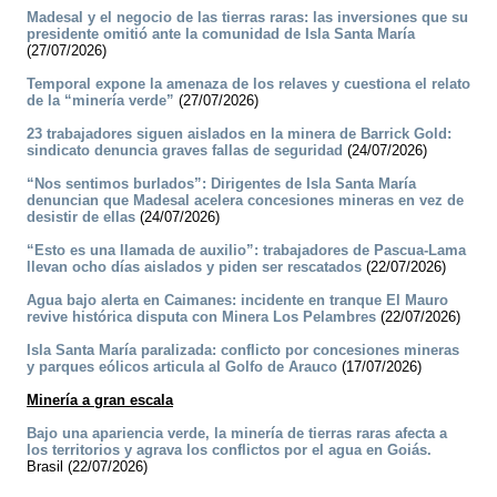
Madesal y el negocio de las tierras raras: las inversiones que su
presidente omitió ante la comunidad de Isla Santa María
(27/07/2026)
Temporal expone la amenaza de los relaves y cuestiona el relato
de la “minería verde”
(27/07/2026)
23 trabajadores siguen aislados en la minera de Barrick Gold:
sindicato denuncia graves fallas de seguridad
(24/07/2026)
“Nos sentimos burlados”: Dirigentes de Isla Santa María
denuncian que Madesal acelera concesiones mineras en vez de
desistir de ellas
(24/07/2026)
“Esto es una llamada de auxilio”: trabajadores de Pascua-Lama
llevan ocho días aislados y piden ser rescatados
(22/07/2026)
Agua bajo alerta en Caimanes: incidente en tranque El Mauro
revive histórica disputa con Minera Los Pelambres
(22/07/2026)
Isla Santa María paralizada: conflicto por concesiones mineras
y parques eólicos articula al Golfo de Arauco
(17/07/2026)
Minería a gran escala
Bajo una apariencia verde, la minería de tierras raras afecta a
los territorios y agrava los conflictos por el agua en Goiás.
Brasil (22/07/2026)