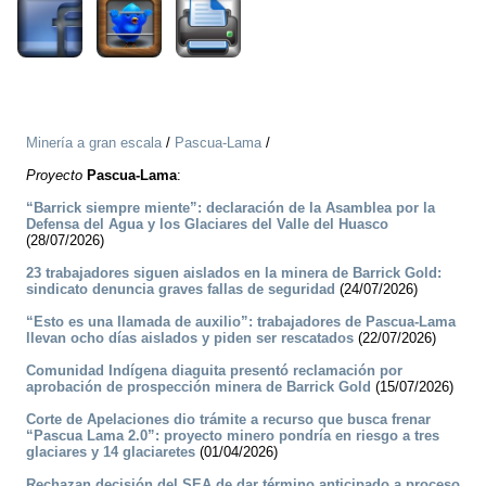
Minería a gran escala
/
Pascua-Lama
/
Proyecto
Pascua-Lama
:
“Barrick siempre miente”: declaración de la Asamblea por la
Defensa del Agua y los Glaciares del Valle del Huasco
(28/07/2026)
23 trabajadores siguen aislados en la minera de Barrick Gold:
sindicato denuncia graves fallas de seguridad
(24/07/2026)
“Esto es una llamada de auxilio”: trabajadores de Pascua-Lama
llevan ocho días aislados y piden ser rescatados
(22/07/2026)
Comunidad Indígena diaguita presentó reclamación por
aprobación de prospección minera de Barrick Gold
(15/07/2026)
Corte de Apelaciones dio trámite a recurso que busca frenar
“Pascua Lama 2.0”: proyecto minero pondría en riesgo a tres
glaciares y 14 glaciaretes
(01/04/2026)
Rechazan decisión del SEA de dar término anticipado a proceso