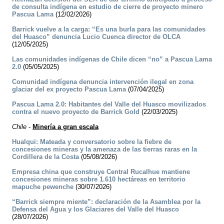
de consulta indígena en estudio de cierre de proyecto minero
Pascua Lama
(12/02/2026)
Barrick vuelve a la carga: “Es una burla para las comunidades
del Huasco” denuncia Lucio Cuenca director de OLCA
(12/05/2025)
Las comunidades indígenas de Chile dicen “no” a Pascua Lama
2.0
(05/05/2025)
Comunidad indígena denuncia intervención ilegal en zona
glaciar del ex proyecto Pascua Lama
(07/04/2025)
Pascua Lama 2.0: Habitantes del Valle del Huasco movilizados
contra el nuevo proyecto de Barrick Gold
(22/03/2025)
Chile
-
Minería a gran escala
Hualqui: Mateada y conversatorio sobre la fiebre de
concesiones mineras y la amenaza de las tierras raras en la
Cordillera de la Costa
(05/08/2026)
Empresa china que construye Central Rucalhue mantiene
concesiones mineras sobre 1.610 hectáreas en territorio
mapuche pewenche
(30/07/2026)
“Barrick siempre miente”: declaración de la Asamblea por la
Defensa del Agua y los Glaciares del Valle del Huasco
(28/07/2026)