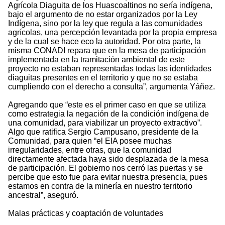
Agrícola Diaguita de los Huascoaltinos no sería indígena,
bajo el argumento de no estar organizados por la Ley
Indígena, sino por la ley que regula a las comunidades
agrícolas, una percepción levantada por la propia empresa
y de la cual se hace eco la autoridad. Por otra parte, la
misma CONADI repara que en la mesa de participación
implementada en la tramitación ambiental de este
proyecto no estaban representadas todas las identidades
diaguitas presentes en el territorio y que no se estaba
cumpliendo con el derecho a consulta”, argumenta Yáñez.
Agregando que “este es el primer caso en que se utiliza
como estrategia la negación de la condición indígena de
una comunidad, para viabilizar un proyecto extractivo”.
Algo que ratifica Sergio Campusano, presidente de la
Comunidad, para quien “el EIA posee muchas
irregularidades, entre otras, que la comunidad
directamente afectada haya sido desplazada de la mesa
de participación. El gobierno nos cerró las puertas y se
percibe que esto fue para evitar nuestra presencia, pues
estamos en contra de la minería en nuestro territorio
ancestral”, aseguró.
Malas prácticas y coaptación de voluntades