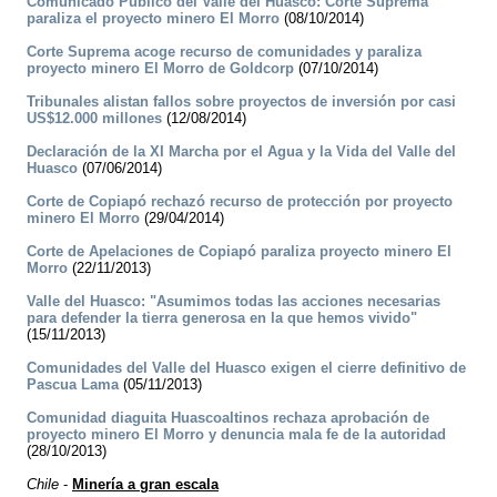
Comunicado Público del Valle del Huasco: Corte Suprema
paraliza el proyecto minero El Morro
(08/10/2014)
Corte Suprema acoge recurso de comunidades y paraliza
proyecto minero El Morro de Goldcorp
(07/10/2014)
Tribunales alistan fallos sobre proyectos de inversión por casi
US$12.000 millones
(12/08/2014)
Declaración de la XI Marcha por el Agua y la Vida del Valle del
Huasco
(07/06/2014)
Corte de Copiapó rechazó recurso de protección por proyecto
minero El Morro
(29/04/2014)
Corte de Apelaciones de Copiapó paraliza proyecto minero El
Morro
(22/11/2013)
Valle del Huasco: "Asumimos todas las acciones necesarias
para defender la tierra generosa en la que hemos vivido"
(15/11/2013)
Comunidades del Valle del Huasco exigen el cierre definitivo de
Pascua Lama
(05/11/2013)
Comunidad diaguita Huascoaltinos rechaza aprobación de
proyecto minero El Morro y denuncia mala fe de la autoridad
(28/10/2013)
Chile
-
Minería a gran escala