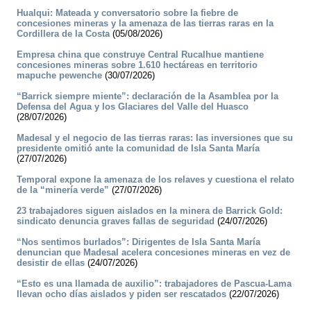
Hualqui: Mateada y conversatorio sobre la fiebre de
concesiones mineras y la amenaza de las tierras raras en la
Cordillera de la Costa
(05/08/2026)
Empresa china que construye Central Rucalhue mantiene
concesiones mineras sobre 1.610 hectáreas en territorio
mapuche pewenche
(30/07/2026)
“Barrick siempre miente”: declaración de la Asamblea por la
Defensa del Agua y los Glaciares del Valle del Huasco
(28/07/2026)
Madesal y el negocio de las tierras raras: las inversiones que su
presidente omitió ante la comunidad de Isla Santa María
(27/07/2026)
Temporal expone la amenaza de los relaves y cuestiona el relato
de la “minería verde”
(27/07/2026)
23 trabajadores siguen aislados en la minera de Barrick Gold:
sindicato denuncia graves fallas de seguridad
(24/07/2026)
“Nos sentimos burlados”: Dirigentes de Isla Santa María
denuncian que Madesal acelera concesiones mineras en vez de
desistir de ellas
(24/07/2026)
“Esto es una llamada de auxilio”: trabajadores de Pascua-Lama
llevan ocho días aislados y piden ser rescatados
(22/07/2026)