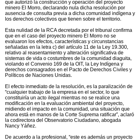
que autorizó la construcción y operación del proyecto
minero El Morro, declarando nula dicha resolución por
ausencia de consulta previa a dicha comunidad indígena y
los derechos colectivos que tienen sobre el territorio.
Esta nulidad de la RCA decretada por el tribunal confirma
que en el caso del proyecto minero El Morro no se
evaluaron los efectos, características y circunstancias
señaladas en la letra c) del artículo 11 de la Ley 19.300,
relativo al reasentamiento y alteración significativa de
sistemas de vida o costumbres de la comunidad diaguita,
violando el Convenio 169 de la OIT, la Ley Indígena y
derechos consagrados en el Pacto de Derechos Civiles y
Políticos de Naciones Unidas.
El efecto inmediato de la resolución, es la paralización de
“cualquier trabajo de la empresa en el sector, lo que
constituiría un acto ilegal mientras no se realice una
modificación en la evaluación ambiental del proyecto,
midiendo el impacto en la comunidad, una situación que
ahora está en manos de la Corte Suprema ratificar”, aclaró
la codirectora del Observatorio Ciudadano, abogada
Nancy Yáñez.
De acuerdo a la profesional, “este es además un proyecto