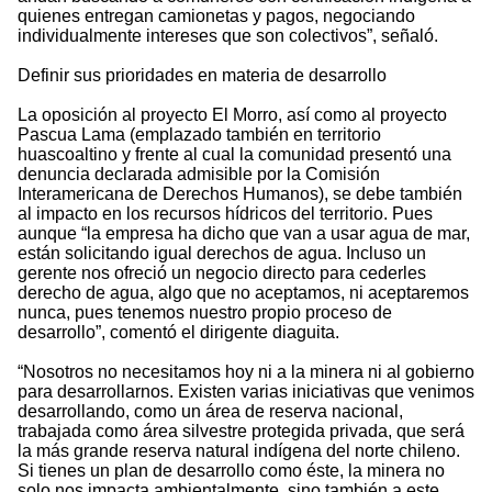
quienes entregan camionetas y pagos, negociando
individualmente intereses que son colectivos”, señaló.
Definir sus prioridades en materia de desarrollo
La oposición al proyecto El Morro, así como al proyecto
Pascua Lama (emplazado también en territorio
huascoaltino y frente al cual la comunidad presentó una
denuncia declarada admisible por la Comisión
Interamericana de Derechos Humanos), se debe también
al impacto en los recursos hídricos del territorio. Pues
aunque “la empresa ha dicho que van a usar agua de mar,
están solicitando igual derechos de agua. Incluso un
gerente nos ofreció un negocio directo para cederles
derecho de agua, algo que no aceptamos, ni aceptaremos
nunca, pues tenemos nuestro propio proceso de
desarrollo”, comentó el dirigente diaguita.
“Nosotros no necesitamos hoy ni a la minera ni al gobierno
para desarrollarnos. Existen varias iniciativas que venimos
desarrollando, como un área de reserva nacional,
trabajada como área silvestre protegida privada, que será
la más grande reserva natural indígena del norte chileno.
Si tienes un plan de desarrollo como éste, la minera no
solo nos impacta ambientalmente, sino también a este