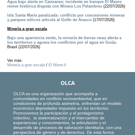
Agua bajo alerta en Caimanes: incidente en tranque El Mauro
revive histórica disputa con Minera Los Pelambres
(22/07/2026)
Isla Santa María paralizada: conflicto por concesiones mineras
y parques eólicos articula al Golfo de Arauco
(17/07/2026)
Minería a gran escala
Bajo una apariencia verde, la minería de tierras raras afecta a
los territorios y agrava los conflictos por el agua en Goiás.
Brasil (22/07/2026)
Ver más:
Minería a gran escala
/
El Morro
/
OLCA
OLCA es una organización que acompaña a
comunidades en conflicto socioambiental, que en
condiciones de profunda asimetría, enfrentan un modelo
económico depredador impuesto en los territorios.
Promovemos la participación y el protagonismo
colectivo, la sistematización y el intercambio de
experiencias y conocimientos, la articulación y el
desarrollo de procesos de valoración identitaria, con una
perspectiva de género y de derechos. De esta forma