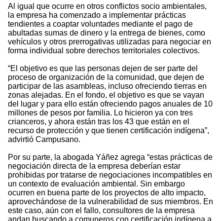
Al igual que ocurre en otros conflictos socio ambientales,
la empresa ha comenzado a implementar prácticas
tendientes a coaptar voluntades mediante el pago de
abultadas sumas de dinero y la entrega de bienes, como
vehículos y otros prerrogativas utilizadas para negociar en
forma individual sobre derechos territoriales colectivos.
“El objetivo es que las personas dejen de ser parte del
proceso de organización de la comunidad, que dejen de
participar de las asambleas, incluso ofreciendo tierras en
zonas alejadas. En el fondo, el objetivo es que se vayan
del lugar y para ello están ofreciendo pagos anuales de 10
millones de pesos por familia. Lo hicieron ya con tres
crianceros, y ahora están tras los 43 que están en el
recurso de protección y que tienen certificación indígena”,
advirtió Campusano.
Por su parte, la abogada Yáñez agrega “estas prácticas de
negociación directa de la empresa deberían estar
prohibidas por tratarse de negociaciones incompatibles en
un contexto de evaluación ambiental. Sin embargo
ocurren en buena parte de los proyectos de alto impacto,
aprovechándose de la vulnerabilidad de sus miembros. En
este caso, aún con el fallo, consultores de la empresa
andan buscando a comuneros con certificación indígena a