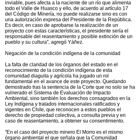
inviable, pues afecta a la naciente de un río que alimenta
todo el Valle de Huasco y ello, de acuerdo al artículo 17
del Código de Minería, no puede realizarse sino es con
una autorización expresa del Presidente de la República.
Es decir, en caso de aprobarse la realización de un
proyecto con estas características, el presidente sería el
responsable del reasentamiento y posible extinción de un
pueblo y su cultura”, agregó Yáñez.
Negación de la condición indígena de la comunidad
La falta de claridad de los órganos del estado en el
reconocimiento de la condición indígena de esta
comunidad diaguita y agrícola ha jugado un rol
fundamental en el avance de este proyecto. Quedando
demostrado tras la sentencia de la Corte que no solo se ha
vulnerado el Sistema de Evaluación de Impacto
Ambiental, sino también los derechos consagrados en la
Ley Indígena y tratados internacionales ratificados y
vigentes en Chile, que reconocen a estos pueblos el
derecho de propiedad colectiva, a consulta previa y en
caso de reasentamiento, a obtener su consentimiento.
“En el caso del proyecto minero El Morro es el mismo
órgano ambiental el que señala que la Comunidad