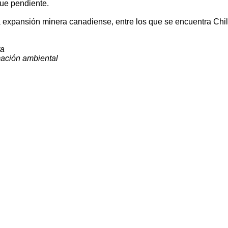
gue pendiente.
a expansión minera canadiense, entre los que se encuentra Chil
ra
mación ambiental