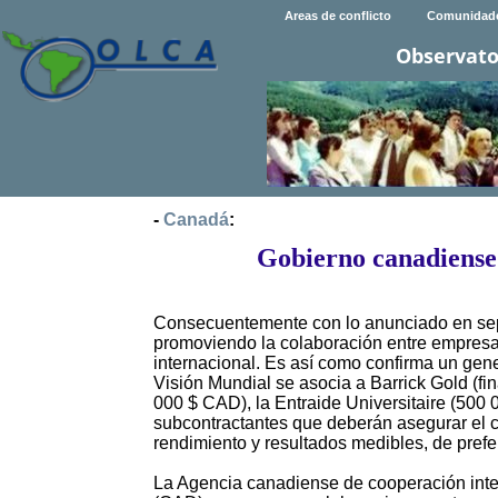
Areas de conflicto
Comunidad
Observato
-
Canadá
:
Gobierno canadiense
Consecuentemente con lo anunciado en sep
promoviendo la colaboración entre empres
internacional. Es así como confirma un gen
Visión Mundial se asocia a Barrick Gold (
000 $ CAD), la Entraide Universitaire (500
subcontractantes que deberán asegurar el c
rendimiento y resultados medibles, de prefer
La Agencia canadiense de cooperación inter