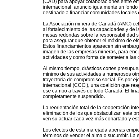
(CAD) para apoyar colaboraciones entre em
internacional, anunció igualmente un fondo 
destinado a financiar comunidades locales
La Asociación minera de Canadá (AMC) cel
al fortalecimiento de las capacidades y de 
mesas redondas sobre la responsabilidad soc
para asegurar que obtener el máximo de efec
Estos financiamientos aparecen sin embarg
imagen de las empresas mineras, para encubr
actividades y como forma de someter a las 
Al mismo tiempo, drásticos cortes presupues
mínimo de sus actividades a numerosos otr
trayectoria de compromiso social. Es por 
internacional (CCCI), una coalición que 
ese campo a través de todo Canadá. El fin
completamente suspendido.
La reorientación total de la cooperación in
eliminación de los que obstaculizan este 
ven su actuar cada vez más cohartado y est
Los efectos de esta marejada apenas empie
términos de vender el alma o sucumbir. La