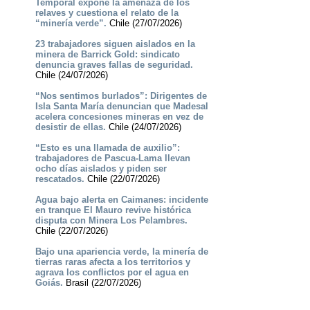
Temporal expone la amenaza de los
relaves y cuestiona el relato de la
“minería verde”.
Chile (27/07/2026)
23 trabajadores siguen aislados en la
minera de Barrick Gold: sindicato
denuncia graves fallas de seguridad.
Chile (24/07/2026)
“Nos sentimos burlados”: Dirigentes de
Isla Santa María denuncian que Madesal
acelera concesiones mineras en vez de
desistir de ellas.
Chile (24/07/2026)
“Esto es una llamada de auxilio”:
trabajadores de Pascua-Lama llevan
ocho días aislados y piden ser
rescatados.
Chile (22/07/2026)
Agua bajo alerta en Caimanes: incidente
en tranque El Mauro revive histórica
disputa con Minera Los Pelambres.
Chile (22/07/2026)
Bajo una apariencia verde, la minería de
tierras raras afecta a los territorios y
agrava los conflictos por el agua en
Goiás.
Brasil (22/07/2026)