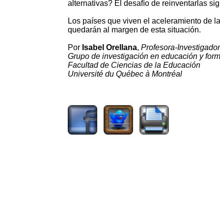
alternativas? El desafío de reinventarlas si
Los países que viven el aceleramiento de l
quedarán al margen de esta situación.
Por
Isabel Orellana
,
Profesora-Investigado
Grupo de investigación en educación y for
Facultad de Ciencias de la Educación
Université du Québec à Montréal
1402