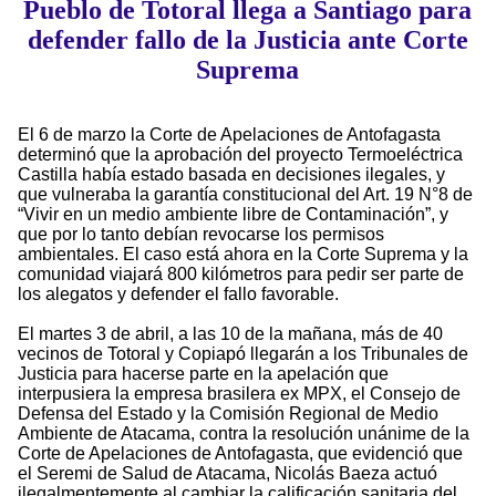
Pueblo de Totoral llega a Santiago para
defender fallo de la Justicia ante Corte
Suprema
El 6 de marzo la Corte de Apelaciones de Antofagasta
determinó que la aprobación del proyecto Termoeléctrica
Castilla había estado basada en decisiones ilegales, y
que vulneraba la garantía constitucional del Art. 19 N°8 de
“Vivir en un medio ambiente libre de Contaminación”, y
que por lo tanto debían revocarse los permisos
ambientales. El caso está ahora en la Corte Suprema y la
comunidad viajará 800 kilómetros para pedir ser parte de
los alegatos y defender el fallo favorable.
El martes 3 de abril, a las 10 de la mañana, más de 40
vecinos de Totoral y Copiapó llegarán a los Tribunales de
Justicia para hacerse parte en la apelación que
interpusiera la empresa brasilera ex MPX, el Consejo de
Defensa del Estado y la Comisión Regional de Medio
Ambiente de Atacama, contra la resolución unánime de la
Corte de Apelaciones de Antofagasta, que evidenció que
el Seremi de Salud de Atacama, Nicolás Baeza actuó
ilegalmentemente al cambiar la calificación sanitaria del