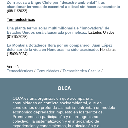
Zofri acusa a Engie Chile por “desastre ambiental” tras
abandonar terrenos de excentral a diésel sin hacer saneamiento
(08/11/2022)
Termoeléctricas
Una planta termo solar multimillonaria e “innovadora” de
Estados Unidos será clausurada por ineficaz.
Estados Unidos
(01/10/2025)
La Montaña Botaderos llora por su compañero: Juan López
defensor de la vida en Honduras ha sido asesinado.
Honduras
(15/09/2024)
Ver más:
Termoeléctricas
/
Comunidades
/
Termoeléctrica Castilla
/
OLCA
OLCA es una organización que acompaña a
comunidades en conflicto socioambiental, que en
condiciones de profunda asimetría, enfrentan un modelo
económico depredador impuesto en los territorios.
Promovemos la participación y el protagonismo
colectivo, la sistematización y el intercambio de
experiencias y conocimientos, la articulación y el