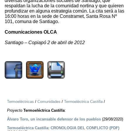
diversas organizaciones sociales de Santiago, que
respaldan la lucha de la comunidad nortina y que quieren
profundizar en alguna estrategia común. La cita será a las
16:00 horas en la sede de Constramet, Santa Rosa Nº
101, comuna de Santiago.
Comunicaciones OLCA
Santiago – Copiapó 2 de abril de 2012
1218
Termoeléctricas
/
Comunidades
/
Termoeléctrica Castilla
/
Proyecto
Termoeléctrica Castilla
:
Álvaro Toro, un incansable defensor de los pueblos
(29/08/2020)
Termoeléctrica Castilla: CRONOLOGIA DEL CONFLICTO (PDF)