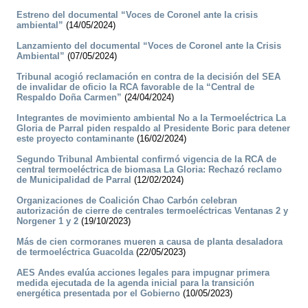
Estreno del documental “Voces de Coronel ante la crisis
ambiental”
(14/05/2024)
Lanzamiento del documental “Voces de Coronel ante la Crisis
Ambiental”
(07/05/2024)
Tribunal acogió reclamación en contra de la decisión del SEA
de invalidar de oficio la RCA favorable de la “Central de
Respaldo Doña Carmen”
(24/04/2024)
Integrantes de movimiento ambiental No a la Termoeléctrica La
Gloria de Parral piden respaldo al Presidente Boric para detener
este proyecto contaminante
(16/02/2024)
Segundo Tribunal Ambiental confirmó vigencia de la RCA de
central termoeléctrica de biomasa La Gloria: Rechazó reclamo
de Municipalidad de Parral
(12/02/2024)
Organizaciones de Coalición Chao Carbón celebran
autorización de cierre de centrales termoeléctricas Ventanas 2 y
Norgener 1 y 2
(19/10/2023)
Más de cien cormoranes mueren a causa de planta desaladora
de termoeléctrica Guacolda
(22/05/2023)
AES Andes evalúa acciones legales para impugnar primera
medida ejecutada de la agenda inicial para la transición
energética presentada por el Gobierno
(10/05/2023)