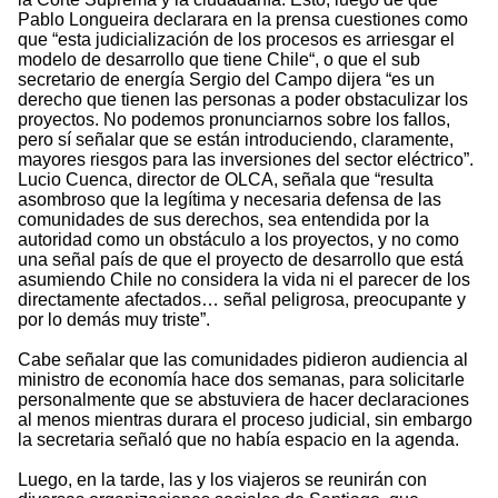
Pablo Longueira declarara en la prensa cuestiones como
que “esta judicialización de los procesos es arriesgar el
modelo de desarrollo que tiene Chile“, o que el sub
secretario de energía Sergio del Campo dijera “es un
derecho que tienen las personas a poder obstaculizar los
proyectos. No podemos pronunciarnos sobre los fallos,
pero sí señalar que se están introduciendo, claramente,
mayores riesgos para las inversiones del sector eléctrico”.
Lucio Cuenca, director de OLCA, señala que “resulta
asombroso que la legítima y necesaria defensa de las
comunidades de sus derechos, sea entendida por la
autoridad como un obstáculo a los proyectos, y no como
una señal país de que el proyecto de desarrollo que está
asumiendo Chile no considera la vida ni el parecer de los
directamente afectados… señal peligrosa, preocupante y
por lo demás muy triste”.
Cabe señalar que las comunidades pidieron audiencia al
ministro de economía hace dos semanas, para solicitarle
personalmente que se abstuviera de hacer declaraciones
al menos mientras durara el proceso judicial, sin embargo
la secretaria señaló que no había espacio en la agenda.
Luego, en la tarde, las y los viajeros se reunirán con