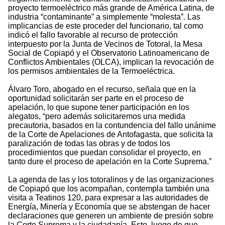
proyecto termoeléctrico más grande de América Latina, de
industria “contaminante” a simplemente “molesta”. Las
implicancias de este proceder del funcionario, tal como
indicó el fallo favorable al recurso de protección
interpuesto por la Junta de Vecinos de Totoral, la Mesa
Social de Copiapó y el Observatorio Latinoamericano de
Conflictos Ambientales (OLCA), implican la revocación de
los permisos ambientales de la Termoeléctrica.
Álvaro Toro, abogado en el recurso, señala que en la
oportunidad solicitarán ser parte en el proceso de
apelación, lo que supone tener participación en los
alegatos, “pero además solicitaremos una medida
precautoria, basados en la contundencia del fallo unánime
de la Corte de Apelaciones de Antofagasta, que solicita la
paralización de todas las obras y de todos los
procedimientos que puedan consolidar el proyecto, en
tanto dure el proceso de apelación en la Corte Suprema.”
La agenda de las y los totoralinos y de las organizaciones
de Copiapó que los acompañan, contempla también una
visita a Teatinos 120, para expresar a las autoridades de
Energía, Minería y Economía que se abstengan de hacer
declaraciones que generen un ambiente de presión sobre
la Corte Suprema y la ciudadanía. Esto, luego de que