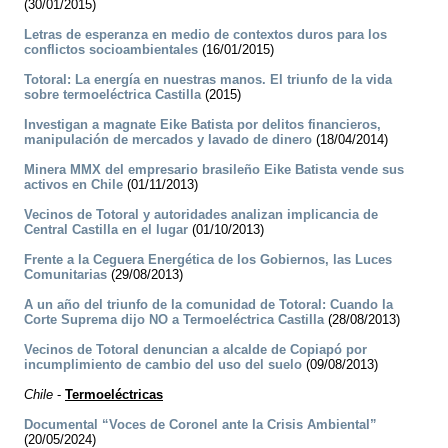
(30/01/2015)
Letras de esperanza en medio de contextos duros para los
conflictos socioambientales
(16/01/2015)
Totoral: La energía en nuestras manos. El triunfo de la vida
sobre termoeléctrica Castilla
(2015)
Investigan a magnate Eike Batista por delitos financieros,
manipulación de mercados y lavado de dinero
(18/04/2014)
Minera MMX del empresario brasileño Eike Batista vende sus
activos en Chile
(01/11/2013)
Vecinos de Totoral y autoridades analizan implicancia de
Central Castilla en el lugar
(01/10/2013)
Frente a la Ceguera Energética de los Gobiernos, las Luces
Comunitarias
(29/08/2013)
A un año del triunfo de la comunidad de Totoral: Cuando la
Corte Suprema dijo NO a Termoeléctrica Castilla
(28/08/2013)
Vecinos de Totoral denuncian a alcalde de Copiapó por
incumplimiento de cambio del uso del suelo
(09/08/2013)
Chile
-
Termoeléctricas
Documental “Voces de Coronel ante la Crisis Ambiental”
(20/05/2024)