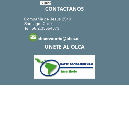
CONTACTANOS
Compañía de Jesús 2540
Santiago, Chile.
Tel: 56.2.33654873
observatorio@olca.cl
UNETE AL OLCA