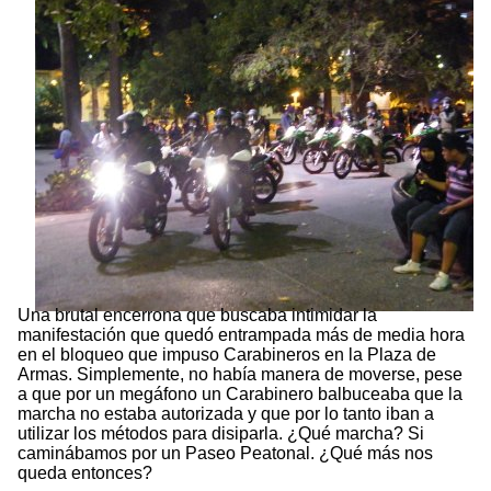
Una brutal encerrona que buscaba intimidar la
manifestación que quedó entrampada más de media hora
en el bloqueo que impuso Carabineros en la Plaza de
Armas. Simplemente, no había manera de moverse, pese
a que por un megáfono un Carabinero balbuceaba que la
marcha no estaba autorizada y que por lo tanto iban a
utilizar los métodos para disiparla. ¿Qué marcha? Si
caminábamos por un Paseo Peatonal. ¿Qué más nos
queda entonces?