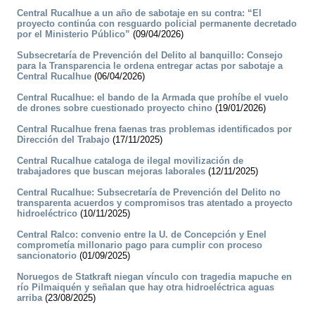
Central Rucalhue a un año de sabotaje en su contra: “El
proyecto continúa con resguardo policial permanente decretado
por el Ministerio Público”
(09/04/2026)
Subsecretaría de Prevención del Delito al banquillo: Consejo
para la Transparencia le ordena entregar actas por sabotaje a
Central Rucalhue
(06/04/2026)
Central Rucalhue: el bando de la Armada que prohíbe el vuelo
de drones sobre cuestionado proyecto chino
(19/01/2026)
Central Rucalhue frena faenas tras problemas identificados por
Dirección del Trabajo
(17/11/2025)
Central Rucalhue cataloga de ilegal movilización de
trabajadores que buscan mejoras laborales
(12/11/2025)
Central Rucalhue: Subsecretaría de Prevención del Delito no
transparenta acuerdos y compromisos tras atentado a proyecto
hidroeléctrico
(10/11/2025)
Central Ralco: convenio entre la U. de Concepción y Enel
comprometía millonario pago para cumplir con proceso
sancionatorio
(01/09/2025)
Noruegos de Statkraft niegan vínculo con tragedia mapuche en
río Pilmaiquén y señalan que hay otra hidroeléctrica aguas
arriba
(23/08/2025)