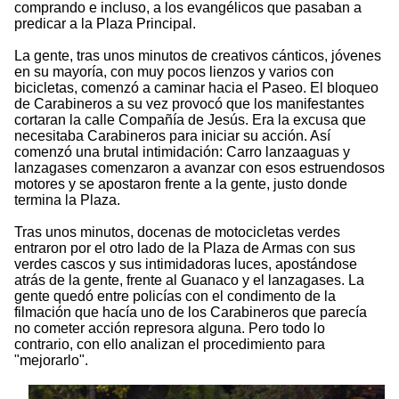
comprando e incluso, a los evangélicos que pasaban a
predicar a la Plaza Principal.
La gente, tras unos minutos de creativos cánticos, jóvenes
en su mayoría, con muy pocos lienzos y varios con
bicicletas, comenzó a caminar hacia el Paseo. El bloqueo
de Carabineros a su vez provocó que los manifestantes
cortaran la calle Compañía de Jesús. Era la excusa que
necesitaba Carabineros para iniciar su acción. Así
comenzó una brutal intimidación: Carro lanzaaguas y
lanzagases comenzaron a avanzar con esos estruendosos
motores y se apostaron frente a la gente, justo donde
termina la Plaza.
Tras unos minutos, docenas de motocicletas verdes
entraron por el otro lado de la Plaza de Armas con sus
verdes cascos y sus intimidadoras luces, apostándose
atrás de la gente, frente al Guanaco y el lanzagases. La
gente quedó entre policías con el condimento de la
filmación que hacía uno de los Carabineros que parecía
no cometer acción represora alguna. Pero todo lo
contrario, con ello analizan el procedimiento para
"mejorarlo".