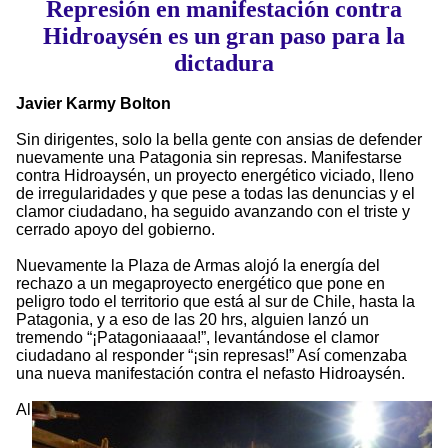
Represión en manifestación contra
Hidroaysén es un gran paso para la
dictadura
Javier Karmy Bolton
Sin dirigentes, solo la bella gente con ansias de defender
nuevamente una Patagonia sin represas. Manifestarse
contra Hidroaysén, un proyecto energético viciado, lleno
de irregularidades y que pese a todas las denuncias y el
clamor ciudadano, ha seguido avanzando con el triste y
cerrado apoyo del gobierno.
Nuevamente la Plaza de Armas alojó la energía del
rechazo a un megaproyecto energético que pone en
peligro todo el territorio que está al sur de Chile, hasta la
Patagonia, y a eso de las 20 hrs, alguien lanzó un
tremendo “¡Patagoniaaaa!”, levantándose el clamor
ciudadano al responder “¡sin represas!” Así comenzaba
una nueva manifestación contra el nefasto Hidroaysén.
Al