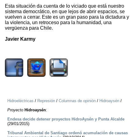
Esta situación da cuenta de lo viciado que está nuestro
sistema democrático, en que lejos de abrir espacios, se
vuelven a cerrar. Este es un gran paso para la dictadura y
la violencia, un retroceso para la humanidad, una
vergüenza para Chile.
Javier Karmy
1493
Hidroeléctricas
/
Represión
/
Columnas de opinión
/
Hidroaysén
/
Proyecto
Hidroaysén
:
Endesa decide detener proyectos HidroAysén y Punta Alcalde
(29/01/2015)
Tribunal Ambiental de Santiago ordenó acumulación de causas