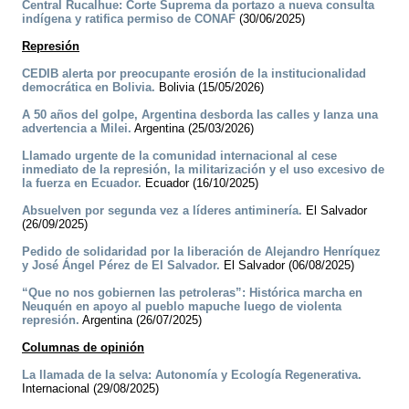
Central Rucalhue: Corte Suprema da portazo a nueva consulta
indígena y ratifica permiso de CONAF
(30/06/2025)
Represión
CEDIB alerta por preocupante erosión de la institucionalidad
democrática en Bolivia.
Bolivia (15/05/2026)
A 50 años del golpe, Argentina desborda las calles y lanza una
advertencia a Milei.
Argentina (25/03/2026)
Llamado urgente de la comunidad internacional al cese
inmediato de la represión, la militarización y el uso excesivo de
la fuerza en Ecuador.
Ecuador (16/10/2025)
Absuelven por segunda vez a líderes antiminería.
El Salvador
(26/09/2025)
Pedido de solidaridad por la liberación de Alejandro Henríquez
y José Ángel Pérez de El Salvador.
El Salvador (06/08/2025)
“Que no nos gobiernen las petroleras”: Histórica marcha en
Neuquén en apoyo al pueblo mapuche luego de violenta
represión.
Argentina (26/07/2025)
Columnas de opinión
La llamada de la selva: Autonomía y Ecología Regenerativa.
Internacional (29/08/2025)