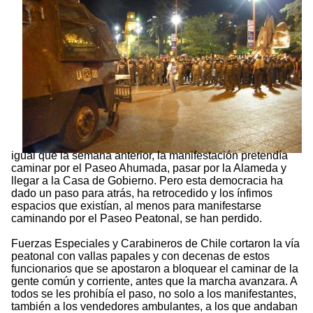
igual que la semana anterior, la manifestación pretendía
caminar por el Paseo Ahumada, pasar por la Alameda y
llegar a la Casa de Gobierno. Pero esta democracia ha
dado un paso para atrás, ha retrocedido y los ínfimos
espacios que existían, al menos para manifestarse
caminando por el Paseo Peatonal, se han perdido.
Fuerzas Especiales y Carabineros de Chile cortaron la vía
peatonal con vallas papales y con decenas de estos
funcionarios que se apostaron a bloquear el caminar de la
gente común y corriente, antes que la marcha avanzara. A
todos se les prohibía el paso, no solo a los manifestantes,
también a los vendedores ambulantes, a los que andaban