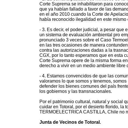
Corte Suprema se inhabilitaron para conoc
que ya habían fallado a favor de las deman
en el año 2010 cuando la Corte de Apelac
había reconocido ilegalidad en este mismo 
- 3. Es decir, el poder judicial, a pesar que
un sistema de evaluación ambiental pro em
pronunciado 3 veces sobre el Caso Termoelé
en las tres ocasiones de manera contundent
contra las autorizaciones dadas a la trasnac
CGX, por lo tanto esperamos que en esta cu
Corte Suprema opere de la misma forma en
derecho a vivir en un medio ambiente libre
- 4. Estamos convencidos de que las comu
valoramos lo que somos y tenemos, somos 
defender los bienes comunes del país frente
los gobiernos y las transnacionales.
Por el patrimonio cultural, natural y social
cuidar en Totoral, por el desierto florido, la 
TERMOELECTRICA CASTILLA, Chile no nece
Junta de Vecinos de Totoral.