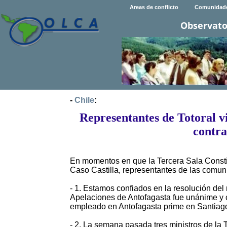
Areas de conflicto
Comunidad
Observato
-
Chile
:
Representantes de Totoral v
contra
En momentos en que la Tercera Sala Constit
Caso Castilla, representantes de las comu
- 1. Estamos confiados en la resolución del m
Apelaciones de Antofagasta fue unánime y 
empleado en Antofagasta prime en Santiag
- 2. La semana pasada tres ministros de la 