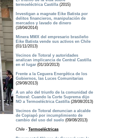
termoeléctrica Castilla
(2015)
Investigan a magnate Eike Batista por
delitos financieros, manipulación de
mercados y lavado de dinero
(18/04/2014)
Minera MMX del empresario brasileño
Eike Batista vende sus activos en Chile
(01/11/2013)
Vecinos de Totoral y autoridades
analizan implicancia de Central Castilla
en el lugar
(01/10/2013)
Frente a la Ceguera Energética de los
Gobiernos, las Luces Comunitarias
(29/08/2013)
A un año del triunfo de la comunidad de
Totoral: Cuando la Corte Suprema dijo
NO a Termoeléctrica Castilla
(28/08/2013)
Vecinos de Totoral denuncian a alcalde
de Copiapó por incumplimiento de
cambio del uso del suelo
(09/08/2013)
Chile
-
Termoeléctricas