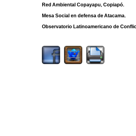
Red Ambiental Copayapu, Copiapó.
Mesa Social en defensa de Atacama.
Observatorio Latinoamericano de Confli
1316