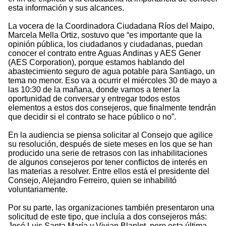
esta información y sus alcances.
La vocera de la Coordinadora Ciudadana Ríos del Maipo,
Marcela Mella Ortiz, sostuvo que “es importante que la
opinión pública, los ciudadanos y ciudadanas, puedan
conocer el contrato entre Aguas Andinas y AES Gener
(AES Corporation), porque estamos hablando del
abastecimiento seguro de agua potable para Santiago, un
tema no menor. Eso va a ocurrir el miércoles 30 de mayo a
las 10:30 de la mañana, donde vamos a tener la
oportunidad de conversar y entregar todos estos
elementos a estos dos consejeros, que finalmente tendrán
que decidir si el contrato se hace público o no”.
En la audiencia se piensa solicitar al Consejo que agilice
su resolución, después de siete meses en los que se han
producido una serie de retrasos con las inhabilitaciones
de algunos consejeros por tener conflictos de interés en
las materias a resolver. Entre ellos está el presidente del
Consejo, Alejandro Ferreiro, quien se inhabilitó
voluntariamente.
Por su parte, las organizaciones también presentaron una
solicitud de este tipo, que incluía a dos consejeros más:
José Luis Santa María y Vivian Blanlot, pero esta última