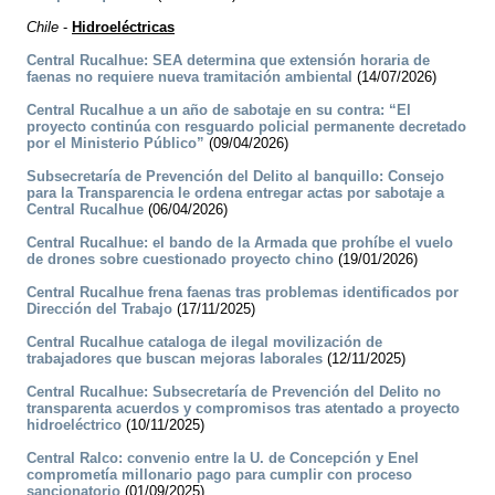
Chile
-
Hidroeléctricas
Central Rucalhue: SEA determina que extensión horaria de
faenas no requiere nueva tramitación ambiental
(14/07/2026)
Central Rucalhue a un año de sabotaje en su contra: “El
proyecto continúa con resguardo policial permanente decretado
por el Ministerio Público”
(09/04/2026)
Subsecretaría de Prevención del Delito al banquillo: Consejo
para la Transparencia le ordena entregar actas por sabotaje a
Central Rucalhue
(06/04/2026)
Central Rucalhue: el bando de la Armada que prohíbe el vuelo
de drones sobre cuestionado proyecto chino
(19/01/2026)
Central Rucalhue frena faenas tras problemas identificados por
Dirección del Trabajo
(17/11/2025)
Central Rucalhue cataloga de ilegal movilización de
trabajadores que buscan mejoras laborales
(12/11/2025)
Central Rucalhue: Subsecretaría de Prevención del Delito no
transparenta acuerdos y compromisos tras atentado a proyecto
hidroeléctrico
(10/11/2025)
Central Ralco: convenio entre la U. de Concepción y Enel
comprometía millonario pago para cumplir con proceso
sancionatorio
(01/09/2025)