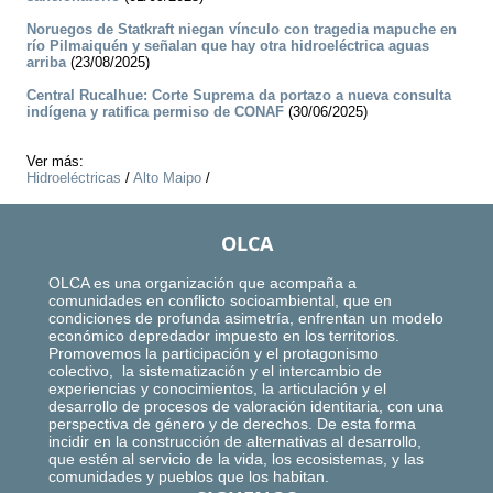
Noruegos de Statkraft niegan vínculo con tragedia mapuche en
río Pilmaiquén y señalan que hay otra hidroeléctrica aguas
arriba
(23/08/2025)
Central Rucalhue: Corte Suprema da portazo a nueva consulta
indígena y ratifica permiso de CONAF
(30/06/2025)
Ver más:
Hidroeléctricas
/
Alto Maipo
/
OLCA
OLCA es una organización que acompaña a
comunidades en conflicto socioambiental, que en
condiciones de profunda asimetría, enfrentan un modelo
económico depredador impuesto en los territorios.
Promovemos la participación y el protagonismo
colectivo, la sistematización y el intercambio de
experiencias y conocimientos, la articulación y el
desarrollo de procesos de valoración identitaria, con una
perspectiva de género y de derechos. De esta forma
incidir en la construcción de alternativas al desarrollo,
que estén al servicio de la vida, los ecosistemas, y las
comunidades y pueblos que los habitan.