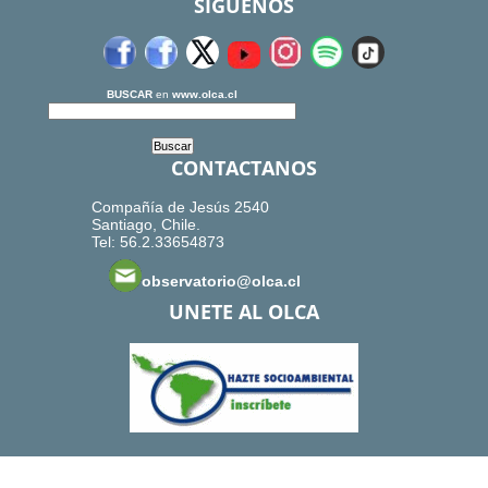
SIGUENOS
BUSCAR
en
www.olca.cl
CONTACTANOS
Compañía de Jesús 2540
Santiago, Chile.
Tel: 56.2.33654873
observatorio@olca.cl
UNETE AL OLCA