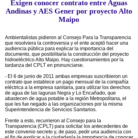
Exigen conocer contrato entre Aguas
Andinas y AES Gener por proyecto Alto
Maipo
Ambientalistas pidieron al Consejo Para la Transparencia
que resolviera la controversia y el ente aceptó hacer una
audiencia pública para explicar la importancia del
documento, que posibilitaría la construcción del proyecto
hidroeléctrico Alto Maipo. Hay cuestionamientos por la
tardanza del CPLT en pronunciarse.
- El 6 de junio de 2011 ambas empresas suscribieron un
contrato que establece un pago mensual de la compañía
eléctrica a la empresa sanitaria, para utilizar los derechos
de agua de las lagunas Negra y Lo Encañado, que
abastecen de agua potable a la región Metropolitana, el
que les fue negado a las organizaciones por la misma
Superintendencia de Servicios Sanitarios.
Frente a esto, recurrieron al Consejo para la
Transparencia (CPLT) para solicitar los antecedentes de
este convenio secreto y, de paso, pedir una audiencia con
el fin de explicar a la ciudadanía la importancia de conocer