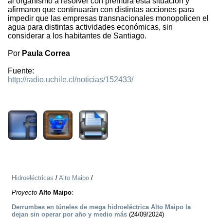
al organismo a resolver con premura esta situación y
afirmaron que continuarán con distintas acciones para
impedir que las empresas transnacionales monopolicen el
agua para distintas actividades económicas, sin
considerar a los habitantes de Santiago.
Por
Paula Correa
Fuente:
http://radio.uchile.cl/noticias/152433/
1592
Hidroeléctricas
/
Alto Maipo
/
Proyecto
Alto Maipo
:
Derrumbes en túneles de mega hidroeléctrica Alto Maipo la
dejan sin operar por año y medio más
(24/09/2024)