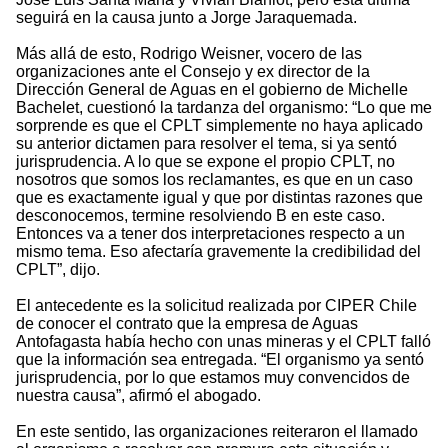
seguirá en la causa junto a Jorge Jaraquemada.
Más allá de esto, Rodrigo Weisner, vocero de las
organizaciones ante el Consejo y ex director de la
Dirección General de Aguas en el gobierno de Michelle
Bachelet, cuestionó la tardanza del organismo: “Lo que me
sorprende es que el CPLT simplemente no haya aplicado
su anterior dictamen para resolver el tema, si ya sentó
jurisprudencia. A lo que se expone el propio CPLT, no
nosotros que somos los reclamantes, es que en un caso
que es exactamente igual y que por distintas razones que
desconocemos, termine resolviendo B en este caso.
Entonces va a tener dos interpretaciones respecto a un
mismo tema. Eso afectaría gravemente la credibilidad del
CPLT”, dijo.
El antecedente es la solicitud realizada por CIPER Chile
de conocer el contrato que la empresa de Aguas
Antofagasta había hecho con unas mineras y el CPLT falló
que la información sea entregada. “El organismo ya sentó
jurisprudencia, por lo que estamos muy convencidos de
nuestra causa”, afirmó el abogado.
En este sentido, las organizaciones reiteraron el llamado