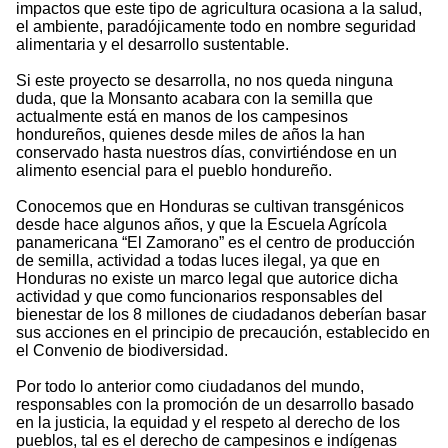
impactos que este tipo de agricultura ocasiona a la salud,
el ambiente, paradójicamente todo en nombre seguridad
alimentaria y el desarrollo sustentable.
Si este proyecto se desarrolla, no nos queda ninguna
duda, que la Monsanto acabara con la semilla que
actualmente está en manos de los campesinos
hondureños, quienes desde miles de años la han
conservado hasta nuestros días, convirtiéndose en un
alimento esencial para el pueblo hondureño.
Conocemos que en Honduras se cultivan transgénicos
desde hace algunos años, y que la Escuela Agrícola
panamericana “El Zamorano” es el centro de producción
de semilla, actividad a todas luces ilegal, ya que en
Honduras no existe un marco legal que autorice dicha
actividad y que como funcionarios responsables del
bienestar de los 8 millones de ciudadanos deberían basar
sus acciones en el principio de precaución, establecido en
el Convenio de biodiversidad.
Por todo lo anterior como ciudadanos del mundo,
responsables con la promoción de un desarrollo basado
en la justicia, la equidad y el respeto al derecho de los
pueblos, tal es el derecho de campesinos e indígenas