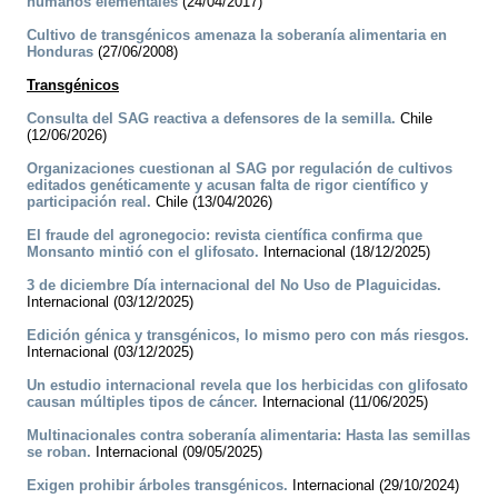
humanos elementales
(24/04/2017)
Cultivo de transgénicos amenaza la soberanía alimentaria en
Honduras
(27/06/2008)
Transgénicos
Consulta del SAG reactiva a defensores de la semilla.
Chile
(12/06/2026)
Organizaciones cuestionan al SAG por regulación de cultivos
editados genéticamente y acusan falta de rigor científico y
participación real.
Chile (13/04/2026)
El fraude del agronegocio: revista científica confirma que
Monsanto mintió con el glifosato.
Internacional (18/12/2025)
3 de diciembre Día internacional del No Uso de Plaguicidas.
Internacional (03/12/2025)
Edición génica y transgénicos, lo mismo pero con más riesgos.
Internacional (03/12/2025)
Un estudio internacional revela que los herbicidas con glifosato
causan múltiples tipos de cáncer.
Internacional (11/06/2025)
Multinacionales contra soberanía alimentaria: Hasta las semillas
se roban.
Internacional (09/05/2025)
Exigen prohibir árboles transgénicos.
Internacional (29/10/2024)