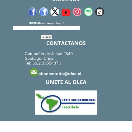
BUSCAR
en
www.olca.cl
CONTACTANOS
Compañía de Jesús 2540
Santiago, Chile.
Tel: 56.2.33654873
observatorio@olca.cl
UNETE AL OLCA