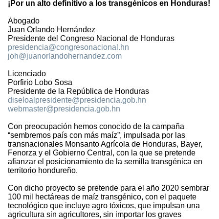
¡Por un alto definitivo a los transgénicos en Honduras!
Abogado
Juan Orlando Hernández
Presidente del Congreso Nacional de Honduras
presidencia@congresonacional.hn
joh@juanorlandohernandez.com
Licenciado
Porfirio Lobo Sosa
Presidente de la República de Honduras
diseloalpresidente@presidencia.gob.hn
webmaster@presidencia.gob.hn
Con preocupación hemos conocido de la campaña
“sembremos país con más maíz”, impulsada por las
transnacionales Monsanto Agrícola de Honduras, Bayer,
Fenorza y el Gobierno Central, con la que se pretende
afianzar el posicionamiento de la semilla transgénica en
territorio hondureño.
Con dicho proyecto se pretende para el año 2020 sembrar
100 mil hectáreas de maíz transgénico, con el paquete
tecnológico que incluye agro tóxicos, que impulsan una
agricultura sin agricultores, sin importar los graves