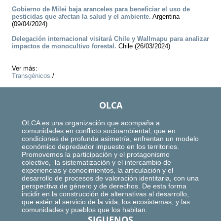
Gobierno de Milei baja aranceles para beneficiar el uso de
pesticidas que afectan la salud y el ambiente.
Argentina
(09/04/2024)
Delegación internacional visitará Chile y Wallmapu para analizar
impactos de monocultivo forestal.
Chile (26/03/2024)
Ver más:
Transgénicos
/
OLCA
OLCA es una organización que acompaña a
comunidades en conflicto socioambiental, que en
condiciones de profunda asimetría, enfrentan un modelo
económico depredador impuesto en los territorios.
Promovemos la participación y el protagonismo
colectivo, la sistematización y el intercambio de
experiencias y conocimientos, la articulación y el
desarrollo de procesos de valoración identitaria, con una
perspectiva de género y de derechos. De esta forma
incidir en la construcción de alternativas al desarrollo,
que estén al servicio de la vida, los ecosistemas, y las
comunidades y pueblos que los habitan.
SIGUENOS