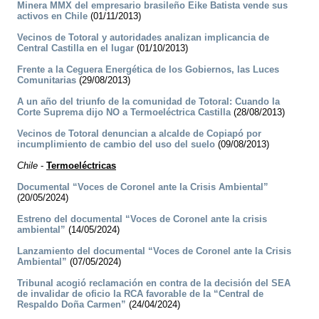
Minera MMX del empresario brasileño Eike Batista vende sus
activos en Chile
(01/11/2013)
Vecinos de Totoral y autoridades analizan implicancia de
Central Castilla en el lugar
(01/10/2013)
Frente a la Ceguera Energética de los Gobiernos, las Luces
Comunitarias
(29/08/2013)
A un año del triunfo de la comunidad de Totoral: Cuando la
Corte Suprema dijo NO a Termoeléctrica Castilla
(28/08/2013)
Vecinos de Totoral denuncian a alcalde de Copiapó por
incumplimiento de cambio del uso del suelo
(09/08/2013)
Chile
-
Termoeléctricas
Documental “Voces de Coronel ante la Crisis Ambiental”
(20/05/2024)
Estreno del documental “Voces de Coronel ante la crisis
ambiental”
(14/05/2024)
Lanzamiento del documental “Voces de Coronel ante la Crisis
Ambiental”
(07/05/2024)
Tribunal acogió reclamación en contra de la decisión del SEA
de invalidar de oficio la RCA favorable de la “Central de
Respaldo Doña Carmen”
(24/04/2024)