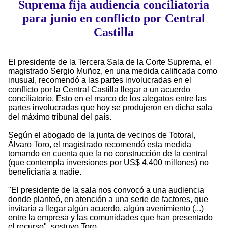
Suprema fija audiencia conciliatoria
para junio en conflicto por Central
Castilla
El presidente de la Tercera Sala de la Corte Suprema, el
magistrado Sergio Muñoz, en una medida calificada como
inusual, recomendó a las partes involucradas en el
conflicto por la Central Castilla llegar a un acuerdo
conciliatorio. Esto en el marco de los alegatos entre las
partes involucradas que hoy se produjeron en dicha sala
del máximo tribunal del país.
Según el abogado de la junta de vecinos de Totoral,
Álvaro Toro, el magistrado recomendó esta medida
tomando en cuenta que la no construcción de la central
(que contempla inversiones por US$ 4.400 millones) no
beneficiaría a nadie.
"El presidente de la sala nos convocó a una audiencia
donde planteó, en atención a una serie de factores, que
invitaría a llegar algún acuerdo, algún avenimiento (...)
entre la empresa y las comunidades que han presentado
el recurso", sostuvo Toro.