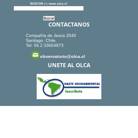
BUSCAR
en
www.olca.cl
CONTACTANOS
Compañía de Jesús 2540
Santiago, Chile.
Tel: 56.2.33654873
observatorio@olca.cl
UNETE AL OLCA