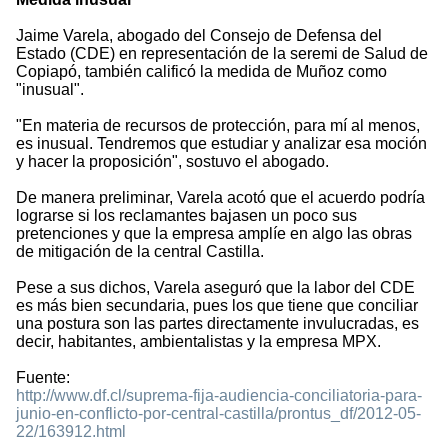
Jaime Varela, abogado del Consejo de Defensa del
Estado (CDE) en representación de la seremi de Salud de
Copiapó, también calificó la medida de Muñoz como
"inusual".
"En materia de recursos de protección, para mí al menos,
es inusual. Tendremos que estudiar y analizar esa moción
y hacer la proposición", sostuvo el abogado.
De manera preliminar, Varela acotó que el acuerdo podría
lograrse si los reclamantes bajasen un poco sus
pretenciones y que la empresa amplíe en algo las obras
de mitigación de la central Castilla.
Pese a sus dichos, Varela aseguró que la labor del CDE
es más bien secundaria, pues los que tiene que conciliar
una postura son las partes directamente invulucradas, es
decir, habitantes, ambientalistas y la empresa MPX.
Fuente:
http://www.df.cl/suprema-fija-audiencia-conciliatoria-para-
junio-en-conflicto-por-central-castilla/prontus_df/2012-05-
22/163912.html