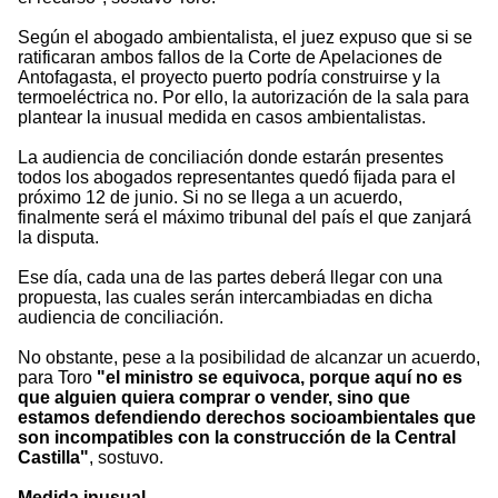
Según el abogado ambientalista, el juez expuso que si se
ratificaran ambos fallos de la Corte de Apelaciones de
Antofagasta, el proyecto puerto podría construirse y la
termoeléctrica no. Por ello, la autorización de la sala para
plantear la inusual medida en casos ambientalistas.
La audiencia de conciliación donde estarán presentes
todos los abogados representantes quedó fijada para el
próximo 12 de junio. Si no se llega a un acuerdo,
finalmente será el máximo tribunal del país el que zanjará
la disputa.
Ese día, cada una de las partes deberá llegar con una
propuesta, las cuales serán intercambiadas en dicha
audiencia de conciliación.
No obstante, pese a la posibilidad de alcanzar un acuerdo,
para Toro
"el ministro se equivoca, porque aquí no es
que alguien quiera comprar o vender, sino que
estamos defendiendo derechos socioambientales que
son incompatibles con la construcción de la Central
Castilla"
, sostuvo.
Medida inusual