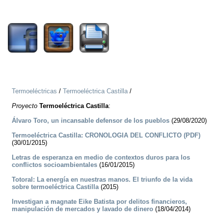
1170
Termoeléctricas
/
Termoeléctrica Castilla
/
Proyecto
Termoeléctrica Castilla
:
Álvaro Toro, un incansable defensor de los pueblos
(29/08/2020)
Termoeléctrica Castilla: CRONOLOGIA DEL CONFLICTO (PDF)
(30/01/2015)
Letras de esperanza en medio de contextos duros para los
conflictos socioambientales
(16/01/2015)
Totoral: La energía en nuestras manos. El triunfo de la vida
sobre termoeléctrica Castilla
(2015)
Investigan a magnate Eike Batista por delitos financieros,
manipulación de mercados y lavado de dinero
(18/04/2014)