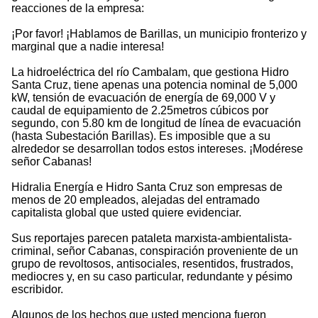
reacciones de la empresa:
¡Por favor! ¡Hablamos de Barillas, un municipio fronterizo y
marginal que a nadie interesa!
La hidroeléctrica del río Cambalam, que gestiona Hidro
Santa Cruz, tiene apenas una potencia nominal de 5,000
kW, tensión de evacuación de energía de 69,000 V y
caudal de equipamiento de 2.25metros cúbicos por
segundo, con 5.80 km de longitud de línea de evacuación
(hasta Subestación Barillas). Es imposible que a su
alrededor se desarrollan todos estos intereses. ¡Modérese
señor Cabanas!
Hidralia Energía e Hidro Santa Cruz son empresas de
menos de 20 empleados, alejadas del entramado
capitalista global que usted quiere evidenciar.
Sus reportajes parecen pataleta marxista-ambientalista-
criminal, señor Cabanas, conspiración proveniente de un
grupo de revoltosos, antisociales, resentidos, frustrados,
mediocres y, en su caso particular, redundante y pésimo
escribidor.
Algunos de los hechos que usted menciona fueron