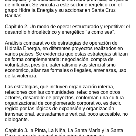
de inflexión. Se vincula a este sector energético con el
grupo Hidralia Energía y su accionar en Santa Cruz
Barillas.
Capítulo 2. Un modo de operar estructurado y repetitivo: el
desarrollo hidroeléctrico y energético "a como sea".
Análisis comparativo de estrategias de operación de
Hidralia Energía, en diferentes proyectos realizados en
varios países. Se evidencia que estas estrategias utilizan
de forma complementaria: negociación, compra de
voluntades, presión, paternalismo y asistencialismo
económico, alianzas formales o ilegales, amenazas, uso
de la violencia.
Las estrategias, que incluyen organización interna,
relaciones con las comunidades, relaciones con otros
actores, desarrollo de proyectos, conforman una cultura
organizacional de conglomerado corporativo, es decir,
regida por las lógicas de expansión y organización
transnacional, acusadamente vertical, poco accesible, no
dialogante.
Capítulo 3. la Pinta, La Niña, La Santa María y la Santa
Cruz, etapa de acumulación primaria agresiva