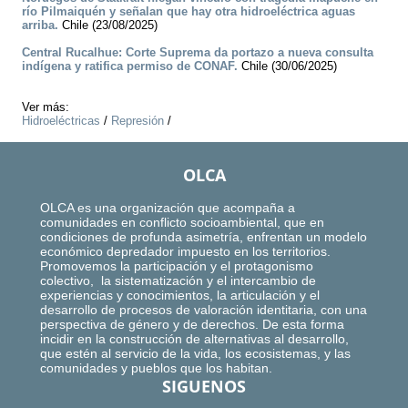
río Pilmaiquén y señalan que hay otra hidroeléctrica aguas
arriba.
Chile (23/08/2025)
Central Rucalhue: Corte Suprema da portazo a nueva consulta
indígena y ratifica permiso de CONAF.
Chile (30/06/2025)
Ver más:
Hidroeléctricas
/
Represión
/
OLCA
OLCA es una organización que acompaña a
comunidades en conflicto socioambiental, que en
condiciones de profunda asimetría, enfrentan un modelo
económico depredador impuesto en los territorios.
Promovemos la participación y el protagonismo
colectivo, la sistematización y el intercambio de
experiencias y conocimientos, la articulación y el
desarrollo de procesos de valoración identitaria, con una
perspectiva de género y de derechos. De esta forma
incidir en la construcción de alternativas al desarrollo,
que estén al servicio de la vida, los ecosistemas, y las
comunidades y pueblos que los habitan.
SIGUENOS