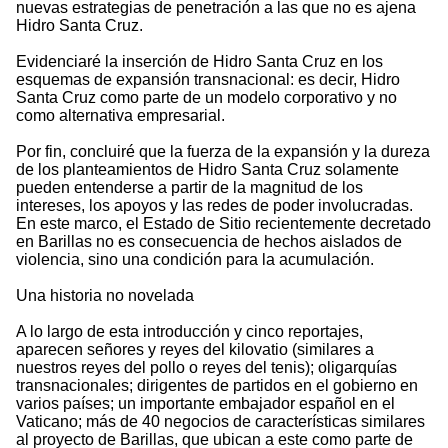
nuevas estrategias de penetración a las que no es ajena
Hidro Santa Cruz.
Evidenciaré la inserción de Hidro Santa Cruz en los
esquemas de expansión transnacional: es decir, Hidro
Santa Cruz como parte de un modelo corporativo y no
como alternativa empresarial.
Por fin, concluiré que la fuerza de la expansión y la dureza
de los planteamientos de Hidro Santa Cruz solamente
pueden entenderse a partir de la magnitud de los
intereses, los apoyos y las redes de poder involucradas.
En este marco, el Estado de Sitio recientemente decretado
en Barillas no es consecuencia de hechos aislados de
violencia, sino una condición para la acumulación.
Una historia no novelada
A lo largo de esta introducción y cinco reportajes,
aparecen señores y reyes del kilovatio (similares a
nuestros reyes del pollo o reyes del tenis); oligarquías
transnacionales; dirigentes de partidos en el gobierno en
varios países; un importante embajador español en el
Vaticano; más de 40 negocios de características similares
al proyecto de Barillas, que ubican a este como parte de