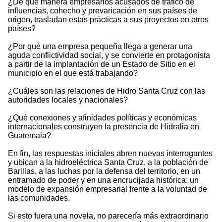
¿De qué manera empresarios acusados de tráfico de
influencias, cohecho y prevaricación en sus países de
origen, trasladan estas prácticas a sus proyectos en otros
países?
¿Por qué una empresa pequeña llega a generar una
aguda conflictividad social, y se convierte en protagonista
a partir de la implantación de un Estado de Sitio en el
municipio en el que está trabajando?
¿Cuáles son las relaciones de Hidro Santa Cruz con las
autoridades locales y nacionales?
¿Qué conexiones y afinidades políticas y económicas
internacionales construyen la presencia de Hidralia en
Guatemala?
En fin, las respuestas iniciales abren nuevas interrogantes
y ubican a la hidroeléctrica Santa Cruz, a la población de
Barillas, a las luchas por la defensa del territorio, en un
entramado de poder y en una encrucijada histórica: un
modelo de expansión empresarial frente a la voluntad de
las comunidades.
Si esto fuera una novela, no parecería más extraordinario