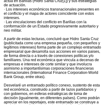
actúa en Barillas (Hidro Santa Cruz[1]) y sus estrategias
de actuación.
· Los intereses económicos transnacionales presentes en
el conflicto y el mapa de actores coincidente con estos
intereses.
· Las vinculaciones del conflicto en Barillas con la
conformación de un Estado progresivamente autoritario y
neo militar.
A partir de estas lecturas, concluiré que Hidro Santa Cruz
(publicitada como una empresa pequeña, con pequeños y
legítimos intereses) forma parte de un complejo entramado
empresarial que desarrolla sus acciones en varios paises,
de forma directa o a través de conexiones políticas y/o
familliares. Una red económica que vincula a decenas de
empresas e intereses de corte similar y que involucra
asimismo a importantísimas corporaciones financieras
internacionales (International Finance Corporation-World
Bank Group, entre otras).
Desvelaré un entramado político conexo, sustento de esta
red económica, construido a partir de lazos partidarios y
con gobiernos, en esferas estratégicas de toma de
decisión (igualmente, en diferentes países). Como podrán
apreciar en los reportajes, este entramado se construye a