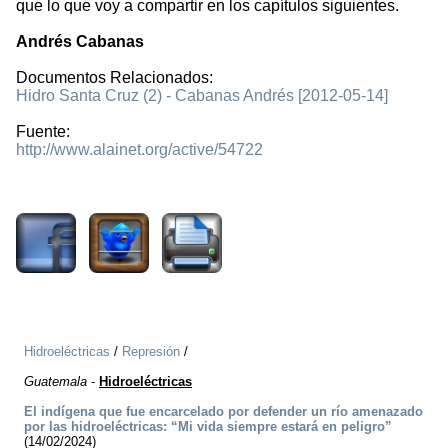
que lo que voy a compartir en los capítulos siguientes.
Andrés Cabanas
Documentos Relacionados:
Hidro Santa Cruz (2) - Cabanas Andrés [2012-05-14]
Fuente:
http://www.alainet.org/active/54722
1626
Hidroeléctricas
/
Represión
/
Guatemala
-
Hidroeléctricas
El indígena que fue encarcelado por defender un río amenazado
por las hidroeléctricas: “Mi vida siempre estará en peligro”
(14/02/2024)