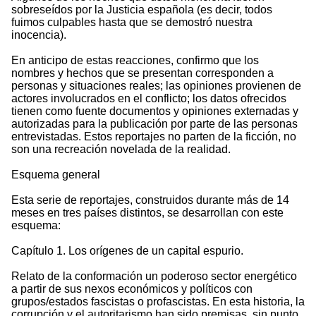
sobreseídos por la Justicia española (es decir, todos
fuimos culpables hasta que se demostró nuestra
inocencia).
En anticipo de estas reacciones, confirmo que los
nombres y hechos que se presentan corresponden a
personas y situaciones reales; las opiniones provienen de
actores involucrados en el conflicto; los datos ofrecidos
tienen como fuente documentos y opiniones externadas y
autorizadas para la publicación por parte de las personas
entrevistadas. Estos reportajes no parten de la ficción, no
son una recreación novelada de la realidad.
Esquema general
Esta serie de reportajes, construidos durante más de 14
meses en tres países distintos, se desarrollan con este
esquema:
Capítulo 1. Los orígenes de un capital espurio.
Relato de la conformación un poderoso sector energético
a partir de sus nexos económicos y políticos con
grupos/estados fascistas o profascistas. En esta historia, la
corrupción y el autoritarismo han sido premisas, sin punto