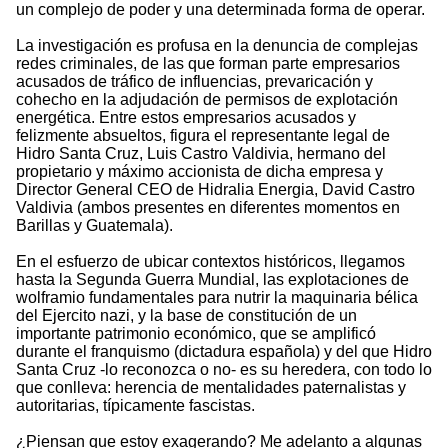
un complejo de poder y una determinada forma de operar.
La investigación es profusa en la denuncia de complejas
redes criminales, de las que forman parte empresarios
acusados de tráfico de influencias, prevaricación y
cohecho en la adjudación de permisos de explotación
energética. Entre estos empresarios acusados y
felizmente absueltos, figura el representante legal de
Hidro Santa Cruz, Luis Castro Valdivia, hermano del
propietario y máximo accionista de dicha empresa y
Director General CEO de Hidralia Energia, David Castro
Valdivia (ambos presentes en diferentes momentos en
Barillas y Guatemala).
En el esfuerzo de ubicar contextos históricos, llegamos
hasta la Segunda Guerra Mundial, las explotaciones de
wolframio fundamentales para nutrir la maquinaria bélica
del Ejercito nazi, y la base de constitución de un
importante patrimonio económico, que se amplificó
durante el franquismo (dictadura española) y del que Hidro
Santa Cruz -lo reconozca o no- es su heredera, con todo lo
que conlleva: herencia de mentalidades paternalistas y
autoritarias, típicamente fascistas.
¿Piensan que estoy exagerando? Me adelanto a algunas