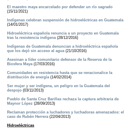
El maestro maya encarcelado por defender un río sagrado
(15/11/2021)
Indígenas celebran suspensión de hidroeléctricas en Guatemala
(14/01/2017)
Hidroeléctrica española renuncia a un proyecto en Guatemala
tras la resistencia indígena
(28/12/2016)
Indígenas de Guatemala denuncian a hidroeléctrica española
que los dejó sin acceso al agua
(21/10/2016)
Asesinan a líder comunitario defensor de la Reserva de la
Biosfera Maya
(17/03/2016)
Comunidades en resistencia hasta que se renacionalice la
distribución de energía
(14/02/2014)
Ser mujer y ser indígena, un peligro en la Guatemala del
despojo
(03/11/2013)
Pueblo de Santa Cruz Barillas rechaza la captura arbitraria de
Maynor López
(28/09/2013)
Reclaman protección a luchadores y luchadoras amenazados: el
caso de Rubén Herrera
(22/04/2013)
Hidroeléctricas