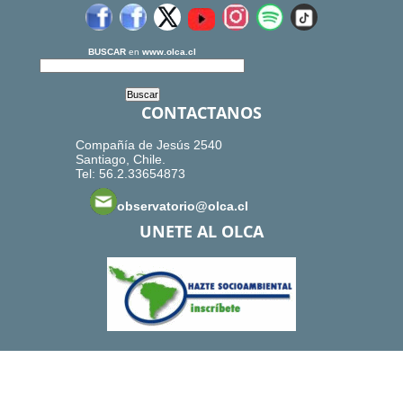
BUSCAR
en
www.olca.cl
CONTACTANOS
Compañía de Jesús 2540
Santiago, Chile.
Tel: 56.2.33654873
observatorio@olca.cl
UNETE AL OLCA