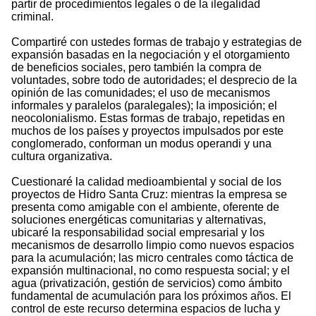
partir de procedimientos legales o de la ilegalidad
criminal.
Compartiré con ustedes formas de trabajo y estrategias de
expansión basadas en la negociación y el otorgamiento
de beneficios sociales, pero también la compra de
voluntades, sobre todo de autoridades; el desprecio de la
opinión de las comunidades; el uso de mecanismos
informales y paralelos (paralegales); la imposición; el
neocolonialismo. Estas formas de trabajo, repetidas en
muchos de los países y proyectos impulsados por este
conglomerado, conforman un modus operandi y una
cultura organizativa.
Cuestionaré la calidad medioambiental y social de los
proyectos de Hidro Santa Cruz: mientras la empresa se
presenta como amigable con el ambiente, oferente de
soluciones energéticas comunitarias y alternativas,
ubicaré la responsabilidad social empresarial y los
mecanismos de desarrollo limpio como nuevos espacios
para la acumulación; las micro centrales como táctica de
expansión multinacional, no como respuesta social; y el
agua (privatización, gestión de servicios) como ámbito
fundamental de acumulación para los próximos años. El
control de este recurso determina espacios de lucha y