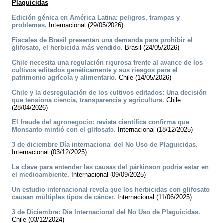
Plaguicidas
Edición génica en América Latina: peligros, trampas y
problemas.
Internacional (29/05/2026)
Fiscales de Brasil presentan una demanda para prohibir el
glifosato, el herbicida más vendido.
Brasil (24/05/2026)
Chile necesita una regulación rigurosa frente al avance de los
cultivos editados genéticamente y sus riesgos para el
patrimonio agrícola y alimentario.
Chile (14/05/2026)
Chile y la desregulación de los cultivos editados: Una decisión
que tensiona ciencia, transparencia y agricultura.
Chile
(28/04/2026)
El fraude del agronegocio: revista científica confirma que
Monsanto mintió con el glifosato.
Internacional (18/12/2025)
3 de diciembre Día internacional del No Uso de Plaguicidas.
Internacional (03/12/2025)
La clave para entender las causas del párkinson podría estar en
el medioambiente.
Internacional (09/09/2025)
Un estudio internacional revela que los herbicidas con glifosato
causan múltiples tipos de cáncer.
Internacional (11/06/2025)
3 de Diciembre: Día Internacional del No Uso de Plaguicidas.
Chile (03/12/2024)