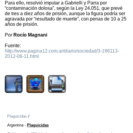
Para ello, resolvió imputar a Gabrielli y Parra por
“contaminación dolosa”, según la Ley 24.051, que prevé
de tres a diez años de prisión, aunque la figura podría ser
agravada por “resultado de muerte”, con penas de 10 a 25
años de prisión.
Por
Rocío Magnani
Fuente:
http://www.pagina12.com.ar/diario/sociedad/3-196113-
2012-06-11.html
1346
Plaguicidas
/
Argentina
-
Plaguicidas