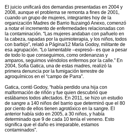
El juicio unificará dos demandas presentadas en 2004 y
2008, aunque el problema se remonta a fines de 2001,
cuando un grupo de mujeres, integrantes hoy de la
organización Madres de Barrio Ituzaingó Anexo, comenzó
a notar el incremento de enfermedades relacionadas con
la contaminación. “Las mujeres andaban con pañuelo en
la cabeza, rapadas por la quimioterapia, y los niños, todos
con barbijo”, relató a Página/12 María Godoy, militante de
esa agrupación. “Lo lamentable –expresó– es que a pesar
de todo lo que conseguimos, como ordenanzas y
amparos, seguimos viéndolos enfermos por la calle.” En
2004, Sofía Gatica, una de estas madres, realizó la
primera denuncia por la fumigación terrestre de
agroquímicos en el “campo de Parra”.
Gatica, contó Godoy, “había perdido una hija con
malformación de riñón y fue quien descubrió que
estábamos todos afectados. En 2011, se hizo un estudio
de sangre a 140 niños del barrio que determinó que el 80
por ciento de ellos tienen agrotóxico en la sangre. El
anterior había sido en 2005, a 30 niños, y había
determinado que 9 de cada 10 tenía el veneno. Esto
significa que el daño es irreparable, estamos
contaminados”.