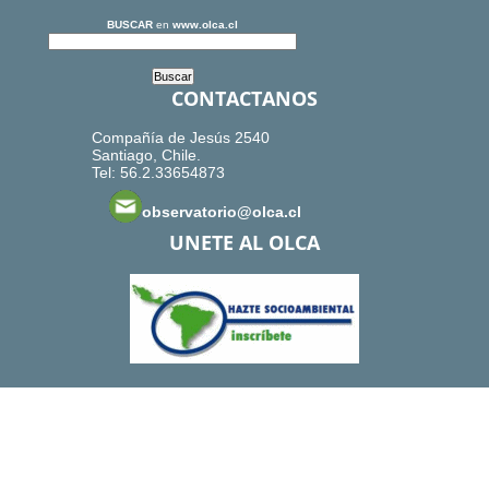
BUSCAR
en
www.olca.cl
CONTACTANOS
Compañía de Jesús 2540
Santiago, Chile.
Tel: 56.2.33654873
observatorio@olca.cl
UNETE AL OLCA