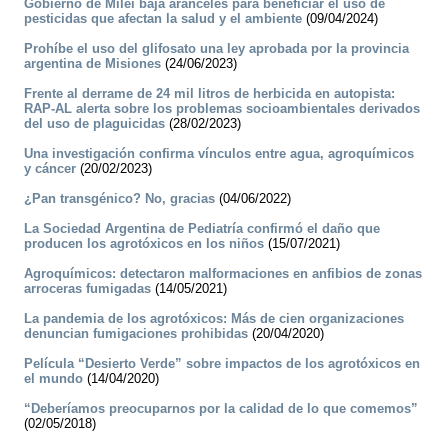
Gobierno de Milei baja aranceles para beneficiar el uso de
pesticidas que afectan la salud y el ambiente
(09/04/2024)
Prohíbe el uso del glifosato una ley aprobada por la provincia
argentina de Misiones
(24/06/2023)
Frente al derrame de 24 mil litros de herbicida en autopista:
RAP-AL alerta sobre los problemas socioambientales derivados
del uso de plaguicidas
(28/02/2023)
Una investigación confirma vínculos entre agua, agroquímicos
y cáncer
(20/02/2023)
¿Pan transgénico? No, gracias
(04/06/2022)
La Sociedad Argentina de Pediatría confirmó el daño que
producen los agrotóxicos en los niños
(15/07/2021)
Agroquímicos: detectaron malformaciones en anfibios de zonas
arroceras fumigadas
(14/05/2021)
La pandemia de los agrotóxicos: Más de cien organizaciones
denuncian fumigaciones prohibidas
(20/04/2020)
Película “Desierto Verde” sobre impactos de los agrotóxicos en
el mundo
(14/04/2020)
“Deberíamos preocuparnos por la calidad de lo que comemos”
(02/05/2018)