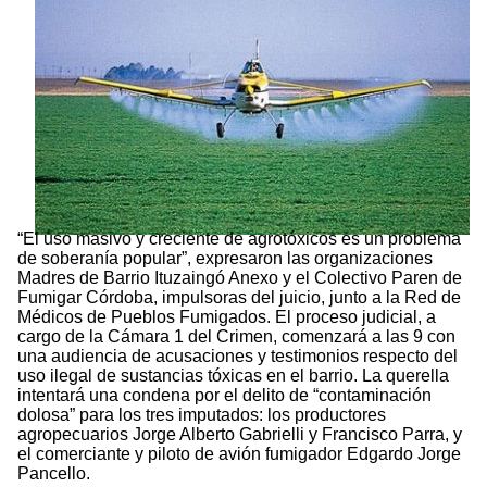
“El uso masivo y creciente de agrotóxicos es un problema
de soberanía popular”, expresaron las organizaciones
Madres de Barrio Ituzaingó Anexo y el Colectivo Paren de
Fumigar Córdoba, impulsoras del juicio, junto a la Red de
Médicos de Pueblos Fumigados. El proceso judicial, a
cargo de la Cámara 1 del Crimen, comenzará a las 9 con
una audiencia de acusaciones y testimonios respecto del
uso ilegal de sustancias tóxicas en el barrio. La querella
intentará una condena por el delito de “contaminación
dolosa” para los tres imputados: los productores
agropecuarios Jorge Alberto Gabrielli y Francisco Parra, y
el comerciante y piloto de avión fumigador Edgardo Jorge
Pancello.