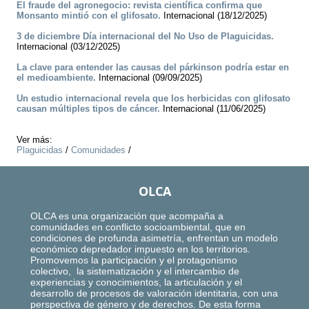
El fraude del agronegocio: revista científica confirma que
Monsanto mintió con el glifosato.
Internacional (18/12/2025)
3 de diciembre Día internacional del No Uso de Plaguicidas.
Internacional (03/12/2025)
La clave para entender las causas del párkinson podría estar en
el medioambiente.
Internacional (09/09/2025)
Un estudio internacional revela que los herbicidas con glifosato
causan múltiples tipos de cáncer.
Internacional (11/06/2025)
Ver más:
Plaguicidas
/
Comunidades
/
OLCA
OLCA es una organización que acompaña a
comunidades en conflicto socioambiental, que en
condiciones de profunda asimetría, enfrentan un modelo
económico depredador impuesto en los territorios.
Promovemos la participación y el protagonismo
colectivo, la sistematización y el intercambio de
experiencias y conocimientos, la articulación y el
desarrollo de procesos de valoración identitaria, con una
perspectiva de género y de derechos. De esta forma