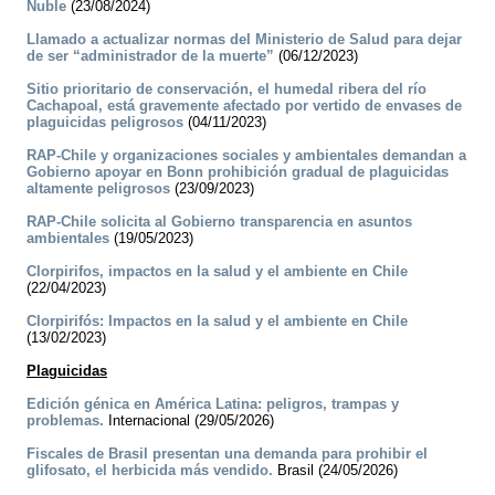
Ñuble
(23/08/2024)
Llamado a actualizar normas del Ministerio de Salud para dejar
de ser “administrador de la muerte”
(06/12/2023)
Sitio prioritario de conservación, el humedal ribera del río
Cachapoal, está gravemente afectado por vertido de envases de
plaguicidas peligrosos
(04/11/2023)
RAP-Chile y organizaciones sociales y ambientales demandan a
Gobierno apoyar en Bonn prohibición gradual de plaguicidas
altamente peligrosos
(23/09/2023)
RAP-Chile solicita al Gobierno transparencia en asuntos
ambientales
(19/05/2023)
Clorpirifos, impactos en la salud y el ambiente en Chile
(22/04/2023)
Clorpirifós: Impactos en la salud y el ambiente en Chile
(13/02/2023)
Plaguicidas
Edición génica en América Latina: peligros, trampas y
problemas.
Internacional (29/05/2026)
Fiscales de Brasil presentan una demanda para prohibir el
glifosato, el herbicida más vendido.
Brasil (24/05/2026)