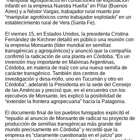
“manipular agroquímicos en condiciones de explotación
infantil en la empresa Nuestra Huella” en Pilar (Buenos
Aires) y a Néstor Vargas, trabajador rural muerto por
“manipular agrotóxicos como trabajador explotado” en un
establecimiento rural de Vera (Santa Fe).
El viernes 15, en Estados Unidos, la presidenta Cristina
Fernández de Kirchner detalló en público una reunión con
la empresa Monsanto (líder mundial en semillas
transgénicas y agroquímicos) y anunció que la compañía
confirmó la radicación de una planta en Córdoba. “Es un
inversión muy importante en Malvinas Argentinas,
Córdoba, en materia de maíz con una nueva semilla de
carácter transgénico. También dos centros de
investigación y desa-rrollo, uno en Tucumán y otro en
Córdoba”, adelantó la Presidenta en la sede del Consejo
de las Américas y precisó que, en el encuentro con los
ejecutivos de Monsanto, les explicó la posibilidad de
“extender la frontera agropecuaria” hacia la Patagonia.
El documento final de los pueblos fumigados explicitó el
“repudio al anuncio de Monsanto de radicar su proyecto de
producción de semillas transgénicas más grande del
mundo precisamente en Córdoba” y recordó que la
empresa es “claramente cuestionada en el juicio” por