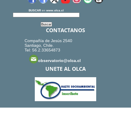
BUSCAR
en
www.olca.cl
CONTACTANOS
Compañía de Jesús 2540
Santiago, Chile.
Tel: 56.2.33654873
observatorio@olca.cl
UNETE AL OLCA