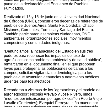
punto de la declaración del Encuentro de Pueblos
Fumigados.
Realizado el 15 y 16 de junio en la Universidad Nacional
de Córdoba (UNC), concurrieron decenas de referentes de
pueblos de Buenos Aires, Santa Fe, Córdoba, Chaco,
Misiones, Corrientes, Formosa y Santiago del Estero.
También participaron asambleas ciudadanas, ONG
ambientales, organizaciones sociales, movimientos
campesinos y comunidades indígenas.
“Denunciamos la incapacidad del Estado en sus tres
poderes para reconocer los impactos del uso de
agrotóxicos como problema ambiental y de salud pública”,
remarcaron en el documento final, en el que proponen
leyes para proteger a las poblaciones cercanas a los
campos, solicitan vigilancia epidemiológica para los
pueblos que acumulan denuncias y tratamiento médicos
urgentes para los afectados.
Recordaron a víctimas de los “agrotóxicos y el modelo de
agronegocios”: Nicolás Arevalo y José Rivero, niños
“muertos por intoxicación por agrotóxicos” en Puerto Viejo
Lavalle (Corrientes); Ezequiel Ferreyra, niño muerto por