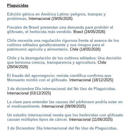
Plaguicidas
Edición génica en América Latina: peligros, trampas y
problemas.
Internacional (29/05/2026)
Fiscales de Brasil presentan una demanda para prohibir el
glifosato, el herbicida más vendido.
Brasil (24/05/2026)
Chile necesita una regulación rigurosa frente al avance de los
cultivos editados genéticamente y sus riesgos para el
patrimonio agrícola y alimentario.
Chile (14/05/2026)
Chile y la desregulación de los cultivos editados: Una decisión
que tensiona ciencia, transparencia y agricultura.
Chile
(28/04/2026)
El fraude del agronegocio: revista científica confirma que
Monsanto mintió con el glifosato.
Internacional (18/12/2025)
3 de diciembre Día internacional del No Uso de Plaguicidas.
Internacional (03/12/2025)
La clave para entender las causas del párkinson podría estar en
el medioambiente.
Internacional (09/09/2025)
Un estudio internacional revela que los herbicidas con glifosato
causan múltiples tipos de cáncer.
Internacional (11/06/2025)
3 de Diciembre: Día Internacional del No Uso de Plaguicidas.