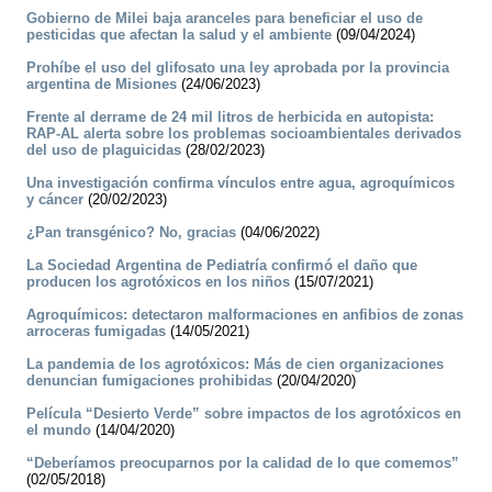
Gobierno de Milei baja aranceles para beneficiar el uso de
pesticidas que afectan la salud y el ambiente
(09/04/2024)
Prohíbe el uso del glifosato una ley aprobada por la provincia
argentina de Misiones
(24/06/2023)
Frente al derrame de 24 mil litros de herbicida en autopista:
RAP-AL alerta sobre los problemas socioambientales derivados
del uso de plaguicidas
(28/02/2023)
Una investigación confirma vínculos entre agua, agroquímicos
y cáncer
(20/02/2023)
¿Pan transgénico? No, gracias
(04/06/2022)
La Sociedad Argentina de Pediatría confirmó el daño que
producen los agrotóxicos en los niños
(15/07/2021)
Agroquímicos: detectaron malformaciones en anfibios de zonas
arroceras fumigadas
(14/05/2021)
La pandemia de los agrotóxicos: Más de cien organizaciones
denuncian fumigaciones prohibidas
(20/04/2020)
Película “Desierto Verde” sobre impactos de los agrotóxicos en
el mundo
(14/04/2020)
“Deberíamos preocuparnos por la calidad de lo que comemos”
(02/05/2018)