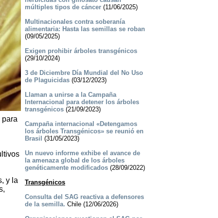
múltiples tipos de cáncer
(11/06/2025)
Multinacionales contra soberanía
alimentaria: Hasta las semillas se roban
(09/05/2025)
Exigen prohibir árboles transgénicos
(29/10/2024)
3 de Diciembre Día Mundial del No Uso
de Plaguicidas
(03/12/2023)
Llaman a unirse a la Campaña
Internacional para detener los árboles
transgénicos
(21/09/2023)
 para
Campaña internacional «Detengamos
los árboles Transgénicos» se reunió en
Brasil
(31/05/2023)
Un nuevo informe exhibe el avance de
ltivos
la amenaza global de los árboles
genéticamente modificados
(28/09/2022)
, y la
Transgénicos
s,
Consulta del SAG reactiva a defensores
de la semilla.
Chile (12/06/2026)