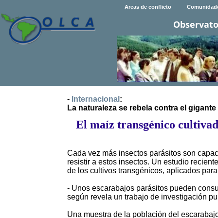
Areas de conflicto
Comunidad
Observato
-
Internacional
:
La naturaleza se rebela contra el gigante
El maíz transgénico cultivad
Cada vez más insectos parásitos son capac
resistir a estos insectos. Un estudio recie
de los cultivos transgénicos, aplicados para
- Unos escarabajos parásitos pueden consum
según revela un trabajo de investigación pu
Una muestra de la población del escarabaj