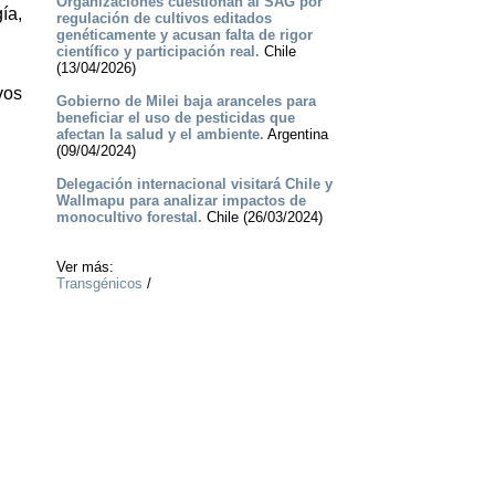
Organizaciones cuestionan al SAG por
ía,
regulación de cultivos editados
genéticamente y acusan falta de rigor
científico y participación real.
Chile
(13/04/2026)
vos
Gobierno de Milei baja aranceles para
beneficiar el uso de pesticidas que
afectan la salud y el ambiente.
Argentina
(09/04/2024)
Delegación internacional visitará Chile y
Wallmapu para analizar impactos de
monocultivo forestal.
Chile (26/03/2024)
Ver más:
Transgénicos
/