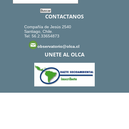
CONTACTANOS
Compañía de Jesús 2540
Santiago, Chile.
Tel: 56.2.33654873
observatorio@olca.cl
UNETE AL OLCA