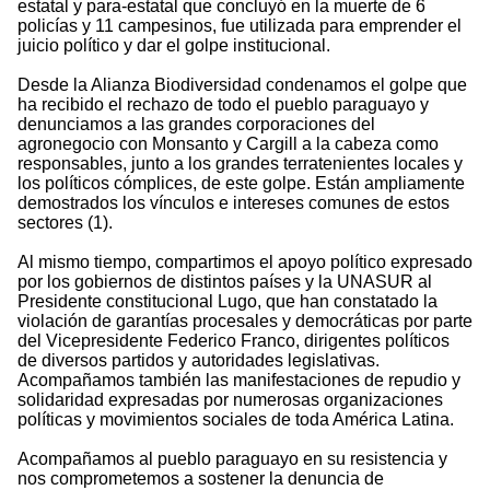
estatal y para-estatal que concluyó en la muerte de 6
policías y 11 campesinos, fue utilizada para emprender el
juicio político y dar el golpe institucional.
Desde la Alianza Biodiversidad condenamos el golpe que
ha recibido el rechazo de todo el pueblo paraguayo y
denunciamos a las grandes corporaciones del
agronegocio con Monsanto y Cargill a la cabeza como
responsables, junto a los grandes terratenientes locales y
los políticos cómplices, de este golpe. Están ampliamente
demostrados los vínculos e intereses comunes de estos
sectores (1).
Al mismo tiempo, compartimos el apoyo político expresado
por los gobiernos de distintos países y la UNASUR al
Presidente constitucional Lugo, que han constatado la
violación de garantías procesales y democráticas por parte
del Vicepresidente Federico Franco, dirigentes políticos
de diversos partidos y autoridades legislativas.
Acompañamos también las manifestaciones de repudio y
solidaridad expresadas por numerosas organizaciones
políticas y movimientos sociales de toda América Latina.
Acompañamos al pueblo paraguayo en su resistencia y
nos comprometemos a sostener la denuncia de