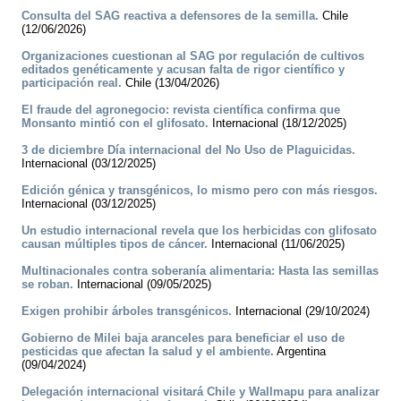
Consulta del SAG reactiva a defensores de la semilla.
Chile
(12/06/2026)
Organizaciones cuestionan al SAG por regulación de cultivos
editados genéticamente y acusan falta de rigor científico y
participación real.
Chile (13/04/2026)
El fraude del agronegocio: revista científica confirma que
Monsanto mintió con el glifosato.
Internacional (18/12/2025)
3 de diciembre Día internacional del No Uso de Plaguicidas.
Internacional (03/12/2025)
Edición génica y transgénicos, lo mismo pero con más riesgos.
Internacional (03/12/2025)
Un estudio internacional revela que los herbicidas con glifosato
causan múltiples tipos de cáncer.
Internacional (11/06/2025)
Multinacionales contra soberanía alimentaria: Hasta las semillas
se roban.
Internacional (09/05/2025)
Exigen prohibir árboles transgénicos.
Internacional (29/10/2024)
Gobierno de Milei baja aranceles para beneficiar el uso de
pesticidas que afectan la salud y el ambiente.
Argentina
(09/04/2024)
Delegación internacional visitará Chile y Wallmapu para analizar