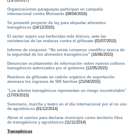
(13/10/2017)
Organizaciones paraguayas participan en campaña
internacional contra Monsanto
(08/04/2016)
Se presentó proyecto de ley para etiquetar alimentos
transgénicos
(14/12/2015)
El sector sojero usa herbicidas más tóxicos, ante las
resistencias de las malezas contra el glifosato
(01/07/2015)
Informe de simposio: “No existe consenso científico acerca de
la seguridad de los alimentos transgénicos”
(16/06/2015)
Denuncian ocultamiento de información sobre nuevos cultivos
transgénicos autorizados por el gobierno
(12/05/2015)
Residuos de glifosato en cedrón orgánico de exportación
amenaza los ingresos de 500 familias
(21/04/2015)
"Los árboles transgénicos representan un riesgo incontrolable"
(17/03/2015)
Seminario, marcha y teatro en el día internacional por el no uso
de agrotóxicos
(01/12/2014)
Abren el camino para declarar municipio como territorio libre
de transgénicos y agrotóxicos
(11/11/2014)
Transgénicos