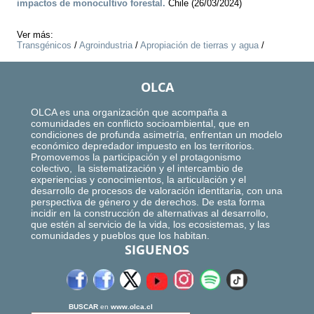
impactos de monocultivo forestal.
Chile (26/03/2024)
Ver más:
Transgénicos
/
Agroindustria
/
Apropiación de tierras y agua
/
OLCA
OLCA es una organización que acompaña a
comunidades en conflicto socioambiental, que en
condiciones de profunda asimetría, enfrentan un modelo
económico depredador impuesto en los territorios.
Promovemos la participación y el protagonismo
colectivo, la sistematización y el intercambio de
experiencias y conocimientos, la articulación y el
desarrollo de procesos de valoración identitaria, con una
perspectiva de género y de derechos. De esta forma
incidir en la construcción de alternativas al desarrollo,
que estén al servicio de la vida, los ecosistemas, y las
comunidades y pueblos que los habitan.
SIGUENOS
BUSCAR
en
www.olca.cl