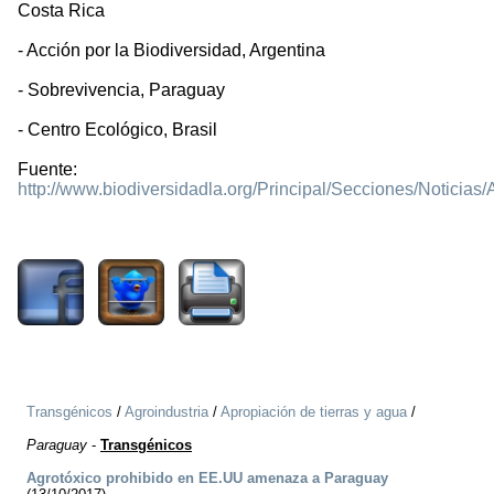
Costa Rica
- Acción por la Biodiversidad, Argentina
- Sobrevivencia, Paraguay
- Centro Ecológico, Brasil
Fuente:
http://www.biodiversidadla.org/Principal/Secciones/Notic
1726
Transgénicos
/
Agroindustria
/
Apropiación de tierras y agua
/
Paraguay
-
Transgénicos
Agrotóxico prohibido en EE.UU amenaza a Paraguay