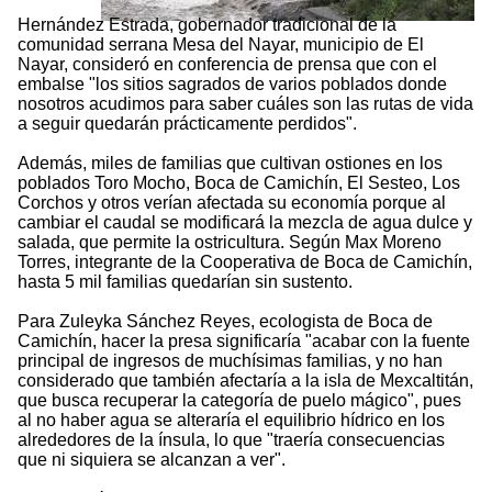
Hernández Estrada, gobernador tradicional de la
comunidad serrana Mesa del Nayar, municipio de El
Nayar, consideró en conferencia de prensa que con el
embalse "los sitios sagrados de varios poblados donde
nosotros acudimos para saber cuáles son las rutas de vida
a seguir quedarán prácticamente perdidos".
Además, miles de familias que cultivan ostiones en los
poblados Toro Mocho, Boca de Camichín, El Sesteo, Los
Corchos y otros verían afectada su economía porque al
cambiar el caudal se modificará la mezcla de agua dulce y
salada, que permite la ostricultura. Según Max Moreno
Torres, integrante de la Cooperativa de Boca de Camichín,
hasta 5 mil familias quedarían sin sustento.
Para Zuleyka Sánchez Reyes, ecologista de Boca de
Camichín, hacer la presa significaría "acabar con la fuente
principal de ingresos de muchísimas familias, y no han
considerado que también afectaría a la isla de Mexcaltitán,
que busca recuperar la categoría de puelo mágico", pues
al no haber agua se alteraría el equilibrio hídrico en los
alrededores de la ínsula, lo que "traería consecuencias
que ni siquiera se alcanzan a ver".