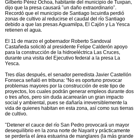
Gilberto Pérez Ochoa, habitante del municipio de Tuxpan,
dijo que la presa causará "un daño extraordinario".
Recordó que el municipio de Santiago Ixcuintla perdió
zonas de cultivo al reducirse el caudal del río Santiago
debido a que las presas Aguamilpa, El Cajón y La Yesca
retienen el agua.
El 11 de marzo el gobernador Roberto Sandoval
Castañeda solicitó al presidente Felipe Calderón apoyo
para la construcción de la hidroeléctrica Las Cruces,
durante una visita del Ejecutivo federal a la presa La
Yesca.
Tres días después, el senador perredista Javier Castellón
Fonseca señaló en tribuna: “No es oportuno provocar
problemas mayores por la construcción de este tipo de
proyectos, los cuales podrán generar empleos durante dos
o tres años, pero sin duda acarrearán un gran impacto
social y ambiental, pues se dañaría irreversiblemente la
vida de quienes habitan en esta zona, así como sus tierras
de cultivo.
"Detener el cauce del río San Pedro provocará un mayor
desequilibrio en la zona norte de Nayarit y prácticamente
se perdería el área estuarina de manglares (la más grande