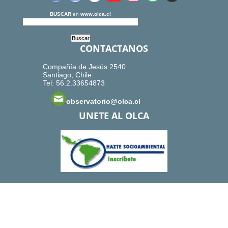
BUSCAR
en
www.olca.cl
CONTACTANOS
Compañía de Jesús 2540
Santiago, Chile.
Tel: 56.2.33654873
observatorio@olca.cl
UNETE AL OLCA