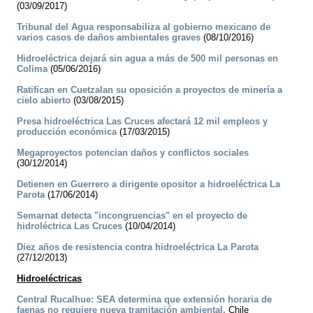
(03/09/2017)
Tribunal del Agua responsabiliza al gobierno mexicano de
varios casos de daños ambientales graves
(08/10/2016)
Hidroeléctrica dejará sin agua a más de 500 mil personas en
Colima
(05/06/2016)
Ratifican en Cuetzalan su oposición a proyectos de minería a
cielo abierto
(03/08/2015)
Presa hidroeléctrica Las Cruces afectará 12 mil empleos y
producción económica
(17/03/2015)
Megaproyectos potencian daños y conflictos sociales
(30/12/2014)
Detienen en Guerrero a dirigente opositor a hidroeléctrica La
Parota
(17/06/2014)
Semarnat detecta "incongruencias" en el proyecto de
hidroléctrica Las Cruces
(10/04/2014)
Diez años de resistencia contra hidroeléctrica La Parota
(27/12/2013)
Hidroeléctricas
Central Rucalhue: SEA determina que extensión horaria de
faenas no requiere nueva tramitación ambiental.
Chile