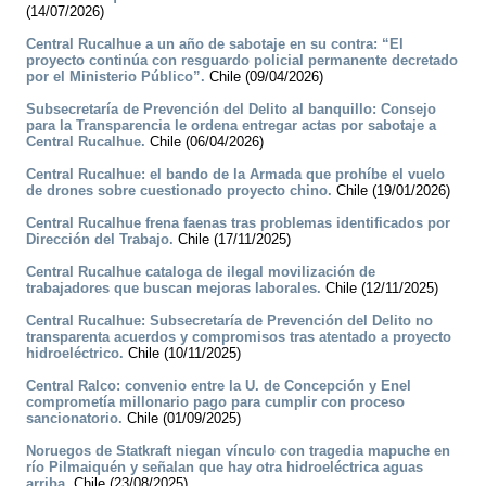
(14/07/2026)
Central Rucalhue a un año de sabotaje en su contra: “El
proyecto continúa con resguardo policial permanente decretado
por el Ministerio Público”.
Chile (09/04/2026)
Subsecretaría de Prevención del Delito al banquillo: Consejo
para la Transparencia le ordena entregar actas por sabotaje a
Central Rucalhue.
Chile (06/04/2026)
Central Rucalhue: el bando de la Armada que prohíbe el vuelo
de drones sobre cuestionado proyecto chino.
Chile (19/01/2026)
Central Rucalhue frena faenas tras problemas identificados por
Dirección del Trabajo.
Chile (17/11/2025)
Central Rucalhue cataloga de ilegal movilización de
trabajadores que buscan mejoras laborales.
Chile (12/11/2025)
Central Rucalhue: Subsecretaría de Prevención del Delito no
transparenta acuerdos y compromisos tras atentado a proyecto
hidroeléctrico.
Chile (10/11/2025)
Central Ralco: convenio entre la U. de Concepción y Enel
comprometía millonario pago para cumplir con proceso
sancionatorio.
Chile (01/09/2025)
Noruegos de Statkraft niegan vínculo con tragedia mapuche en
río Pilmaiquén y señalan que hay otra hidroeléctrica aguas
arriba.
Chile (23/08/2025)