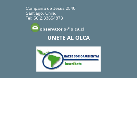
Compañía de Jesús 2540
Santiago, Chile.
Tel: 56.2.33654873
observatorio@olca.cl
UNETE AL OLCA