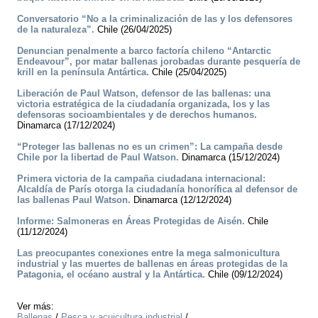
Conversatorio “No a la criminalización de las y los defensores
de la naturaleza”.
Chile (26/04/2025)
Denuncian penalmente a barco factoría chileno “Antarctic
Endeavour”, por matar ballenas jorobadas durante pesquería de
krill en la península Antártica.
Chile (25/04/2025)
Liberación de Paul Watson, defensor de las ballenas: una
victoria estratégica de la ciudadanía organizada, los y las
defensoras socioambientales y de derechos humanos.
Dinamarca (17/12/2024)
“Proteger las ballenas no es un crimen”: La campaña desde
Chile por la libertad de Paul Watson.
Dinamarca (15/12/2024)
Primera victoria de la campaña ciudadana internacional:
Alcaldía de París otorga la ciudadanía honorífica al defensor de
las ballenas Paul Watson.
Dinamarca (12/12/2024)
Informe: Salmoneras en Áreas Protegidas de Aisén.
Chile
(11/12/2024)
Las preocupantes conexiones entre la mega salmonicultura
industrial y las muertes de ballenas en áreas protegidas de la
Patagonia, el océano austral y la Antártica.
Chile (09/12/2024)
Ver más:
Ballenas
/
Pesca y acuicultura industrial
/