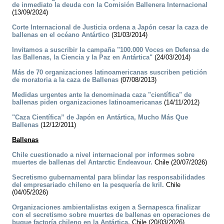
de inmediato la deuda con la Comisión Ballenera Internacional
(13/09/2024)
Corte Internacional de Justicia ordena a Japón cesar la caza de
ballenas en el océano Antártico
(31/03/2014)
Invitamos a suscribir la campaña "100.000 Voces en Defensa de
las Ballenas, la Ciencia y la Paz en Antártica"
(24/03/2014)
Más de 70 organizaciones latinoamericanas suscriben petición
de moratoria a la caza de Ballenas
(07/08/2013)
Medidas urgentes ante la denominada caza "científica" de
ballenas piden organizaciones latinoamericanas
(14/11/2012)
"Caza Científica” de Japón en Antártica, Mucho Más Que
Ballenas
(12/12/2011)
Ballenas
Chile cuestionado a nivel internacional por informes sobre
muertes de ballenas del Antarctic Endeavour.
Chile (20/07/2026)
Secretismo gubernamental para blindar las responsabilidades
del empresariado chileno en la pesquería de kril.
Chile
(04/05/2026)
Organizaciones ambientalistas exigen a Sernapesca finalizar
con el secretismo sobre muertes de ballenas en operaciones de
buque factoría chileno en la Antártica.
Chile (20/03/2026)