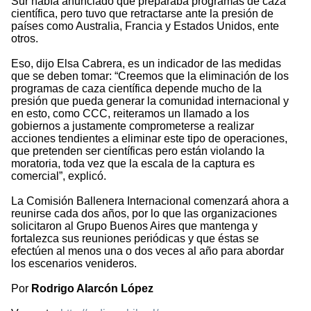
Sur había anunciado que preparaba programas de caza
científica, pero tuvo que retractarse ante la presión de
países como Australia, Francia y Estados Unidos, ente
otros.
Eso, dijo Elsa Cabrera, es un indicador de las medidas
que se deben tomar: “Creemos que la eliminación de los
programas de caza científica depende mucho de la
presión que pueda generar la comunidad internacional y
en esto, como CCC, reiteramos un llamado a los
gobiernos a justamente comprometerse a realizar
acciones tendientes a eliminar este tipo de operaciones,
que pretenden ser científicas pero están violando la
moratoria, toda vez que la escala de la captura es
comercial”, explicó.
La Comisión Ballenera Internacional comenzará ahora a
reunirse cada dos años, por lo que las organizaciones
solicitaron al Grupo Buenos Aires que mantenga y
fortalezca sus reuniones periódicas y que éstas se
efectúen al menos una o dos veces al año para abordar
los escenarios venideros.
Por
Rodrigo Alarcón López