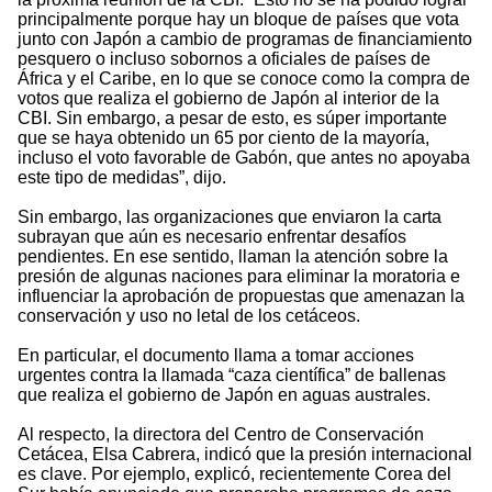
principalmente porque hay un bloque de países que vota
junto con Japón a cambio de programas de financiamiento
pesquero o incluso sobornos a oficiales de países de
África y el Caribe, en lo que se conoce como la compra de
votos que realiza el gobierno de Japón al interior de la
CBI. Sin embargo, a pesar de esto, es súper importante
que se haya obtenido un 65 por ciento de la mayoría,
incluso el voto favorable de Gabón, que antes no apoyaba
este tipo de medidas”, dijo.
Sin embargo, las organizaciones que enviaron la carta
subrayan que aún es necesario enfrentar desafíos
pendientes. En ese sentido, llaman la atención sobre la
presión de algunas naciones para eliminar la moratoria e
influenciar la aprobación de propuestas que amenazan la
conservación y uso no letal de los cetáceos.
En particular, el documento llama a tomar acciones
urgentes contra la llamada “caza científica” de ballenas
que realiza el gobierno de Japón en aguas australes.
Al respecto, la directora del Centro de Conservación
Cetácea, Elsa Cabrera, indicó que la presión internacional
es clave. Por ejemplo, explicó, recientemente Corea del