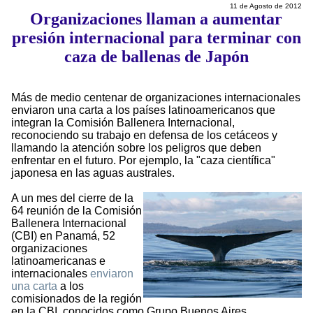
11 de Agosto de 2012
Organizaciones llaman a aumentar
presión internacional para terminar con
caza de ballenas de Japón
Más de medio centenar de organizaciones internacionales
enviaron una carta a los países latinoamericanos que
integran la Comisión Ballenera Internacional,
reconociendo su trabajo en defensa de los cetáceos y
llamando la atención sobre los peligros que deben
enfrentar en el futuro. Por ejemplo, la "caza científica"
japonesa en las aguas australes.
A un mes del cierre de la
64 reunión de la Comisión
Ballenera Internacional
(CBI) en Panamá, 52
organizaciones
latinoamericanas e
internacionales
enviaron
una carta
a los
comisionados de la región
en la CBI, conocidos como Grupo Buenos Aires,