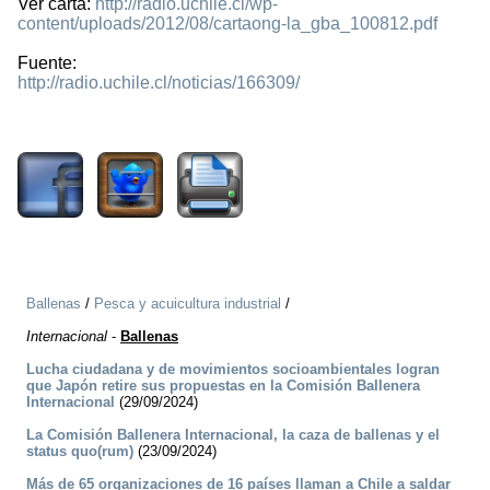
Ver carta:
http://radio.uchile.cl/wp-
content/uploads/2012/08/cartaong-la_gba_100812.pdf
Fuente:
http://radio.uchile.cl/noticias/166309/
1915
Ballenas
/
Pesca y acuicultura industrial
/
Internacional
-
Ballenas
Lucha ciudadana y de movimientos socioambientales logran
que Japón retire sus propuestas en la Comisión Ballenera
Internacional
(29/09/2024)
La Comisión Ballenera Internacional, la caza de ballenas y el
status quo(rum)
(23/09/2024)
Más de 65 organizaciones de 16 países llaman a Chile a saldar