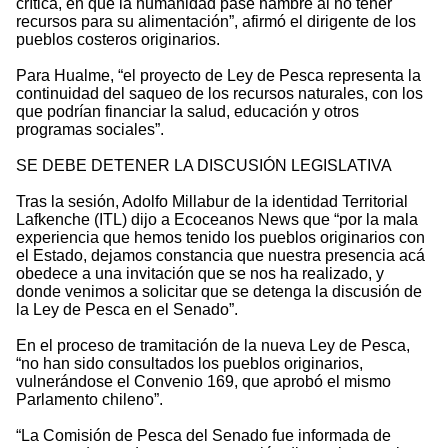
crítica, en que la humanidad pase hambre al no tener
recursos para su alimentación”, afirmó el dirigente de los
pueblos costeros originarios.
Para Hualme, “el proyecto de Ley de Pesca representa la
continuidad del saqueo de los recursos naturales, con los
que podrían financiar la salud, educación y otros
programas sociales”.
SE DEBE DETENER LA DISCUSIÓN LEGISLATIVA
Tras la sesión, Adolfo Millabur de la identidad Territorial
Lafkenche (ITL) dijo a Ecoceanos News que “por la mala
experiencia que hemos tenido los pueblos originarios con
el Estado, dejamos constancia que nuestra presencia acá
obedece a una invitación que se nos ha realizado, y
donde venimos a solicitar que se detenga la discusión de
la Ley de Pesca en el Senado”.
En el proceso de tramitación de la nueva Ley de Pesca,
“no han sido consultados los pueblos originarios,
vulnerándose el Convenio 169, que aprobó el mismo
Parlamento chileno”.
“La Comisión de Pesca del Senado fue informada de