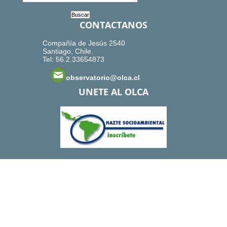
CONTACTANOS
Compañía de Jesús 2540
Santiago, Chile.
Tel: 56.2.33654873
observatorio@olca.cl
UNETE AL OLCA