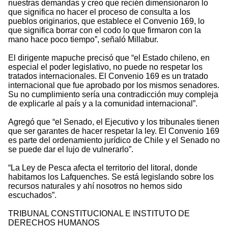
nuestras demandas y creo que recién dimensionaron lo
que significa no hacer el proceso de consulta a los
pueblos originarios, que establece el Convenio 169, lo
que significa borrar con el codo lo que firmaron con la
mano hace poco tiempo”, señaló Millabur.
El dirigente mapuche precisó que “el Estado chileno, en
especial el poder legislativo, no puede no respetar los
tratados internacionales. El Convenio 169 es un tratado
internacional que fue aprobado por los mismos senadores.
Su no cumplimiento sería una contradicción muy compleja
de explicarle al país y a la comunidad internacional”.
Agregó que “el Senado, el Ejecutivo y los tribunales tienen
que ser garantes de hacer respetar la ley. El Convenio 169
es parte del ordenamiento jurídico de Chile y el Senado no
se puede dar el lujo de vulnerarlo”.
“La Ley de Pesca afecta el territorio del litoral, donde
habitamos los Lafquenches. Se está legislando sobre los
recursos naturales y ahí nosotros no hemos sido
escuchados”.
TRIBUNAL CONSTITUCIONAL E INSTITUTO DE
DERECHOS HUMANOS