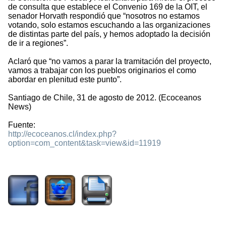
de consulta que establece el Convenio 169 de la OIT, el
senador Horvath respondió que “nosotros no estamos
votando, solo estamos escuchando a las organizaciones
de distintas parte del país, y hemos adoptado la decisión
de ir a regiones”.
Aclaró que “no vamos a parar la tramitación del proyecto,
vamos a trabajar con los pueblos originarios el como
abordar en plenitud este punto”.
Santiago de Chile, 31 de agosto de 2012. (Ecoceanos
News)
Fuente:
http://ecoceanos.cl/index.php?
option=com_content&task=view&id=11919
1729