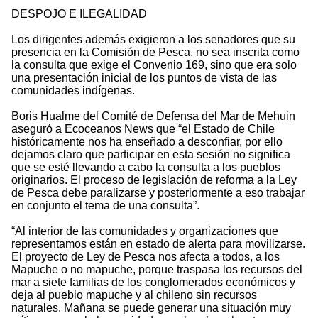
DESPOJO E ILEGALIDAD
Los dirigentes además exigieron a los senadores que su
presencia en la Comisión de Pesca, no sea inscrita como
la consulta que exige el Convenio 169, sino que era solo
una presentación inicial de los puntos de vista de las
comunidades indígenas.
Boris Hualme del Comité de Defensa del Mar de Mehuin
aseguró a Ecoceanos News que “el Estado de Chile
históricamente nos ha enseñado a desconfiar, por ello
dejamos claro que participar en esta sesión no significa
que se esté llevando a cabo la consulta a los pueblos
originarios. El proceso de legislación de reforma a la Ley
de Pesca debe paralizarse y posteriormente a eso trabajar
en conjunto el tema de una consulta”.
“Al interior de las comunidades y organizaciones que
representamos están en estado de alerta para movilizarse.
El proyecto de Ley de Pesca nos afecta a todos, a los
Mapuche o no mapuche, porque traspasa los recursos del
mar a siete familias de los conglomerados económicos y
deja al pueblo mapuche y al chileno sin recursos
naturales. Mañana se puede generar una situación muy