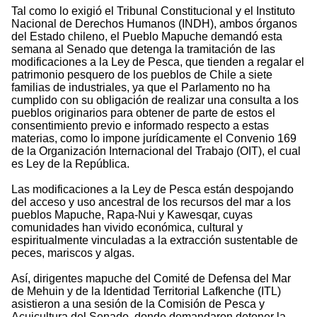
Tal como lo exigió el Tribunal Constitucional y el Instituto
Nacional de Derechos Humanos (INDH), ambos órganos
del Estado chileno, el Pueblo Mapuche demandó esta
semana al Senado que detenga la tramitación de las
modificaciones a la Ley de Pesca, que tienden a regalar el
patrimonio pesquero de los pueblos de Chile a siete
familias de industriales, ya que el Parlamento no ha
cumplido con su obligación de realizar una consulta a los
pueblos originarios para obtener de parte de estos el
consentimiento previo e informado respecto a estas
materias, como lo impone jurídicamente el Convenio 169
de la Organización Internacional del Trabajo (OIT), el cual
es Ley de la República.
Las modificaciones a la Ley de Pesca están despojando
del acceso y uso ancestral de los recursos del mar a los
pueblos Mapuche, Rapa-Nui y Kawesqar, cuyas
comunidades han vivido económica, cultural y
espiritualmente vinculadas a la extracción sustentable de
peces, mariscos y algas.
Así, dirigentes mapuche del Comité de Defensa del Mar
de Mehuin y de la Identidad Territorial Lafkenche (ITL)
asistieron a una sesión de la Comisión de Pesca y
Acuicultura del Senado, donde demandaron detener la