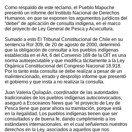
Como respaldo de este reclamo, el Pueblo Mapuche
presentó un informe del Instituto Nacional de Derechos
Humanos, en que se exponen los argumentos jurídicos del
“deber” de aplicación de consulta indígena, en el marco
del proyecto de Ley General de Pesca y Acuicultura.
Sumado a esto El Tribunal Constitucional de Chile en su
sentencia Rol 309, de 20 de agosto de 2000, determinó
que la obligación de consultar a los pueblos indígenas
establecida en el Art, 6 del Convenio 169 de la OIT es una
norma autoejecutable y que modifica tácitamente a la Ley
Orgánica Constitucional del Congreso Nacional 18.918.
Por lo tanto esta consulta se debe realizar a pesar de un
malintencionado, errado y desprolijo informe que presentó
el gobierno y que insta a no realizar la consulta.
Juan Valeria Quilapán, coordinador de las autoridades
tradicionales de los pueblos indígenas autoconvocados,
aseguró a Ecoceanos News que “el proyecto de Ley de
Pesca tiene que parar ahora su tramitación, porque está
en la ilegalidad. Los pueblos indígenas tienen que ser
consultados y de buena fe, dando cumplimiento a los
estándares internacionales, en el cual señalemos nuestros
derechos en la Ley, asociados a aquellos que nos