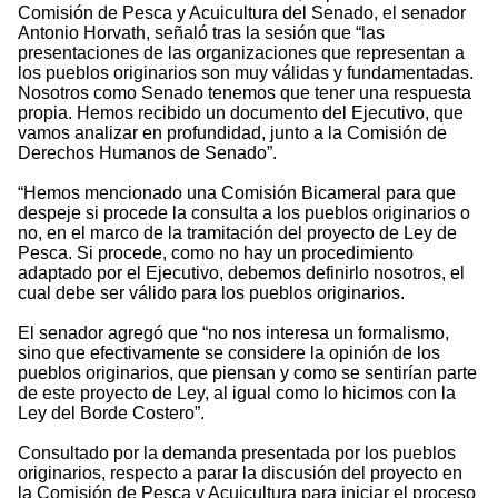
Comisión de Pesca y Acuicultura del Senado, el senador
Antonio Horvath, señaló tras la sesión que “las
presentaciones de las organizaciones que representan a
los pueblos originarios son muy válidas y fundamentadas.
Nosotros como Senado tenemos que tener una respuesta
propia. Hemos recibido un documento del Ejecutivo, que
vamos analizar en profundidad, junto a la Comisión de
Derechos Humanos de Senado”.
“Hemos mencionado una Comisión Bicameral para que
despeje si procede la consulta a los pueblos originarios o
no, en el marco de la tramitación del proyecto de Ley de
Pesca. Si procede, como no hay un procedimiento
adaptado por el Ejecutivo, debemos definirlo nosotros, el
cual debe ser válido para los pueblos originarios.
El senador agregó que “no nos interesa un formalismo,
sino que efectivamente se considere la opinión de los
pueblos originarios, que piensan y como se sentirían parte
de este proyecto de Ley, al igual como lo hicimos con la
Ley del Borde Costero”.
Consultado por la demanda presentada por los pueblos
originarios, respecto a parar la discusión del proyecto en
la Comisión de Pesca y Acuicultura para iniciar el proceso