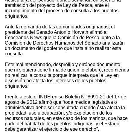
tramitación del proyecto de Ley de Pesca, ante el
incumplimiento del proceso de consulta a los pueblos
originarios.
Ante la demanda de las comunidades originarias, el
presidente del Senado Antonio Horvath afirmó a
Ecoceanos News que la Comisión de Pesca junto a la
Comisión de Derechos Humanos del Senado analizarán
un documento del gobierno que insta a no realizar esta
consulta.
Este malintencionado, desprolijo y erróneo documento
que ni siquiera tiene firma de quien lo elaboró, recomienda
no realizar la consulta porque interpreta que la Ley en
discusión no afecta los intereses de los pueblos
originarios.
Frente a esto el INDH en su Boletín N° 8091-21 del 17 de
agosto de 2012 afirmó que “toda medida legislativa o
administrativa debe ser consultada cuando ésta afecta la
propiedad, uso u ocupación, y/o explotación de los
recursos naturales, en este caso de los marinos, que hace
parte del hábitat de los pueblos indígenas, y el Estado
debe garantizar el ejercicio de ese derecho”.