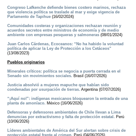
Congreso Lafkenche defiende bienes costero marinos, rechaza
que violencia política se traslade al mar y exige vigencia de
Parlamento de Tapihue
(16/02/2024)
Comunidades costeras y organizaciones rechazan reunión y
acuerdos secretos entre ministros de economía y de medio
ambiente con empresas pesqueras y salmoneras
(08/01/2024)
Juan Carlos Cárdenas, Ecoceanos: “No ha habido la voluntad
política de aplicar la Ley de Protección a los Cetáceos”
(13/08/2023)
Pueblos originarios
Minerales críticos: política se negocia a puerta cerrada en el
Senado sin movimientos sociales.
Brasil (16/07/2026)
Justicia absolvió a mujeres mapuche que habían sido
condenadas por usurpación de tierras.
Argentina (07/07/2026)
“¡Aquí no!”: indígenas mexicanos bloquearon la entrada de una
planta de amoníaco.
México (16/06/2026)
Defensoras y defensores ambientales de Chile llevan a Lima
denuncias por extractivismo y falta de protección estatal.
Perú
(10/06/2026)
Líderes ambientales de América del Sur alertan sobre crisis de
protección estatal frente al crimen.
Perú (04/06/2026)