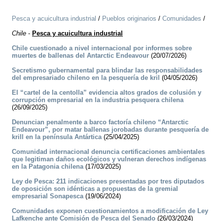
Pesca y acuicultura industrial
/
Pueblos originarios
/
Comunidades
/
Chile
-
Pesca y acuicultura industrial
Chile cuestionado a nivel internacional por informes sobre
muertes de ballenas del Antarctic Endeavour
(20/07/2026)
Secretismo gubernamental para blindar las responsabilidades
del empresariado chileno en la pesquería de kril
(04/05/2026)
El “cartel de la centolla” evidencia altos grados de colusión y
corrupción empresarial en la industria pesquera chilena
(26/09/2025)
Denuncian penalmente a barco factoría chileno “Antarctic
Endeavour”, por matar ballenas jorobadas durante pesquería de
krill en la península Antártica
(25/04/2025)
Comunidad internacional denuncia certificaciones ambientales
que legitiman daños ecológicos y vulneran derechos indígenas
en la Patagonia chilena
(17/03/2025)
Ley de Pesca: 211 indicaciones presentadas por tres diputados
de oposición son idénticas a propuestas de la gremial
empresarial Sonapesca
(19/06/2024)
Comunidades exponen cuestionamientos a modificación de Ley
Lafkenche ante Comisión de Pesca del Senado
(26/03/2024)