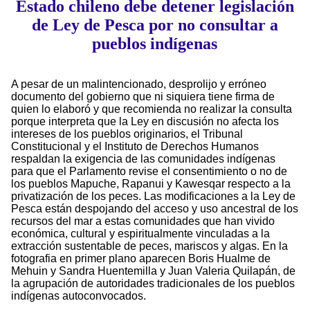
Estado chileno debe detener legislación
de Ley de Pesca por no consultar a
pueblos indígenas
A pesar de un malintencionado, desprolijo y erróneo
documento del gobierno que ni siquiera tiene firma de
quien lo elaboró y que recomienda no realizar la consulta
porque interpreta que la Ley en discusión no afecta los
intereses de los pueblos originarios, el Tribunal
Constitucional y el Instituto de Derechos Humanos
respaldan la exigencia de las comunidades indígenas
para que el Parlamento revise el consentimiento o no de
los pueblos Mapuche, Rapanui y Kawesqar respecto a la
privatización de los peces. Las modificaciones a la Ley de
Pesca están despojando del acceso y uso ancestral de los
recursos del mar a estas comunidades que han vivido
económica, cultural y espiritualmente vinculadas a la
extracción sustentable de peces, mariscos y algas. En la
fotografia en primer plano aparecen Boris Hualme de
Mehuin y Sandra Huentemilla y Juan Valeria Quilapán, de
la agrupación de autoridades tradicionales de los pueblos
indígenas autoconvocados.