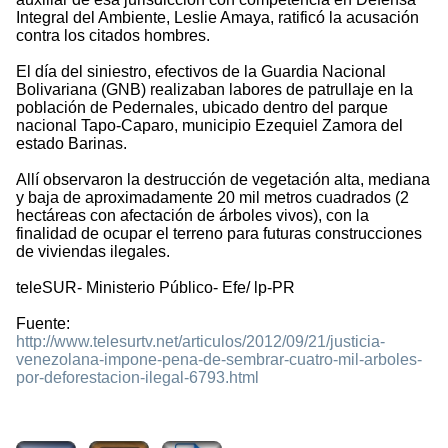
Integral del Ambiente, Leslie Amaya, ratificó la acusación
contra los citados hombres.
El día del siniestro, efectivos de la Guardia Nacional
Bolivariana (GNB) realizaban labores de patrullaje en la
población de Pedernales, ubicado dentro del parque
nacional Tapo-Caparo, municipio Ezequiel Zamora del
estado Barinas.
Allí observaron la destrucción de vegetación alta, mediana
y baja de aproximadamente 20 mil metros cuadrados (2
hectáreas con afectación de árboles vivos), con la
finalidad de ocupar el terreno para futuras construcciones
de viviendas ilegales.
teleSUR- Ministerio Público- Efe/ lp-PR
Fuente:
http://www.telesurtv.net/articulos/2012/09/21/justicia-
venezolana-impone-pena-de-sembrar-cuatro-mil-arboles-
por-deforestacion-ilegal-6793.html
1593