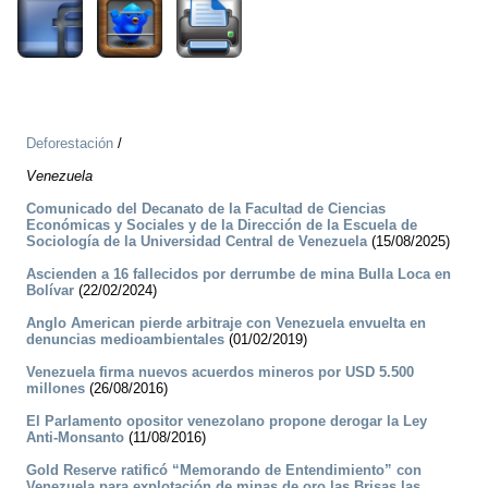
Deforestación
/
Venezuela
Comunicado del Decanato de la Facultad de Ciencias
Económicas y Sociales y de la Dirección de la Escuela de
Sociología de la Universidad Central de Venezuela
(15/08/2025)
Ascienden a 16 fallecidos por derrumbe de mina Bulla Loca en
Bolívar
(22/02/2024)
Anglo American pierde arbitraje con Venezuela envuelta en
denuncias medioambientales
(01/02/2019)
Venezuela firma nuevos acuerdos mineros por USD 5.500
millones
(26/08/2016)
El Parlamento opositor venezolano propone derogar la Ley
Anti-Monsanto
(11/08/2016)
Gold Reserve ratificó “Memorando de Entendimiento” con
Venezuela para explotación de minas de oro las Brisas las