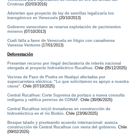
Cristinas
(02/03/2016)
Advierten que proyecto de ley de semillas legalizaría los
transgénicos en Venezuela
(20/10/2013)
Gobierno venezolano se reserva explotación de yacimientos
mineros
(07/10/2013)
Ciadi falla a favor de Venezuela en litigio con canadiense
Vanessa Ventures
(17/01/2013)
Deforestación
Presentan recurso por ilegal declaratoria de interés nacional
otorgada al proyecto hidroeléctrico Rucalhue.
Chile (05/12/2025)
Vecinas de Paso de Piedra en Hualqui afectadas por
supercarretera eléctrica: “Lo que solicitamos es apoyo a nuestra
causa”.
Chile (07/10/2025)
Central Rucalhue: Corte Suprema da portazo a nueva consulta
indígena y ratifica permiso de CONAF.
Chile (30/06/2025)
Central Rucalhue inició tronaduras en construcción de
hidroeléctrica en el río Biobío.
Chile (23/06/2025)
Bosque talado y pisoteando acuerdo internacional: avanza
construcción de Central Rucalhue con venia del gobierno.
Chile
(09/02/2025)