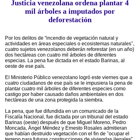
Justicia venezolana ordena plantar 4
mil árboles a imputados por
deforestación
Por los delitos de “incendio de vegetación natural y
actividades en áreas especiales o ecosistemas naturales",
cuatro sujetos venezolanos deberán reforestar (en un año)
dos hectáreas con cuatro mil árboles de diferentes
especias. La pena fue dictada en el estado Barinas, al
oeste de ese país.
El Ministerio Público venezolano logró este viernes que a
cuatro ciudadanos de ese país se le impusiera la pena de
plantar cuatro mil árboles de diferentes especies como
castigo por haber causado daños ambientales en dos
hectáreas de una zona protegida la siembra.
La pena, que fue difundida en un comunicado de la
Fiscalía Nacional, fue dictada por un tribunal del estado
Barinas (oeste) después de que Miguel Moreno, Pedro
Moncada, Ángel Méndez y Ernesto Rosales admitieran
que habían destruido vegetación con el fin de "ocupar el
terreno para futuras construcciones de viviendas ilegales"