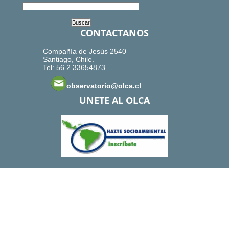
CONTACTANOS
Compañía de Jesús 2540
Santiago, Chile.
Tel: 56.2.33654873
observatorio@olca.cl
UNETE AL OLCA