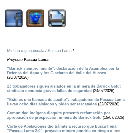
1561
Minería a gran escala
/
Pascua-Lama
/
Proyecto
Pascua-Lama
:
“Barrick siempre miente”: declaración de la Asamblea por la
Defensa del Agua y los Glaciares del Valle del Huasco
(28/07/2026)
23 trabajadores siguen aislados en la minera de Barrick Gold:
sindicato denuncia graves fallas de seguridad
(24/07/2026)
“Esto es una llamada de auxilio”: trabajadores de Pascua-Lama
llevan ocho días aislados y piden ser rescatados
(22/07/2026)
Comunidad Indígena diaguita presentó reclamación por
aprobación de prospección minera de Barrick Gold
(15/07/2026)
Corte de Apelaciones dio trámite a recurso que busca frenar
“Pascua Lama 2.0”: proyecto minero pondría en riesgo a tres