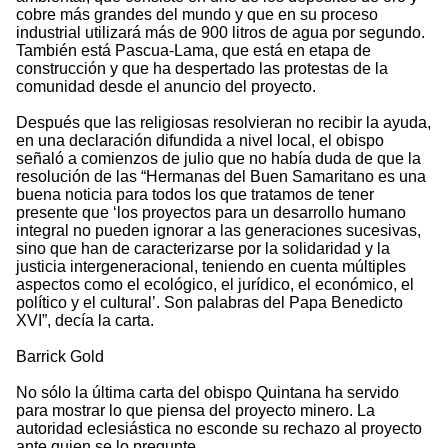
cobre más grandes del mundo y que en su proceso
industrial utilizará más de 900 litros de agua por segundo.
También está Pascua-Lama, que está en etapa de
construcción y que ha despertado las protestas de la
comunidad desde el anuncio del proyecto.
Después que las religiosas resolvieran no recibir la ayuda,
en una declaración difundida a nivel local, el obispo
señaló a comienzos de julio que no había duda de que la
resolución de las “Hermanas del Buen Samaritano es una
buena noticia para todos los que tratamos de tener
presente que ‘los proyectos para un desarrollo humano
integral no pueden ignorar a las generaciones sucesivas,
sino que han de caracterizarse por la solidaridad y la
justicia intergeneracional, teniendo en cuenta múltiples
aspectos como el ecológico, el jurídico, el económico, el
político y el cultural’. Son palabras del Papa Benedicto
XVI”, decía la carta.
Barrick Gold
No sólo la última carta del obispo Quintana ha servido
para mostrar lo que piensa del proyecto minero. La
autoridad eclesiástica no esconde su rechazo al proyecto
ante quien se lo pregunte.