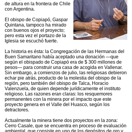
de altura en la frontera de Chile
con Argentina.
El obispo de Copiapó, Gaspar
Quintana, tampoco ha mirado
con buenos ojos el proyecto;
pero esta vez el portazo de la
Iglesia se escuchó fuerte.
La historia es ésta: la Congregación de las Hermanas del
Buen Samaritano había aceptado una donación —que
según el obispado de Copiapó era de $ 300 millones de
pesos— para construir una casa de acogida en Vallenar.
Sin embargo, a comienzos de julio, las religiosas debieron
echar pie atrás, producto de la molestia del obispo de la
región, pero también del obispo de Talca, Horacio
Valenzuela, de quien depende jurídicamente el instituto
religioso. Las razones eran claras: los resquemores
permanentes con la minera por el impacto que este
proyecto genera en el Valle del Huasco, según los
detractores.
Actualmente la minera tiene dos proyectos en la zona:
Cerro Casale, que se encuentra en proceso de evaluación
ambiental, que consiste en uno de los depósitos de oro y