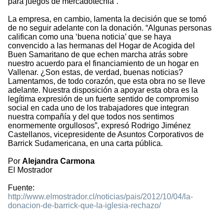
para juegos de mercadotecnia”.
La empresa, en cambio, lamenta la decisión que se tomó
de no seguir adelante con la donación. “Algunas personas
califican como una ‘buena noticia’ que se haya
convencido a las hermanas del Hogar de Acogida del
Buen Samaritano de que echen marcha atrás sobre
nuestro acuerdo para el financiamiento de un hogar en
Vallenar. ¿Son estas, de verdad, buenas noticias?
Lamentamos, de todo corazón, que esta obra no se lleve
adelante. Nuestra disposición a apoyar esta obra es la
legítima expresión de un fuerte sentido de compromiso
social en cada uno de los trabajadores que integran
nuestra compañía y del que todos nos sentimos
enormemente orgullosos”, expresó Rodrigo Jiménez
Castellanos, vicepresidente de Asuntos Corporativos de
Barrick Sudamericana, en una carta pública.
Por
Alejandra Carmona
El Mostrador
Fuente:
http://www.elmostrador.cl/noticias/pais/2012/10/04/la-
donacion-de-barrick-que-la-iglesia-rechazo/