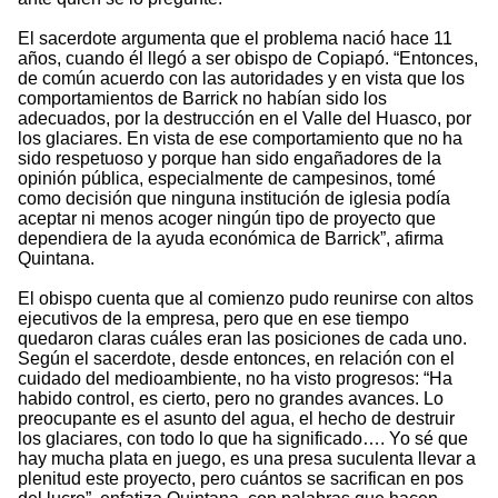
El sacerdote argumenta que el problema nació hace 11
años, cuando él llegó a ser obispo de Copiapó. “Entonces,
de común acuerdo con las autoridades y en vista que los
comportamientos de Barrick no habían sido los
adecuados, por la destrucción en el Valle del Huasco, por
los glaciares. En vista de ese comportamiento que no ha
sido respetuoso y porque han sido engañadores de la
opinión pública, especialmente de campesinos, tomé
como decisión que ninguna institución de iglesia podía
aceptar ni menos acoger ningún tipo de proyecto que
dependiera de la ayuda económica de Barrick”, afirma
Quintana.
El obispo cuenta que al comienzo pudo reunirse con altos
ejecutivos de la empresa, pero que en ese tiempo
quedaron claras cuáles eran las posiciones de cada uno.
Según el sacerdote, desde entonces, en relación con el
cuidado del medioambiente, no ha visto progresos: “Ha
habido control, es cierto, pero no grandes avances. Lo
preocupante es el asunto del agua, el hecho de destruir
los glaciares, con todo lo que ha significado…. Yo sé que
hay mucha plata en juego, es una presa suculenta llevar a
plenitud este proyecto, pero cuántos se sacrifican en pos