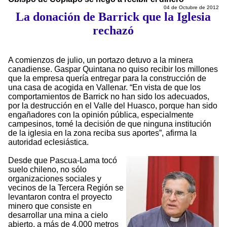
04 de Octubre de 2012
La donación de Barrick que la Iglesia
rechazó
A comienzos de julio, un portazo detuvo a la minera
canadiense. Gaspar Quintana no quiso recibir los millones
que la empresa quería entregar para la construcción de
una casa de acogida en Vallenar. “En vista de que los
comportamientos de Barrick no han sido los adecuados,
por la destrucción en el Valle del Huasco, porque han sido
engañadores con la opinión pública, especialmente
campesinos, tomé la decisión de que ninguna institución
de la iglesia en la zona reciba sus aportes”, afirma la
autoridad eclesiástica.
Desde que Pascua-Lama tocó
suelo chileno, no sólo
organizaciones sociales y
vecinos de la Tercera Región se
levantaron contra el proyecto
minero que consiste en
desarrollar una mina a cielo
abierto, a más de 4.000 metros