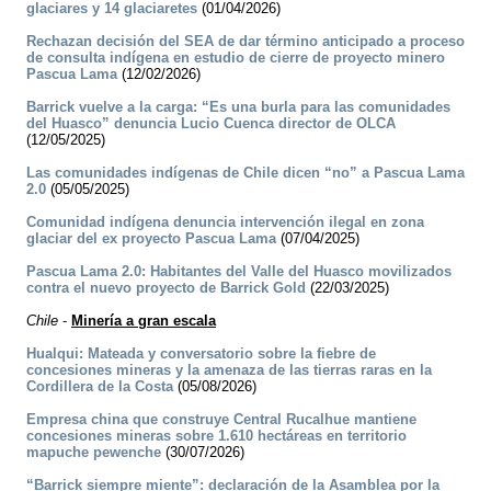
glaciares y 14 glaciaretes
(01/04/2026)
Rechazan decisión del SEA de dar término anticipado a proceso
de consulta indígena en estudio de cierre de proyecto minero
Pascua Lama
(12/02/2026)
Barrick vuelve a la carga: “Es una burla para las comunidades
del Huasco” denuncia Lucio Cuenca director de OLCA
(12/05/2025)
Las comunidades indígenas de Chile dicen “no” a Pascua Lama
2.0
(05/05/2025)
Comunidad indígena denuncia intervención ilegal en zona
glaciar del ex proyecto Pascua Lama
(07/04/2025)
Pascua Lama 2.0: Habitantes del Valle del Huasco movilizados
contra el nuevo proyecto de Barrick Gold
(22/03/2025)
Chile
-
Minería a gran escala
Hualqui: Mateada y conversatorio sobre la fiebre de
concesiones mineras y la amenaza de las tierras raras en la
Cordillera de la Costa
(05/08/2026)
Empresa china que construye Central Rucalhue mantiene
concesiones mineras sobre 1.610 hectáreas en territorio
mapuche pewenche
(30/07/2026)
“Barrick siempre miente”: declaración de la Asamblea por la