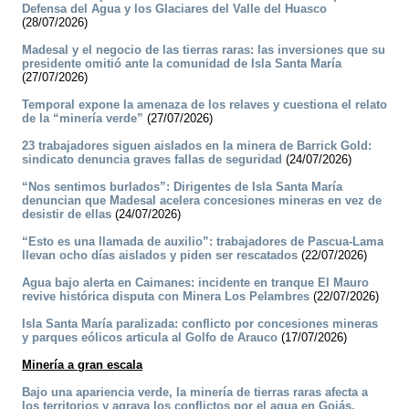
Defensa del Agua y los Glaciares del Valle del Huasco
(28/07/2026)
Madesal y el negocio de las tierras raras: las inversiones que su
presidente omitió ante la comunidad de Isla Santa María
(27/07/2026)
Temporal expone la amenaza de los relaves y cuestiona el relato
de la “minería verde”
(27/07/2026)
23 trabajadores siguen aislados en la minera de Barrick Gold:
sindicato denuncia graves fallas de seguridad
(24/07/2026)
“Nos sentimos burlados”: Dirigentes de Isla Santa María
denuncian que Madesal acelera concesiones mineras en vez de
desistir de ellas
(24/07/2026)
“Esto es una llamada de auxilio”: trabajadores de Pascua-Lama
llevan ocho días aislados y piden ser rescatados
(22/07/2026)
Agua bajo alerta en Caimanes: incidente en tranque El Mauro
revive histórica disputa con Minera Los Pelambres
(22/07/2026)
Isla Santa María paralizada: conflicto por concesiones mineras
y parques eólicos articula al Golfo de Arauco
(17/07/2026)
Minería a gran escala
Bajo una apariencia verde, la minería de tierras raras afecta a
los territorios y agrava los conflictos por el agua en Goiás.