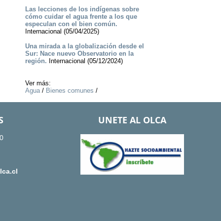
Las lecciones de los indígenas sobre
cómo cuidar el agua frente a los que
especulan con el bien común.
Internacional (05/04/2025)
Una mirada a la globalización desde el
Sur: Nace nuevo Observatorio en la
región.
Internacional (05/12/2024)
Ver más:
Agua
/
Bienes comunes
/
S
UNETE AL OLCA
0
ca.cl