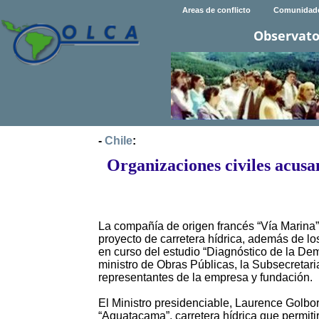
Areas de conflicto
Comunidad
Observato
-
Chile
:
Organizaciones civiles acusa
La compañía de origen francés “Vía Marina”
proyecto de carretera hídrica, además de los
en curso del estudio “Diagnóstico de la Dema
ministro de Obras Públicas, la Subsecretari
representantes de la empresa y fundación.
El Ministro presidenciable, Laurence Golbo
“Aquatacama”, carretera hídrica que permitirí