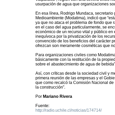
usurpación de agua que organizaciones so
En esa línea, Rodrigo Mundaca, secretario 
Medioambiente (Modatima), indicó que “esta
ya que no ataca el problema de fondo que ra
en el caso del agua particularmente, se en
económico de un recurso vital y público en
inequívoca por la privatización de los recur
convencido de los beneficios del carácter p
ofrezcan son meramente cosméticas que no 
Para organizaciones civiles como Modatima, 
básicamente con la restitución de la propied
sobre el abastecimiento de agua de bebida
Así, con críticas desde la sociedad civil y 
primera reunión de las empresas y el Gobiern
que como recalcó la Comisión Nacional de R
la construcción”.
Por
Mariano Rivera
Fuente:
http://radio.uchile.cl/noticias/174714/