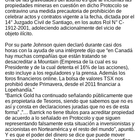
propiedades mineras en cuestión en dicho Protocolo se
contravino una medida precautoria de prohibición de
celebrar actos y contratos vigente a la fecha, dictada por el
14° Juzgado Civil de Santiago, en los autos Rol N° C-
1912-2001, adoleciendo adicionalmente del vicio de
objeto ilícito.
Por su parte Johnson quien declaró durante casi dos
horas con la ayuda de una intérprete dijo que “en Canadá
hay muchas compañías que están tratando se
desacreditar a Mountain (Empresa de la cual es su
Presidente y de la cual detenta el 16% de las acciones),
esto incluye a los reguladores y la prensa. Además los
foros financieros online. La bolsa de valores TSX nos
prohibió desde Primavera, desde el 2011 financiar a
Lopehandía.”
“Barrick Gold ha continuado señalando públicamente que
es propietaria de Tesoros, siendo que sabemos que no es
así y consta en declaraciones juradas que no es de esta
forma” ,”… Barrick no tiene títulos para acreditar propiedad
de acuerdo a lo señalado en Protocolo y que siguen
representando falsamente esta situación a inversionistas y
accionistas en Norteamérica y el resto del mundo”, apuntó.
Y es que el poder del dinero se dice que puede mover