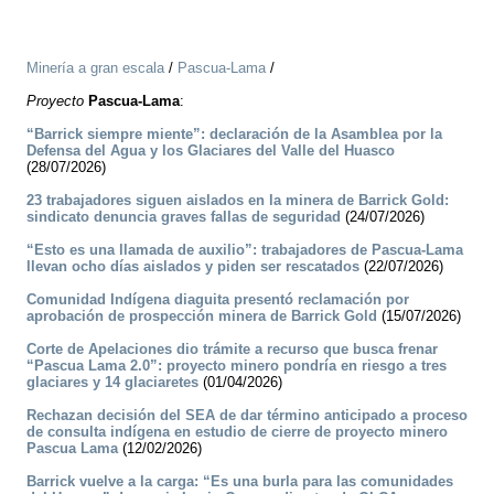
Minería a gran escala
/
Pascua-Lama
/
Proyecto
Pascua-Lama
:
“Barrick siempre miente”: declaración de la Asamblea por la
Defensa del Agua y los Glaciares del Valle del Huasco
(28/07/2026)
23 trabajadores siguen aislados en la minera de Barrick Gold:
sindicato denuncia graves fallas de seguridad
(24/07/2026)
“Esto es una llamada de auxilio”: trabajadores de Pascua-Lama
llevan ocho días aislados y piden ser rescatados
(22/07/2026)
Comunidad Indígena diaguita presentó reclamación por
aprobación de prospección minera de Barrick Gold
(15/07/2026)
Corte de Apelaciones dio trámite a recurso que busca frenar
“Pascua Lama 2.0”: proyecto minero pondría en riesgo a tres
glaciares y 14 glaciaretes
(01/04/2026)
Rechazan decisión del SEA de dar término anticipado a proceso
de consulta indígena en estudio de cierre de proyecto minero
Pascua Lama
(12/02/2026)
Barrick vuelve a la carga: “Es una burla para las comunidades