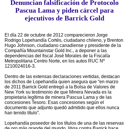
Denuncian falsificación de Protocolo
Pascua Lama y piden cárcel para
ejecutivos de Barrick Gold
El día 22 de octubre de 2012 comparecieron Jorge
Rodrigo Lopehandía Cortés, ciudadano chileno, y Brenton
Hugo Johnson, ciudadano canadiense y presidente de la
Compañía Mountainstar Gold Inc., a deponer a las
dependencias del fiscal José Morales de la Fiscalía
Metropolitana Centro Norte, en los autos RUC Nº
1210024016-3.
Dentro de las extensas declaraciones vertidas, destacan
los dichos de Lopehandía quien asegura que “en marzo
de 2011 Barrick Gold entregó a la Bolsa de Valores de
New York su testimonio de que Minera Nevada es la
propietaria legítima de minera Pascua Lama y de las
concesiones Tesoro. Esas concesiones según el
documento que adjunto quedó admitido que ellos nunca
han tenido título”.
Lopehandía poseedor de los títulos de una de las reservas
de oro más grande del mundo, litiga contra Barrick hace