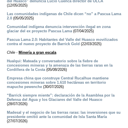
del Huasco” denuncia Lucio Cuenca director de OLCA
(12/05/2025)
Las comunidades indígenas de Chile dicen “no” a Pascua Lama
2.0
(05/05/2025)
Comunidad indígena denuncia intervención ilegal en zona
glaciar del ex proyecto Pascua Lama
(07/04/2025)
Pascua Lama 2.0: Habitantes del Valle del Huasco movilizados
contra el nuevo proyecto de Barrick Gold
(22/03/2025)
Chile
-
Minería a gran escala
Hualqui: Mateada y conversatorio sobre la fiebre de
concesiones mineras y la amenaza de las tierras raras en la
Cordillera de la Costa
(05/08/2026)
Empresa china que construye Central Rucalhue mantiene
concesiones mineras sobre 1.610 hectáreas en territorio
mapuche pewenche
(30/07/2026)
“Barrick siempre miente”: declaración de la Asamblea por la
Defensa del Agua y los Glaciares del Valle del Huasco
(28/07/2026)
Madesal y el negocio de las tierras raras: las inversiones que su
presidente omitió ante la comunidad de Isla Santa María
(27/07/2026)