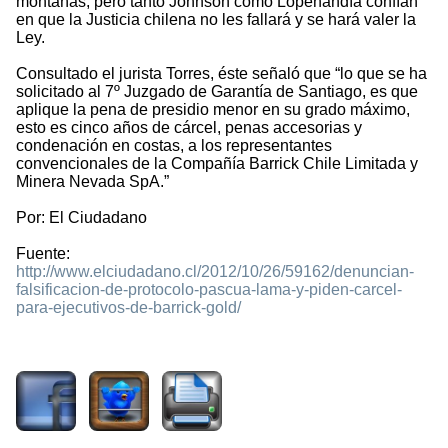
montañas, pero tanto Johnson como Lopehandía confían
en que la Justicia chilena no les fallará y se hará valer la
Ley.
Consultado el jurista Torres, éste señaló que “lo que se ha
solicitado al 7º Juzgado de Garantía de Santiago, es que
aplique la pena de presidio menor en su grado máximo,
esto es cinco años de cárcel, penas accesorias y
condenación en costas, a los representantes
convencionales de la Compañía Barrick Chile Limitada y
Minera Nevada SpA.”
Por: El Ciudadano
Fuente:
http://www.elciudadano.cl/2012/10/26/59162/denuncian-
falsificacion-de-protocolo-pascua-lama-y-piden-carcel-
para-ejecutivos-de-barrick-gold/
2118