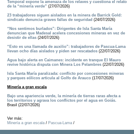
Temporal expone la amenaza de los relaves y cuestiona el relato
de la “minería verde”
(27/07/2026)
23 trabajadores siguen aislados en la minera de Barrick Gold:
sindicato denuncia graves fallas de seguridad
(24/07/2026)
“Nos sentimos burlados”: Dirigentes de Isla Santa María
denuncian que Madesal acelera concesiones mineras en vez de
desistir de ellas
(24/07/2026)
“Esto es una llamada de auxilio”: trabajadores de Pascua-Lama
llevan ocho días aislados y piden ser rescatados
(22/07/2026)
Agua bajo alerta en Caimanes: incidente en tranque El Mauro
revive histórica disputa con Minera Los Pelambres
(22/07/2026)
Isla Santa María paralizada: conflicto por concesiones mineras
y parques eólicos articula al Golfo de Arauco
(17/07/2026)
Minería a gran escala
Bajo una apariencia verde, la minería de tierras raras afecta a
los territorios y agrava los conflictos por el agua en Goiás.
Brasil (22/07/2026)
Ver más:
Minería a gran escala
/
Pascua-Lama
/