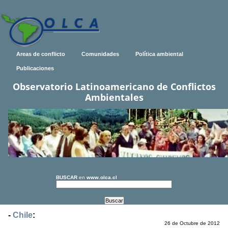
Areas de conflicto
Comunidades
Política ambiental
Publicaciones
Observatorio Latinoamericano de Conflictos
Ambientales
BUSCAR
en
www.olca.cl
-
Chile
:
26 de Octubre de 2012