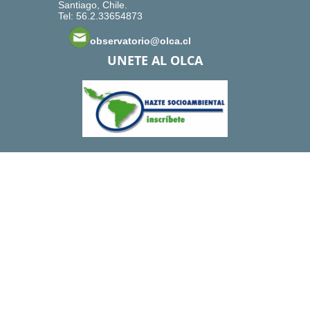
Santiago, Chile.
Tel: 56.2.33654873
observatorio@olca.cl
UNETE AL OLCA