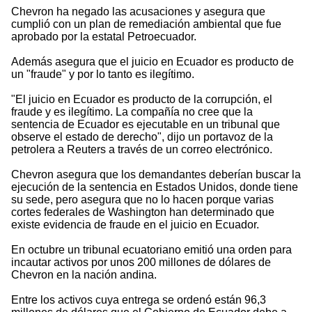
Chevron ha negado las acusaciones y asegura que
cumplió con un plan de remediación ambiental que fue
aprobado por la estatal Petroecuador.
Además asegura que el juicio en Ecuador es producto de
un "fraude" y por lo tanto es ilegítimo.
"El juicio en Ecuador es producto de la corrupción, el
fraude y es ilegítimo. La compañía no cree que la
sentencia de Ecuador es ejecutable en un tribunal que
observe el estado de derecho", dijo un portavoz de la
petrolera a Reuters a través de un correo electrónico.
Chevron asegura que los demandantes deberían buscar la
ejecución de la sentencia en Estados Unidos, donde tiene
su sede, pero asegura que no lo hacen porque varias
cortes federales de Washington han determinado que
existe evidencia de fraude en el juicio en Ecuador.
En octubre un tribunal ecuatoriano emitió una orden para
incautar activos por unos 200 millones de dólares de
Chevron en la nación andina.
Entre los activos cuya entrega se ordenó están 96,3