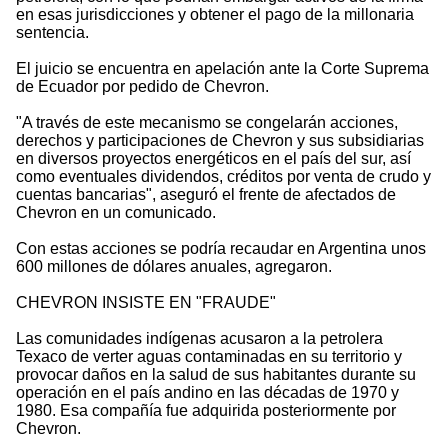
en esas jurisdicciones y obtener el pago de la millonaria
sentencia.
El juicio se encuentra en apelación ante la Corte Suprema
de Ecuador por pedido de Chevron.
"A través de este mecanismo se congelarán acciones,
derechos y participaciones de Chevron y sus subsidiarias
en diversos proyectos energéticos en el país del sur, así
como eventuales dividendos, créditos por venta de crudo y
cuentas bancarias", aseguró el frente de afectados de
Chevron en un comunicado.
Con estas acciones se podría recaudar en Argentina unos
600 millones de dólares anuales, agregaron.
CHEVRON INSISTE EN "FRAUDE"
Las comunidades indígenas acusaron a la petrolera
Texaco de verter aguas contaminadas en su territorio y
provocar daños en la salud de sus habitantes durante su
operación en el país andino en las décadas de 1970 y
1980. Esa compañía fue adquirida posteriormente por
Chevron.