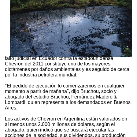
fallo judicial en Ecuador contra la estadounidense
Chevron del 2011 constituye uno de los mayores
dictámenes por daños ambientales y es seguido de cerca
por la industria petrolera mundial.
"El pedido de ejecución lo comenzaremos en cualquier
momento a partir de mañana", dijo Bruchou, socio y
abogado del estudio Bruchou, Fernández Madero &
Lombardi, quien representa a los demandados en Buenos
Aires.
Los activos de Chevron en Argentina están valorados en
al menos unos 2.000 millones de dólares, según el
abogado, quien indicó que se buscará ejecutar las
acciones de la sociedad, sus dividendos, su producción