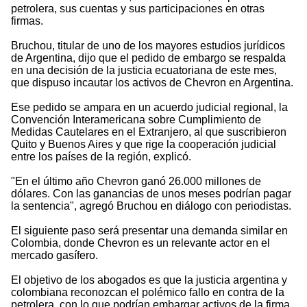
petrolera, sus cuentas y sus participaciones en otras
firmas.
Bruchou, titular de uno de los mayores estudios jurídicos
de Argentina, dijo que el pedido de embargo se respalda
en una decisión de la justicia ecuatoriana de este mes,
que dispuso incautar los activos de Chevron en Argentina.
Ese pedido se ampara en un acuerdo judicial regional, la
Convención Interamericana sobre Cumplimiento de
Medidas Cautelares en el Extranjero, al que suscribieron
Quito y Buenos Aires y que rige la cooperación judicial
entre los países de la región, explicó.
"En el último año Chevron ganó 26.000 millones de
dólares. Con las ganancias de unos meses podrían pagar
la sentencia", agregó Bruchou en diálogo con periodistas.
El siguiente paso será presentar una demanda similar en
Colombia, donde Chevron es un relevante actor en el
mercado gasífero.
El objetivo de los abogados es que la justicia argentina y
colombiana reconozcan el polémico fallo en contra de la
petrolera, con lo que podrían embargar activos de la firma