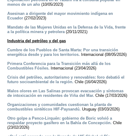
menos de un año
(10/05/2023)
Asesinan a dirigente del mayor movimiento indígena en
Ecuador
(27/02/2023)
Mandato de las Mujeres Unidas en la Defensa de la Vida, frente
a la política minera y petrolera
(20/11/2021)
Industria del petróleo y del gas
Cumbre de los Pueblos de Santa Marta: Por una transición
energética desde y para los territorios.
Internacional (08/05/2026)
Primera Conferencia para la Transición más allá de los
Combustibles Fósiles.
Internacional (23/04/2026)
Crisis del petróleo, autoritarismo y renovables: foro debatió el
futuro socioambiental de la región.
Chile (16/04/2026)
Malos olores en Las Salinas provocan evacuación y síntomas
de intoxicación en residentes de Viña del Mar.
Chile (17/03/2026)
Organizaciones y comunidades cuestionan la planta de
combustibles sintéticos HIF-Paysandú.
Uruguay (03/03/2026)
Otro golpe a Penco-Lirquén: gobierno de Boric volvió a
respaldar proyecto gasífero en la Bahía de Concepción.
Chile
(23/02/2026)