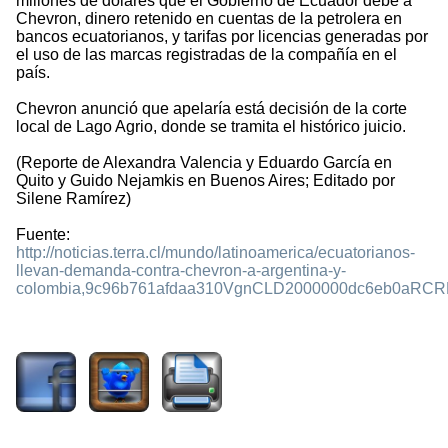
millones de dólares que el Gobierno de Ecuador debe a
Chevron, dinero retenido en cuentas de la petrolera en
bancos ecuatorianos, y tarifas por licencias generadas por
el uso de las marcas registradas de la compañía en el
país.
Chevron anunció que apelaría está decisión de la corte
local de Lago Agrio, donde se tramita el histórico juicio.
(Reporte de Alexandra Valencia y Eduardo García en
Quito y Guido Nejamkis en Buenos Aires; Editado por
Silene Ramírez)
Fuente:
http://noticias.terra.cl/mundo/latinoamerica/ecuatorianos-
llevan-demanda-contra-chevron-a-argentina-y-
colombia,9c96b761afdaa310VgnCLD2000000dc6eb0aRCRD
2769