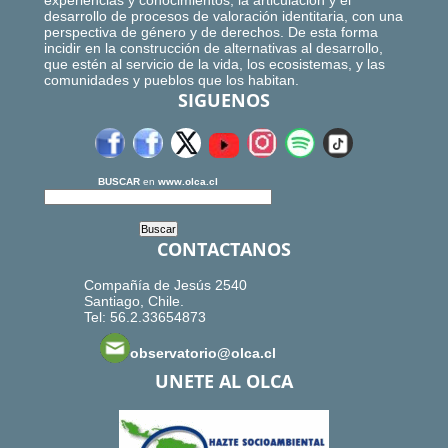
experiencias y conocimientos, la articulación y el
desarrollo de procesos de valoración identitaria, con una
perspectiva de género y de derechos. De esta forma
incidir en la construcción de alternativas al desarrollo,
que estén al servicio de la vida, los ecosistemas, y las
comunidades y pueblos que los habitan.
SIGUENOS
BUSCAR
en
www.olca.cl
CONTACTANOS
Compañía de Jesús 2540
Santiago, Chile.
Tel: 56.2.33654873
observatorio@olca.cl
UNETE AL OLCA