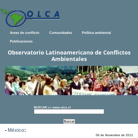
Areas de conflicto
Comunidades
Política ambiental
Publicaciones
Observatorio Latinoamericano de Conflictos
Ambientales
BUSCAR
en
www.olca.cl
-
México
:
06 de Noviembre de 2012