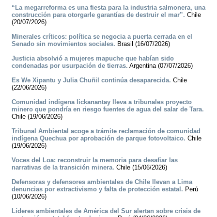
“La megarreforma es una fiesta para la industria salmonera, una
construcción para otorgarle garantías de destruir el mar”.
Chile
(20/07/2026)
Minerales críticos: política se negocia a puerta cerrada en el
Senado sin movimientos sociales.
Brasil (16/07/2026)
Justicia absolvió a mujeres mapuche que habían sido
condenadas por usurpación de tierras.
Argentina (07/07/2026)
Es We Xipantu y Julia Chuñil continúa desaparecida.
Chile
(22/06/2026)
Comunidad indígena lickanantay lleva a tribunales proyecto
minero que pondría en riesgo fuentes de agua del salar de Tara.
Chile (19/06/2026)
Tribunal Ambiental acoge a trámite reclamación de comunidad
indígena Quechua por aprobación de parque fotovoltaico.
Chile
(19/06/2026)
Voces del Loa: reconstruir la memoria para desafiar las
narrativas de la transición minera.
Chile (15/06/2026)
Defensoras y defensores ambientales de Chile llevan a Lima
denuncias por extractivismo y falta de protección estatal.
Perú
(10/06/2026)
Líderes ambientales de América del Sur alertan sobre crisis de