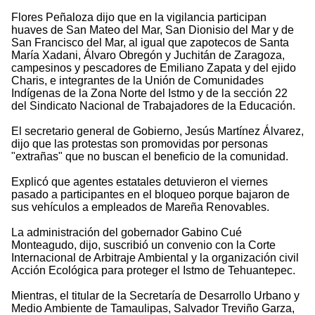
Flores Peñaloza dijo que en la vigilancia participan
huaves de San Mateo del Mar, San Dionisio del Mar y de
San Francisco del Mar, al igual que zapotecos de Santa
María Xadani, Álvaro Obregón y Juchitán de Zaragoza,
campesinos y pescadores de Emiliano Zapata y del ejido
Charis, e integrantes de la Unión de Comunidades
Indígenas de la Zona Norte del Istmo y de la sección 22
del Sindicato Nacional de Trabajadores de la Educación.
El secretario general de Gobierno, Jesús Martínez Álvarez,
dijo que las protestas son promovidas por personas
"extrañas" que no buscan el beneficio de la comunidad.
Explicó que agentes estatales detuvieron el viernes
pasado a participantes en el bloqueo porque bajaron de
sus vehículos a empleados de Mareña Renovables.
La administración del gobernador Gabino Cué
Monteagudo, dijo, suscribió un convenio con la Corte
Internacional de Arbitraje Ambiental y la organización civil
Acción Ecológica para proteger el Istmo de Tehuantepec.
Mientras, el titular de la Secretaría de Desarrollo Urbano y
Medio Ambiente de Tamaulipas, Salvador Treviño Garza,