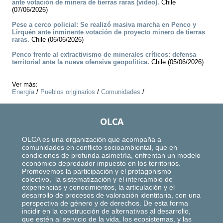
ante votación de minera de tierras raras (video).
Chile
(07/06/2026)
Pese a cerco policial: Se realizó masiva marcha en Penco y
Lirquén ante inminente votación de proyecto minero de tierras
raras.
Chile (06/06/2026)
Penco frente al extractivismo de minerales críticos: defensa
territorial ante la nueva ofensiva geopolítica.
Chile (05/06/2026)
Ver más:
Energía
/
Pueblos originarios
/
Comunidades
/
OLCA
OLCA es una organización que acompaña a
comunidades en conflicto socioambiental, que en
condiciones de profunda asimetría, enfrentan un modelo
económico depredador impuesto en los territorios.
Promovemos la participación y el protagonismo
colectivo, la sistematización y el intercambio de
experiencias y conocimientos, la articulación y el
desarrollo de procesos de valoración identitaria, con una
perspectiva de género y de derechos. De esta forma
incidir en la construcción de alternativas al desarrollo,
que estén al servicio de la vida, los ecosistemas, y las