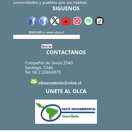
comunidades y pueblos que los habitan.
SIGUENOS
BUSCAR
en
www.olca.cl
CONTACTANOS
Compañía de Jesús 2540
Santiago, Chile.
Tel: 56.2.33654873
observatorio@olca.cl
UNETE AL OLCA