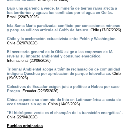
Bajo una apariencia verde, la minería de tierras raras afecta a
los territorios y agrava los conflictos por el agua en Goiás.
Brasil (22/07/2026)
Isla Santa María paralizada: conflicto por concesiones mineras
y parques eólicos articula al Golfo de Arauco.
Chile (17/07/2026)
Chile y la aceleración extractivista entre Pekín y Washington.
Chile (02/07/2026)
El secretario general de la ONU exige a las empresas de IA
revelar su impacto ambiental y consumo energético.
Internacional (23/06/2026)
Tribunal Ambiental acoge a trámite reclamación de comunidad
indígena Quechua por aprobación de parque fotovoltaico.
Chile
(19/06/2026)
Colectivos de Ecuador exigen juicio político a Noboa por caso
Progen.
Ecuador (22/05/2026)
China expande su dominio de litio en Latinoamérica a costa de
ecosistemas sin agua.
China (14/05/2026)
“El hidrógeno verde es el champán de la transición energética”.
Chile (22/04/2026)
Pueblos originarios