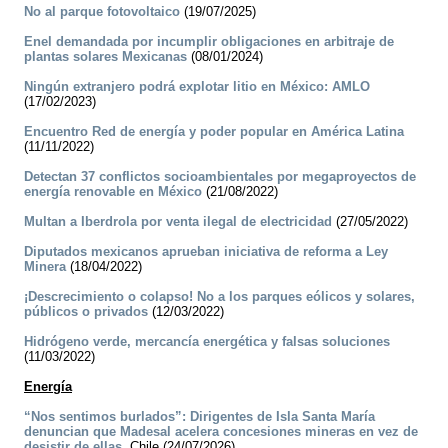
No al parque fotovoltaico
(19/07/2025)
Enel demandada por incumplir obligaciones en arbitraje de
plantas solares Mexicanas
(08/01/2024)
Ningún extranjero podrá explotar litio en México: AMLO
(17/02/2023)
Encuentro Red de energía y poder popular en América Latina
(11/11/2022)
Detectan 37 conflictos socioambientales por megaproyectos de
energía renovable en México
(21/08/2022)
Multan a Iberdrola por venta ilegal de electricidad
(27/05/2022)
Diputados mexicanos aprueban iniciativa de reforma a Ley
Minera
(18/04/2022)
¡Descrecimiento o colapso! No a los parques eólicos y solares,
públicos o privados
(12/03/2022)
Hidrógeno verde, mercancía energética y falsas soluciones
(11/03/2022)
Energía
“Nos sentimos burlados”: Dirigentes de Isla Santa María
denuncian que Madesal acelera concesiones mineras en vez de
desistir de ellas.
Chile (24/07/2026)