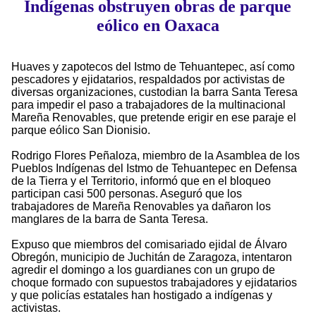
Indígenas obstruyen obras de parque
eólico en Oaxaca
Huaves y zapotecos del Istmo de Tehuantepec, así como
pescadores y ejidatarios, respaldados por activistas de
diversas organizaciones, custodian la barra Santa Teresa
para impedir el paso a trabajadores de la multinacional
Mareña Renovables, que pretende erigir en ese paraje el
parque eólico San Dionisio.
Rodrigo Flores Peñaloza, miembro de la Asamblea de los
Pueblos Indígenas del Istmo de Tehuantepec en Defensa
de la Tierra y el Territorio, informó que en el bloqueo
participan casi 500 personas. Aseguró que los
trabajadores de Mareña Renovables ya dañaron los
manglares de la barra de Santa Teresa.
Expuso que miembros del comisariado ejidal de Álvaro
Obregón, municipio de Juchitán de Zaragoza, intentaron
agredir el domingo a los guardianes con un grupo de
choque formado con supuestos trabajadores y ejidatarios
y que policías estatales han hostigado a indígenas y
activistas.