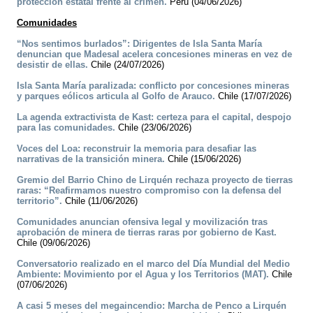
protección estatal frente al crimen.
Perú (04/06/2026)
Comunidades
“Nos sentimos burlados”: Dirigentes de Isla Santa María
denuncian que Madesal acelera concesiones mineras en vez de
desistir de ellas.
Chile (24/07/2026)
Isla Santa María paralizada: conflicto por concesiones mineras
y parques eólicos articula al Golfo de Arauco.
Chile (17/07/2026)
La agenda extractivista de Kast: certeza para el capital, despojo
para las comunidades.
Chile (23/06/2026)
Voces del Loa: reconstruir la memoria para desafiar las
narrativas de la transición minera.
Chile (15/06/2026)
Gremio del Barrio Chino de Lirquén rechaza proyecto de tierras
raras: “Reafirmamos nuestro compromiso con la defensa del
territorio”.
Chile (11/06/2026)
Comunidades anuncian ofensiva legal y movilización tras
aprobación de minera de tierras raras por gobierno de Kast.
Chile (09/06/2026)
Conversatorio realizado en el marco del Día Mundial del Medio
Ambiente: Movimiento por el Agua y los Territorios (MAT).
Chile
(07/06/2026)
A casi 5 meses del megaincendio: Marcha de Penco a Lirquén