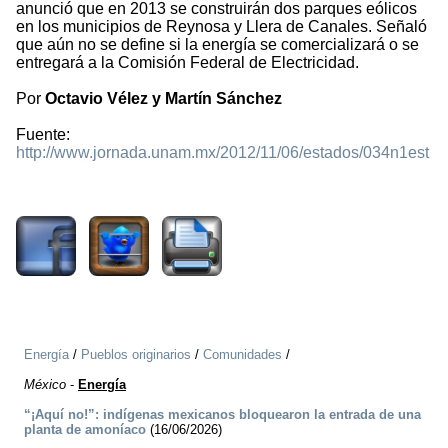
anunció que en 2013 se construirán dos parques eólicos
en los municipios de Reynosa y Llera de Canales. Señaló
que aún no se define si la energía se comercializará o se
entregará a la Comisión Federal de Electricidad.
Por
Octavio Vélez y Martín Sánchez
Fuente:
http://www.jornada.unam.mx/2012/11/06/estados/034n1est
1421
Energía
/
Pueblos originarios
/
Comunidades
/
México
-
Energía
“¡Aquí no!”: indígenas mexicanos bloquearon la entrada de una
planta de amoníaco
(16/06/2026)