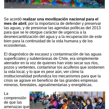
Se acordó
realizar una movilización nacional para el
mes de abril
, por la importancia de defender y preservar
las aguas, y de presionar las agendas políticas del 2013
para que se le otorgue carácter de urgencia a la
desmercantilización del agua y a la recuperación de este
bien para la continuidad de la vida humana y de los
ecosistemas.
El diagnóstico de escasez y contaminación de las aguas
superficiales y subterráneas de Chile, era simplemente
aterrador en la voz de quienes han visto secar sus ríos,
pozos y vertientes, contaminar los acuíferos que sostienen
la vida local, y lo que es peor aún, ver cómo la
institucionalidad profundiza los mecanismos para que la
crisis se agrave en beneficio de las grandes empresas
mineras, forestales, agroalimentarias y energéticas.
La
comprensión
de que las
amenazas que