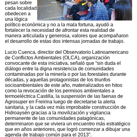
pesan sobre
cada localidad
obedecen a
una lógica
político económica y no a la mala fortuna, ayudó a
fortalecer la necesidad de afrontar esta realidad de
manera articulada y generosa, valores que acompañaron
el desarrollo de estas dos intensas jornadas de trabajo.
Lucio Cuenca, director del Observatorio Latinoamericano
de Conflictos Ambientales (OLCA), organización
convocante de esta iniciativa, señaló que “sin duda el
diálogo entre la digna resistencia de comunidades
contaminadas por la minería o por las forestales durante
décadas, y aquellas protagonistas de los triunfos
socioambientales de este año, materializados en hitos
como la revocación de los permisos ambientales a
termoeléctrica Castilla, la suspensión de las faenas de
Agrosuper en Freirina luego de decretarse la alerta
sanitaria, y la cada vez más improbable construcción de
Hidroaysén gracias a la movilización y vigilancia
permanente de las comunidades patagónicas,
determinaron que se viviera un encuentro más estratégico
que en años anteriores, que logró comenzar a dibujar una
agenda de trabajo común para el 2013”.