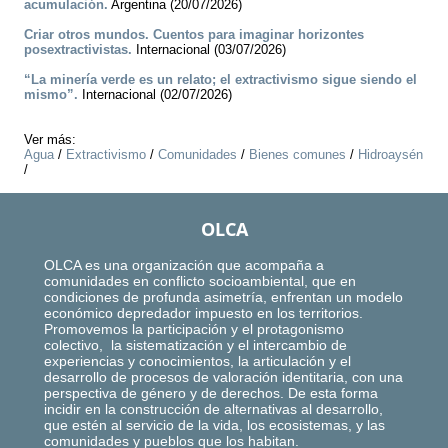
acumulación.
Argentina (20/07/2026)
Criar otros mundos. Cuentos para imaginar horizontes
posextractivistas.
Internacional (03/07/2026)
“La minería verde es un relato; el extractivismo sigue siendo el
mismo”.
Internacional (02/07/2026)
Ver más:
Agua
/
Extractivismo
/
Comunidades
/
Bienes comunes
/
Hidroaysén
/
OLCA
OLCA es una organización que acompaña a
comunidades en conflicto socioambiental, que en
condiciones de profunda asimetría, enfrentan un modelo
económico depredador impuesto en los territorios.
Promovemos la participación y el protagonismo
colectivo, la sistematización y el intercambio de
experiencias y conocimientos, la articulación y el
desarrollo de procesos de valoración identitaria, con una
perspectiva de género y de derechos. De esta forma
incidir en la construcción de alternativas al desarrollo,
que estén al servicio de la vida, los ecosistemas, y las
comunidades y pueblos que los habitan.