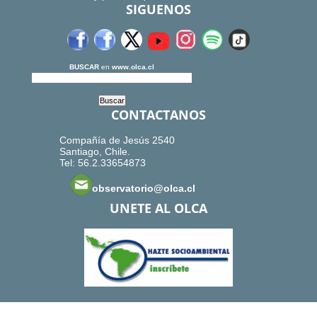
SIGUENOS
BUSCAR
en
www.olca.cl
CONTACTANOS
Compañía de Jesús 2540
Santiago, Chile.
Tel: 56.2.33654873
observatorio@olca.cl
UNETE AL OLCA