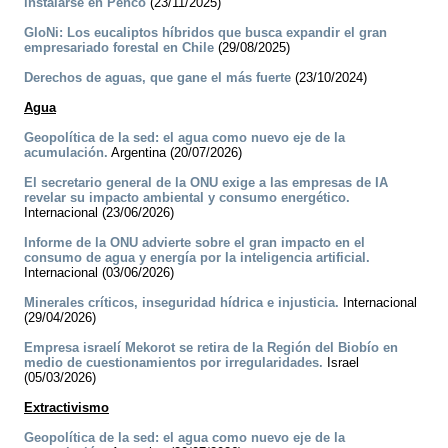
instalarse en Penco
(23/11/2025)
GloNi: Los eucaliptos híbridos que busca expandir el gran
empresariado forestal en Chile
(29/08/2025)
Derechos de aguas, que gane el más fuerte
(23/10/2024)
Agua
Geopolítica de la sed: el agua como nuevo eje de la
acumulación.
Argentina (20/07/2026)
El secretario general de la ONU exige a las empresas de IA
revelar su impacto ambiental y consumo energético.
Internacional (23/06/2026)
Informe de la ONU advierte sobre el gran impacto en el
consumo de agua y energía por la inteligencia artificial.
Internacional (03/06/2026)
Minerales críticos, inseguridad hídrica e injusticia.
Internacional
(29/04/2026)
Empresa israelí Mekorot se retira de la Región del Biobío en
medio de cuestionamientos por irregularidades.
Israel
(05/03/2026)
Extractivismo
Geopolítica de la sed: el agua como nuevo eje de la