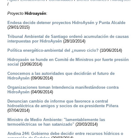
/
Proyecto
Hidroaysén
:
Endesa decide detener proyectos HidroAysén y Punta Alcalde
(29/01/2015)
Tribunal Ambiental de Santiago ordenó acumulación de causas
interpuestas por HidroAysén
(28/10/2014)
Política energético-ambiental del ¿nuevo ciclo?
(10/06/2014)
Hidroyasén se hunde en Comité de Ministros por fuerte presión
social
(10/06/2014)
Conocemos a las autoridades que decidirán el futuro de
HidroAysén
(09/06/2014)
Organizaciones toman Intendencia manifestándose contra
HidroAysén
(04/06/2014)
Denuncian cambio de informe que favorece a central
hidroeléctrica de amigos y socios de ex-presidente Piñera
(07/04/2014)
Ministro de Medio Ambiente: "lamentablemente las
termoeléctricas se han satanizado"
(20/03/2014)
Andina 244: Gobierno debe decidir entre recursos hídricos o