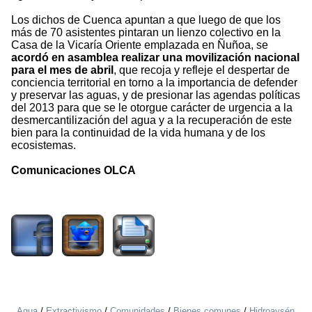
Los dichos de Cuenca apuntan a que luego de que los
más de 70 asistentes pintaran un lienzo colectivo en la
Casa de la Vicaría Oriente emplazada en Ñuñoa, se
acordó en asamblea realizar una movilización nacional
para el mes de abril
, que recoja y refleje el despertar de
conciencia territorial en torno a la importancia de defender
y preservar las aguas, y de presionar las agendas políticas
del 2013 para que se le otorgue carácter de urgencia a la
desmercantilización del agua y a la recuperación de este
bien para la continuidad de la vida humana y de los
ecosistemas.
Comunicaciones OLCA
1951
Agua
/
Extractivismo
/
Comunidades
/
Bienes comunes
/
Hidroaysén