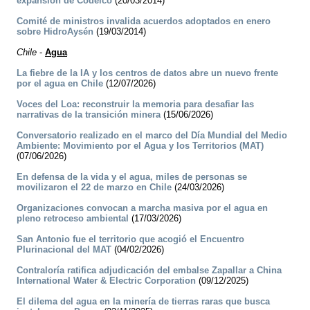
expansión de Codelco
(20/03/2014)
Comité de ministros invalida acuerdos adoptados en enero
sobre HidroAysén
(19/03/2014)
Chile
-
Agua
La fiebre de la IA y los centros de datos abre un nuevo frente
por el agua en Chile
(12/07/2026)
Voces del Loa: reconstruir la memoria para desafiar las
narrativas de la transición minera
(15/06/2026)
Conversatorio realizado en el marco del Día Mundial del Medio
Ambiente: Movimiento por el Agua y los Territorios (MAT)
(07/06/2026)
En defensa de la vida y el agua, miles de personas se
movilizaron el 22 de marzo en Chile
(24/03/2026)
Organizaciones convocan a marcha masiva por el agua en
pleno retroceso ambiental
(17/03/2026)
San Antonio fue el territorio que acogió el Encuentro
Plurinacional del MAT
(04/02/2026)
Contraloría ratifica adjudicación del embalse Zapallar a China
International Water & Electric Corporation
(09/12/2025)
El dilema del agua en la minería de tierras raras que busca