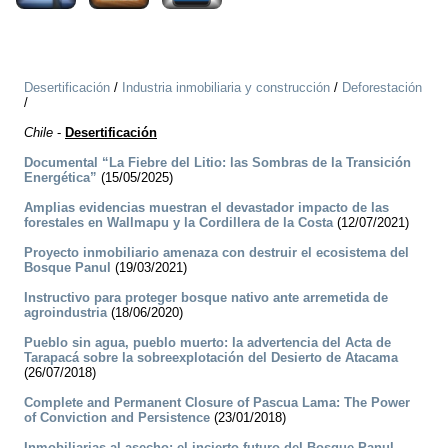
Desertificación
/
Industria inmobiliaria y construcción
/
Deforestación
/
Chile
-
Desertificación
Documental “La Fiebre del Litio: las Sombras de la Transición
Energética”
(15/05/2025)
Amplias evidencias muestran el devastador impacto de las
forestales en Wallmapu y la Cordillera de la Costa
(12/07/2021)
Proyecto inmobiliario amenaza con destruir el ecosistema del
Bosque Panul
(19/03/2021)
Instructivo para proteger bosque nativo ante arremetida de
agroindustria
(18/06/2020)
Pueblo sin agua, pueblo muerto: la advertencia del Acta de
Tarapacá sobre la sobreexplotación del Desierto de Atacama
(26/07/2018)
Complete and Permanent Closure of Pascua Lama: The Power
of Conviction and Persistence
(23/01/2018)
Inmobiliarias al asecho: el incierto futuro del Bosque Panul