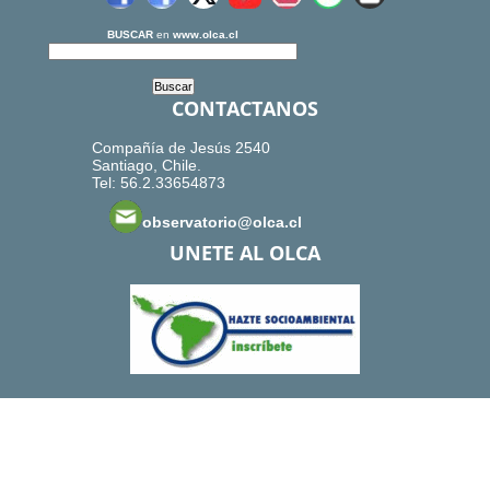
BUSCAR
en
www.olca.cl
CONTACTANOS
Compañía de Jesús 2540
Santiago, Chile.
Tel: 56.2.33654873
observatorio@olca.cl
UNETE AL OLCA