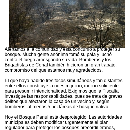
Alertamos a la comunidad y ésta concurrió a proteger su
bosque. Mucha gente anónima tomó su pala y luchó
contra el fuego arriesgando su vida. Bomberos y los
Brigadistas de Conaf también hicieron un gran trabajo,
compromiso del que estamos muy agradecidos.
El que haya habido tres focos simultáneos y tan distantes
entre ellos constituye, a nuestro juicio, indicio suficiente
para presumir intencionalidad. Exigimos que la Fiscalía
investigue las responsabilidades, pues se trata de graves
delitos que afectaron la casa de un vecino y, según
bomberos, al menos 5 hectáreas de bosque nativo.
Hoy el Bosque Panul está desprotegido. Las autoridades
municipales deben modificar urgentemente el plan
regulador para proteger los bosques precordilleranos,