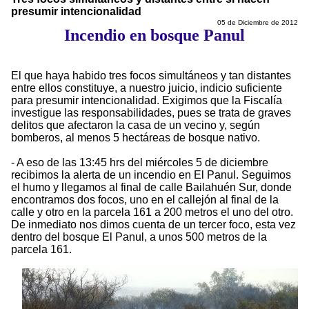
presumir intencionalidad
05 de Diciembre de 2012
Incendio en bosque Panul
El que haya habido tres focos simultáneos y tan distantes
entre ellos constituye, a nuestro juicio, indicio suficiente
para presumir intencionalidad. Exigimos que la Fiscalía
investigue las responsabilidades, pues se trata de graves
delitos que afectaron la casa de un vecino y, según
bomberos, al menos 5 hectáreas de bosque nativo.
- A eso de las 13:45 hrs del miércoles 5 de diciembre
recibimos la alerta de un incendio en El Panul. Seguimos
el humo y llegamos al final de calle Bailahuén Sur, donde
encontramos dos focos, uno en el callejón al final de la
calle y otro en la parcela 161 a 200 metros el uno del otro.
De inmediato nos dimos cuenta de un tercer foco, esta vez
dentro del bosque El Panul, a unos 500 metros de la
parcela 161.