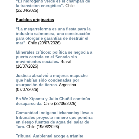
“El hidrógeno verde es el champán de
la transición energética”.
Chile
(22/04/2026)
Pueblos originarios
“La megarreforma es una fiesta para la
industria salmonera, una construcción
para otorgarle garantías de destruir el
mar”.
Chile (20/07/2026)
Minerales críticos: política se negocia a
puerta cerrada en el Senado sin
movimientos sociales.
Brasil
(16/07/2026)
Justicia absolvió a mujeres mapuche
que habían sido condenadas por
usurpación de tierras.
Argentina
(07/07/2026)
Es We Xipantu y Julia Chuñil continúa
desaparecida.
Chile (22/06/2026)
Comunidad indígena lickanantay lleva a
tribunales proyecto minero que pondría
en riesgo fuentes de agua del salar de
Tara.
Chile (19/06/2026)
Tribunal Ambiental acoge a trámite