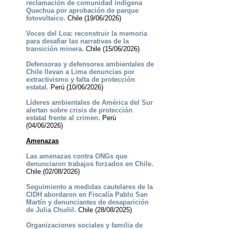
reclamación de comunidad indígena
Quechua por aprobación de parque
fotovoltaico.
Chile (19/06/2026)
Voces del Loa: reconstruir la memoria
para desafiar las narrativas de la
transición minera.
Chile (15/06/2026)
Defensoras y defensores ambientales de
Chile llevan a Lima denuncias por
extractivismo y falta de protección
estatal.
Perú (10/06/2026)
Líderes ambientales de América del Sur
alertan sobre crisis de protección
estatal frente al crimen.
Perú
(04/06/2026)
Amenazas
Las amenazas contra ONGs que
denunciaron trabajos forzados en Chile.
Chile (02/08/2026)
Seguimiento a medidas cautelares de la
CIDH abordaron en Fiscalía Pablo San
Martín y denunciantes de desaparición
de Julia Chuñil.
Chile (28/08/2025)
Organizaciones sociales y familia de