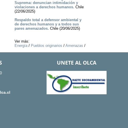
Suprema: denuncian intimidación y
violaciones a derechos humanos.
Chile
(22/06/2025)
Respaldo total a defensor ambiental y
de derechos humanos y a todos sus
pares amenazados.
Chile (20/06/2025)
Ver más:
Energía
/
Pueblos originarios
/
Amenazas
/
S
UNETE AL OLCA
0
ca.cl