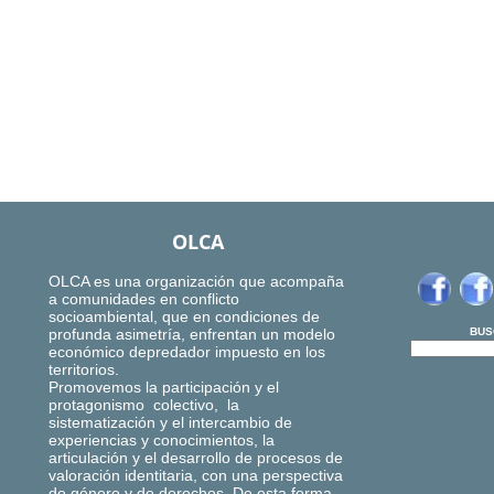
OLCA
OLCA es una organización que acompaña
a comunidades en conflicto
socioambiental, que en condiciones de
profunda asimetría, enfrentan un modelo
BUS
económico depredador impuesto en los
territorios.
Promovemos la participación y el
protagonismo colectivo, la
sistematización y el intercambio de
experiencias y conocimientos, la
articulación y el desarrollo de procesos de
valoración identitaria, con una perspectiva
de género y de derechos. De esta forma