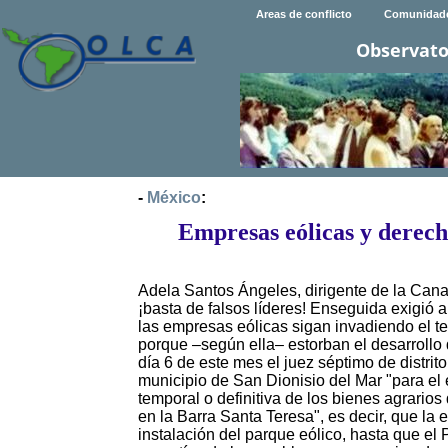
Areas de conflicto
Comunidad
Observato
-
México
:
Empresas eólicas y derech
Adela Santos Ángeles, dirigente de la Canac
¡basta de falsos líderes! Enseguida exigió a
las empresas eólicas sigan invadiendo el ter
porque –según ella– estorban el desarrollo d
día 6 de este mes el juez séptimo de distrit
municipio de San Dionisio del Mar "para el e
temporal o definitiva de los bienes agrario
en la Barra Santa Teresa", es decir, que l
instalación del parque eólico, hasta que el 