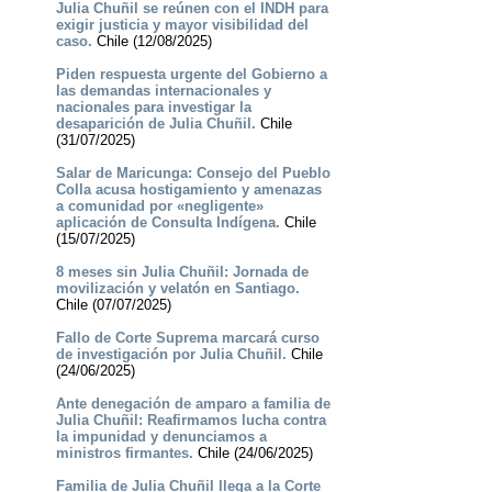
Julia Chuñil se reúnen con el INDH para
exigir justicia y mayor visibilidad del
caso.
Chile (12/08/2025)
Piden respuesta urgente del Gobierno a
las demandas internacionales y
nacionales para investigar la
desaparición de Julia Chuñil.
Chile
(31/07/2025)
Salar de Maricunga: Consejo del Pueblo
Colla acusa hostigamiento y amenazas
a comunidad por «negligente»
aplicación de Consulta Indígena.
Chile
(15/07/2025)
8 meses sin Julia Chuñil: Jornada de
movilización y velatón en Santiago.
Chile (07/07/2025)
Fallo de Corte Suprema marcará curso
de investigación por Julia Chuñil.
Chile
(24/06/2025)
Ante denegación de amparo a familia de
Julia Chuñil: Reafirmamos lucha contra
la impunidad y denunciamos a
ministros firmantes.
Chile (24/06/2025)
Familia de Julia Chuñil llega a la Corte