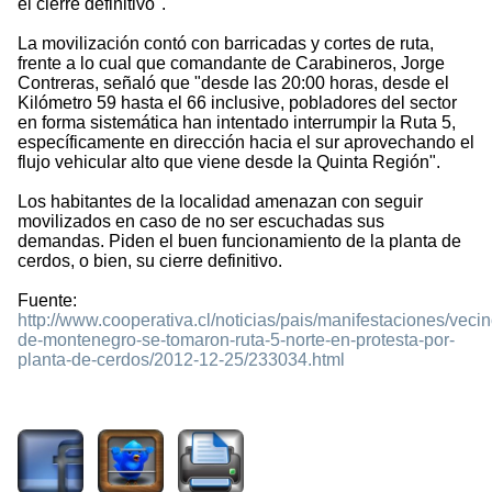
el cierre definitivo".
La movilización contó con barricadas y cortes de ruta,
frente a lo cual que comandante de Carabineros, Jorge
Contreras, señaló que "desde las 20:00 horas, desde el
Kilómetro 59 hasta el 66 inclusive, pobladores del sector
en forma sistemática han intentado interrumpir la Ruta 5,
específicamente en dirección hacia el sur aprovechando el
flujo vehicular alto que viene desde la Quinta Región".
Los habitantes de la localidad amenazan con seguir
movilizados en caso de no ser escuchadas sus
demandas. Piden el buen funcionamiento de la planta de
cerdos, o bien, su cierre definitivo.
Fuente:
http://www.cooperativa.cl/noticias/pais/manifestaciones/vecin
de-montenegro-se-tomaron-ruta-5-norte-en-protesta-por-
planta-de-cerdos/2012-12-25/233034.html
1296