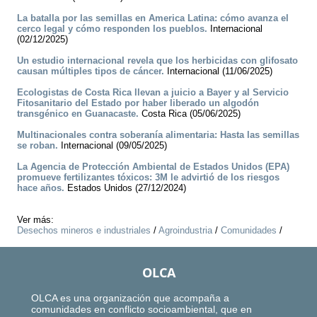
La batalla por las semillas en America Latina: cómo avanza el
cerco legal y cómo responden los pueblos.
Internacional
(02/12/2025)
Un estudio internacional revela que los herbicidas con glifosato
causan múltiples tipos de cáncer.
Internacional (11/06/2025)
Ecologistas de Costa Rica llevan a juicio a Bayer y al Servicio
Fitosanitario del Estado por haber liberado un algodón
transgénico en Guanacaste.
Costa Rica (05/06/2025)
Multinacionales contra soberanía alimentaria: Hasta las semillas
se roban.
Internacional (09/05/2025)
La Agencia de Protección Ambiental de Estados Unidos (EPA)
promueve fertilizantes tóxicos: 3M le advirtió de los riesgos
hace años.
Estados Unidos (27/12/2024)
Ver más:
Desechos mineros e industriales
/
Agroindustria
/
Comunidades
/
OLCA
OLCA es una organización que acompaña a
comunidades en conflicto socioambiental, que en