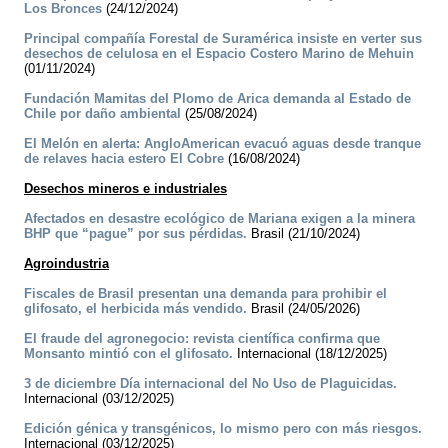
Los Bronces
(24/12/2024)
Principal compañía Forestal de Suramérica insiste en verter sus
desechos de celulosa en el Espacio Costero Marino de Mehuin
(01/11/2024)
Fundación Mamitas del Plomo de Arica demanda al Estado de
Chile por daño ambiental
(25/08/2024)
El Melón en alerta: AngloAmerican evacuó aguas desde tranque
de relaves hacia estero El Cobre
(16/08/2024)
Desechos mineros e industriales
Afectados en desastre ecológico de Mariana exigen a la minera
BHP que “pague” por sus pérdidas.
Brasil (21/10/2024)
Agroindustria
Fiscales de Brasil presentan una demanda para prohibir el
glifosato, el herbicida más vendido.
Brasil (24/05/2026)
El fraude del agronegocio: revista científica confirma que
Monsanto mintió con el glifosato.
Internacional (18/12/2025)
3 de diciembre Día internacional del No Uso de Plaguicidas.
Internacional (03/12/2025)
Edición génica y transgénicos, lo mismo pero con más riesgos.
Internacional (03/12/2025)