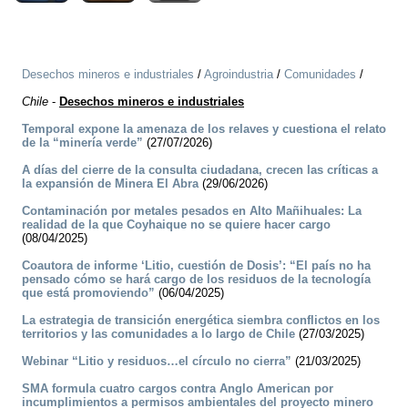
Desechos mineros e industriales
/
Agroindustria
/
Comunidades
/
Chile
-
Desechos mineros e industriales
Temporal expone la amenaza de los relaves y cuestiona el relato
de la “minería verde”
(27/07/2026)
A días del cierre de la consulta ciudadana, crecen las críticas a
la expansión de Minera El Abra
(29/06/2026)
Contaminación por metales pesados en Alto Mañihuales: La
realidad de la que Coyhaique no se quiere hacer cargo
(08/04/2025)
Coautora de informe ‘Litio, cuestión de Dosis’: “El país no ha
pensado cómo se hará cargo de los residuos de la tecnología
que está promoviendo”
(06/04/2025)
La estrategia de transición energética siembra conflictos en los
territorios y las comunidades a lo largo de Chile
(27/03/2025)
Webinar “Litio y residuos…el círculo no cierra”
(21/03/2025)
SMA formula cuatro cargos contra Anglo American por
incumplimientos a permisos ambientales del proyecto minero