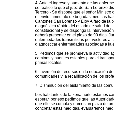
4. Ante el ingreso y aumento de las enferm
se realice lo que el juez de San Lorenzo di
Tercero.- Se dispone que el señor Ministro 
el envío inmediato de brigadas médicas has
Cantones San Lorenzo y Eloy Alfaro de la p
diagnóstico rápido del estado de salud de
constitucional y se disponga la intervenci
deberá presentar en el plazo de 90 días. Ju
enfermedades transmitidas por vectores atra
diagnosticar enfermedades asociadas a la 
5. Pedimos que se promueva la actividad agr
caminos y puentes estables para el transpor
primas locales.
6. Inversión de recursos en la educación de
comunidades y la recalificación de los prof
7. Disminución del aislamiento de las comun
Los habitantes de la zona norte estamos 
esperar, por eso pedimos que las Autoridad
que ello se cumpla y damos un plazo de un 
concretar estas medidas, evaluaremos med