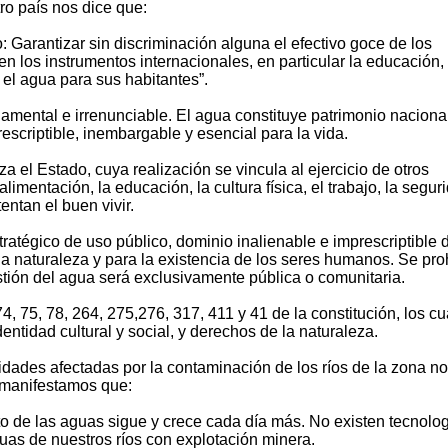
ro país nos dice que:
: Garantizar sin discriminación alguna el efectivo goce de los
n los instrumentos internacionales, en particular la educación, 
y el agua para sus habitantes”.
amental e irrenunciable. El agua constituye patrimonio naciona
rescriptible, inembargable y esencial para la vida.
za el Estado, cuya realización se vincula al ejercicio de otros
alimentación, la educación, la cultura física, el trabajo, la segur
entan el buen vivir.
tratégico de uso público, dominio inalienable e imprescriptible 
 la naturaleza y para la existencia de los seres humanos. Se pro
stión del agua será exclusivamente pública o comunitaria.
74, 75, 78, 264, 275,276, 317, 411 y 41 de la constitución, los c
entidad cultural y social, y derechos de la naturaleza.
dades afectadas por la contaminación de los ríos de la zona no
 manifestamos que:
o de las aguas sigue y crece cada día más. No existen tecnolo
uas de nuestros ríos con explotación minera.