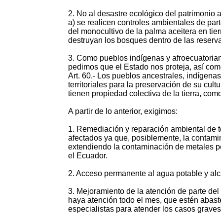
2. No al desastre ecológico del patrimonio
a) se realicen controles ambientales de part
del monocultivo de la palma aceitera en tie
destruyan los bosques dentro de las reserva
3. Como pueblos indígenas y afroecuatoriano
pedimos que el Estado nos proteja, así com
Art. 60.- Los pueblos ancestrales, indígena
territoriales para la preservación de su cu
tienen propiedad colectiva de la tierra, como
A partir de lo anterior, exigimos:
1. Remediación y reparación ambiental de 
afectados ya que, posiblemente, la contamin
extendiendo la contaminación de metales p
el Ecuador.
2. Acceso permanente al agua potable y alc
3. Mejoramiento de la atención de parte del
haya atención todo el mes, que estén abast
especialistas para atender los casos graves