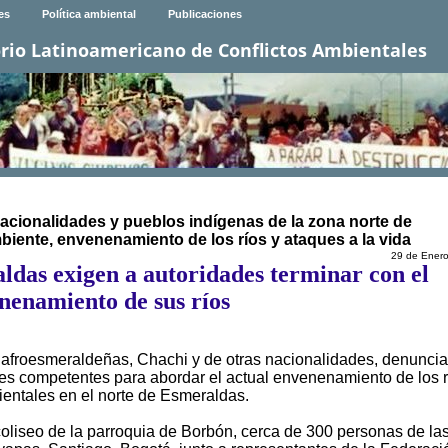
es
Política ambiental
Publicaciones
rio Latinoamericano de Conflictos Ambientales
acionalidades y pueblos indígenas de la zona norte de
biente, envenenamiento de los ríos y ataques a la vida
29 de Ener
das exigen a autoridades terminar con el
nenamiento de sus ríos
 afroesmeraldeñas, Chachi y de otras nacionalidades, denuncia
des competentes para abordar el actual envenenamiento de los r
bientales en el norte de Esmeraldas.
oliseo de la parroquia de Borbón, cerca de 300 personas de la