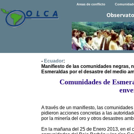
Areas de conflicto
Comunidad
Observato
-
Ecuador
:
Manifiesto de las comunidades negras, n
Esmeraldas por el desastre del medio am
Comunidades de Esmeral
enve
A través de un manifiesto, las comunidades
pidieron acciones concretas a las autorida
por la minería del oro y otros desastres am
En la mañana del 25 de Enero 2013, en el c