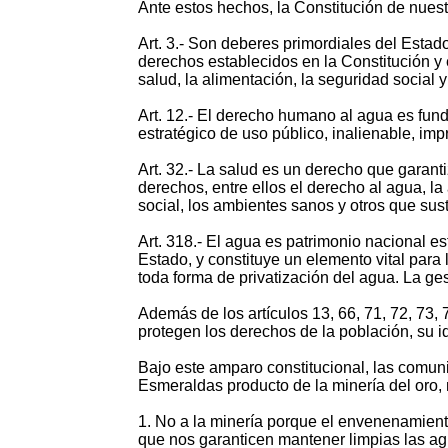
Ante estos hechos, la Constitución de nuest
Art. 3.- Son deberes primordiales del Estado
derechos establecidos en la Constitución y e
salud, la alimentación, la seguridad social 
Art. 12.- El derecho humano al agua es fund
estratégico de uso público, inalienable, imp
Art. 32.- La salud es un derecho que garanti
derechos, entre ellos el derecho al agua, la 
social, los ambientes sanos y otros que sust
Art. 318.- El agua es patrimonio nacional es
Estado, y constituye un elemento vital para
toda forma de privatización del agua. La ge
Además de los artículos 13, 66, 71, 72, 73, 
protegen los derechos de la población, su id
Bajo este amparo constitucional, las comuni
Esmeraldas producto de la minería del oro,
1. No a la minería porque el envenenamient
que nos garanticen mantener limpias las ag