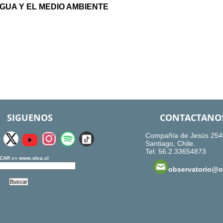
GUA Y EL MEDIO AMBIENTE
SIGUENOS
CONTACTANO
Compañía de Jesús 254
Santiago, Chile.
Tel: 56.2.33654873
CAR
en
www.olca.cl
observatorio@ol