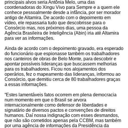
principais alvos seria Antônia Melo, uma das
coordenadoras do Xingu Vivo para Sempre e a quem ele
conhece pessoalmente desde a infância, por ser morador
antigo de Altamira. De acordo com o depoimento em
vídeo, ele repassaria tudo que descobrisse para o
Consórcio mas, nos próximos dias, uma pessoa da
Agência Brasileira de Inteligência (Abin) iria até Altamira
para ver as informações.
Ainda de acordo com o depoimento gravado, era esperado
do funcionário que espionasse também os trabalhadores
nos canteiros de obras de Belo Monte, para descobrir e
apontar possíveis lideranças que buscassem melhorias
para os trabalhadores. Ficou nos alojamentos dos
operários, fez o mapeamento das lideranças, informou ao
Consórcio, que demitiu cerca de 80 trabalhadores graças
a essas informações.
“Estes lamentáveis fatos ocorrem em plena democracia
num momento em que o Brasil se arvora
internacionalmente como defensor de liberdades e
signatário de diversos pactos e convenções de direitos
humanos. Daí nossa indignação com esses desmandos,
que não são cometidos apenas pela CCBM, mas também
por uma agência de informações da Presidência da