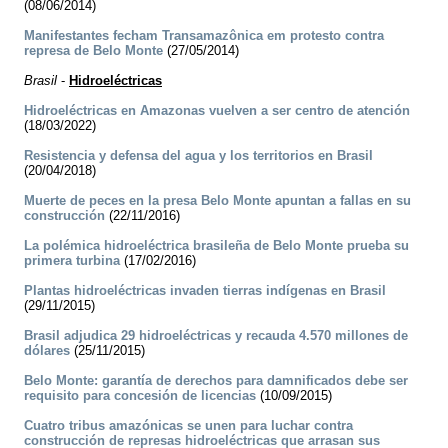
(08/06/2014)
Manifestantes fecham Transamazônica em protesto contra
represa de Belo Monte
(27/05/2014)
Brasil
-
Hidroeléctricas
Hidroeléctricas en Amazonas vuelven a ser centro de atención
(18/03/2022)
Resistencia y defensa del agua y los territorios en Brasil
(20/04/2018)
Muerte de peces en la presa Belo Monte apuntan a fallas en su
construcción
(22/11/2016)
La polémica hidroeléctrica brasileña de Belo Monte prueba su
primera turbina
(17/02/2016)
Plantas hidroeléctricas invaden tierras indígenas en Brasil
(29/11/2015)
Brasil adjudica 29 hidroeléctricas y recauda 4.570 millones de
dólares
(25/11/2015)
Belo Monte: garantía de derechos para damnificados debe ser
requisito para concesión de licencias
(10/09/2015)
Cuatro tribus amazónicas se unen para luchar contra
construcción de represas hidroeléctricas que arrasan sus