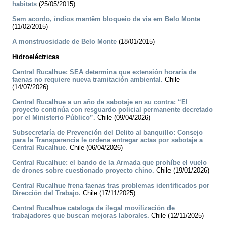
habitats
(25/05/2015)
Sem acordo, índios mantêm bloqueio de via em Belo Monte
(11/02/2015)
A monstruosidade de Belo Monte
(18/01/2015)
Hidroeléctricas
Central Rucalhue: SEA determina que extensión horaria de
faenas no requiere nueva tramitación ambiental.
Chile
(14/07/2026)
Central Rucalhue a un año de sabotaje en su contra: “El
proyecto continúa con resguardo policial permanente decretado
por el Ministerio Público”.
Chile (09/04/2026)
Subsecretaría de Prevención del Delito al banquillo: Consejo
para la Transparencia le ordena entregar actas por sabotaje a
Central Rucalhue.
Chile (06/04/2026)
Central Rucalhue: el bando de la Armada que prohíbe el vuelo
de drones sobre cuestionado proyecto chino.
Chile (19/01/2026)
Central Rucalhue frena faenas tras problemas identificados por
Dirección del Trabajo.
Chile (17/11/2025)
Central Rucalhue cataloga de ilegal movilización de
trabajadores que buscan mejoras laborales.
Chile (12/11/2025)