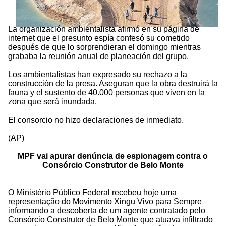
La organización ambientalista afirmó en su página de
internet que el presunto espía confesó su cometido
después de que lo sorprendieran el domingo mientras
grababa la reunión anual de planeación del grupo.
Los ambientalistas han expresado su rechazo a la
construcción de la presa. Aseguran que la obra destruirá la
fauna y el sustento de 40.000 personas que viven en la
zona que será inundada.
El consorcio no hizo declaraciones de inmediato.
(AP)
MPF vai apurar denúncia de espionagem contra o
Consórcio Construtor de Belo Monte
O Ministério Público Federal recebeu hoje uma
representação do Movimento Xingu Vivo para Sempre
informando a descoberta de um agente contratado pelo
Consórcio Construtor de Belo Monte que atuava infiltrado