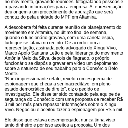
no movimento, gravando reuniões, fotografando pessoas e
repassando informações para a empresa. A representação
deu origem a um procedimento de apuração que será
conduzido pela unidade do MPF em Altamira.
A descoberta foi feita durante reunião de planejamento do
movimento em Altamira, no último final de semana,
quando o funcionário gravava, com uma caneta espiã,
tudo que se falava no recinto. De acordo com a
representação, assinada pelo advogado do Xingu Vivo,
Marco Apolo Santana Leão e pela liderança do movimento
Antônia Melo da Silva, depois de flagrado, o próprio
funcionário se dispôs a gravar em vídeo um depoimento
sobre a natureza de seu trabalho para o Consórcio Belo
Monte.
“Num impressionante relato, revelou um esquema de
espionagem que chega a ser inacreditável em pleno
estado democrático de direito”, diz o pedido de
investigação. Ele disse ter sido contatado pela equipe de
segurança do Consórcio com uma proposta de receber R$
3 mil por mês para repassar informações sobre o Xingu
Vivo. Negociou e aceitou fazer a espionagem por R$ 5 mil.
Ele disse que estava desempregado, nunca tinha visto
tanto dinheiro e por isso aceitou a proposta. Um dos