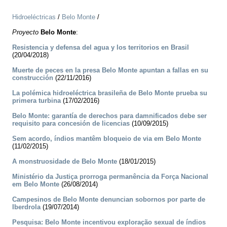
Hidroeléctricas
/
Belo Monte
/
Proyecto
Belo Monte
:
Resistencia y defensa del agua y los territorios en Brasil
(20/04/2018)
Muerte de peces en la presa Belo Monte apuntan a fallas en su
construcción
(22/11/2016)
La polémica hidroeléctrica brasileña de Belo Monte prueba su
primera turbina
(17/02/2016)
Belo Monte: garantía de derechos para damnificados debe ser
requisito para concesión de licencias
(10/09/2015)
Sem acordo, índios mantêm bloqueio de via em Belo Monte
(11/02/2015)
A monstruosidade de Belo Monte
(18/01/2015)
Ministério da Justiça prorroga permanência da Força Nacional
em Belo Monte
(26/08/2014)
Campesinos de Belo Monte denuncian sobornos por parte de
Iberdrola
(19/07/2014)
Pesquisa: Belo Monte incentivou exploração sexual de índios