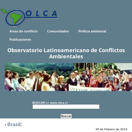
Areas de conflicto
Comunidades
Política ambiental
Publicaciones
Observatorio Latinoamericano de Conflictos
Ambientales
BUSCAR
en
www.olca.cl
-
Brasil
:
28 de Febrero de 2013