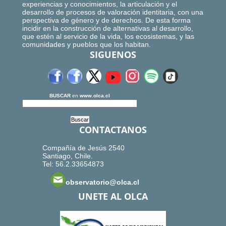
experiencias y conocimientos, la articulación y el
desarrollo de procesos de valoración identitaria, con una
perspectiva de género y de derechos. De esta forma
incidir en la construcción de alternativas al desarrollo,
que estén al servicio de la vida, los ecosistemas, y las
comunidades y pueblos que los habitan.
SIGUENOS
BUSCAR
en
www.olca.cl
CONTACTANOS
Compañía de Jesús 2540
Santiago, Chile.
Tel: 56.2.33654873
observatorio@olca.cl
UNETE AL OLCA