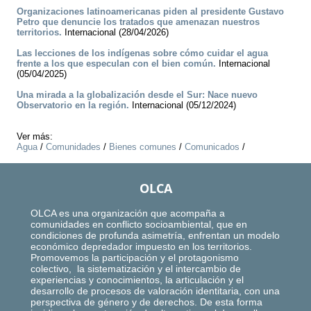
Organizaciones latinoamericanas piden al presidente Gustavo
Petro que denuncie los tratados que amenazan nuestros
territorios.
Internacional (28/04/2026)
Las lecciones de los indígenas sobre cómo cuidar el agua
frente a los que especulan con el bien común.
Internacional
(05/04/2025)
Una mirada a la globalización desde el Sur: Nace nuevo
Observatorio en la región.
Internacional (05/12/2024)
Ver más:
Agua
/
Comunidades
/
Bienes comunes
/
Comunicados
/
OLCA
OLCA es una organización que acompaña a
comunidades en conflicto socioambiental, que en
condiciones de profunda asimetría, enfrentan un modelo
económico depredador impuesto en los territorios.
Promovemos la participación y el protagonismo
colectivo, la sistematización y el intercambio de
experiencias y conocimientos, la articulación y el
desarrollo de procesos de valoración identitaria, con una
perspectiva de género y de derechos. De esta forma