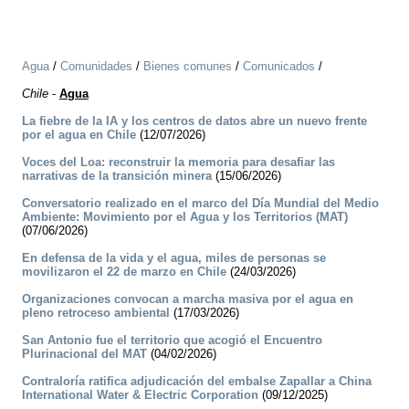
Agua
/
Comunidades
/
Bienes comunes
/
Comunicados
/
Chile
-
Agua
La fiebre de la IA y los centros de datos abre un nuevo frente
por el agua en Chile
(12/07/2026)
Voces del Loa: reconstruir la memoria para desafiar las
narrativas de la transición minera
(15/06/2026)
Conversatorio realizado en el marco del Día Mundial del Medio
Ambiente: Movimiento por el Agua y los Territorios (MAT)
(07/06/2026)
En defensa de la vida y el agua, miles de personas se
movilizaron el 22 de marzo en Chile
(24/03/2026)
Organizaciones convocan a marcha masiva por el agua en
pleno retroceso ambiental
(17/03/2026)
San Antonio fue el territorio que acogió el Encuentro
Plurinacional del MAT
(04/02/2026)
Contraloría ratifica adjudicación del embalse Zapallar a China
International Water & Electric Corporation
(09/12/2025)