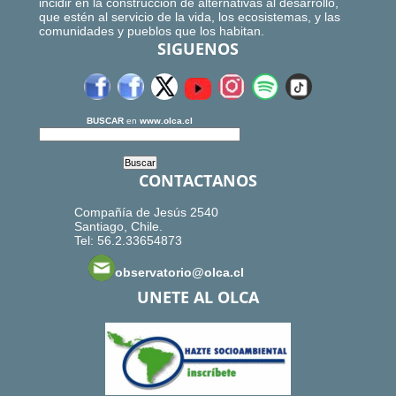
incidir en la construcción de alternativas al desarrollo,
que estén al servicio de la vida, los ecosistemas, y las
comunidades y pueblos que los habitan.
SIGUENOS
BUSCAR
en
www.olca.cl
CONTACTANOS
Compañía de Jesús 2540
Santiago, Chile.
Tel: 56.2.33654873
observatorio@olca.cl
UNETE AL OLCA