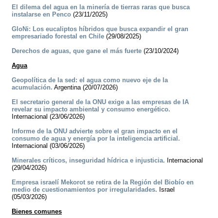
El dilema del agua en la minería de tierras raras que busca
instalarse en Penco
(23/11/2025)
GloNi: Los eucaliptos híbridos que busca expandir el gran
empresariado forestal en Chile
(29/08/2025)
Derechos de aguas, que gane el más fuerte
(23/10/2024)
Agua
Geopolítica de la sed: el agua como nuevo eje de la
acumulación.
Argentina (20/07/2026)
El secretario general de la ONU exige a las empresas de IA
revelar su impacto ambiental y consumo energético.
Internacional (23/06/2026)
Informe de la ONU advierte sobre el gran impacto en el
consumo de agua y energía por la inteligencia artificial.
Internacional (03/06/2026)
Minerales críticos, inseguridad hídrica e injusticia.
Internacional
(29/04/2026)
Empresa israelí Mekorot se retira de la Región del Biobío en
medio de cuestionamientos por irregularidades.
Israel
(05/03/2026)
Bienes comunes