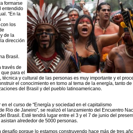
ra formarse
el entendido
ual. “En la
s
con los
de
 y de la
la dirección
a Brasil.
 través de
 que para el
, técnica y cultural de las personas es muy importante y el proc
struir el conocimiento en torno al tema de la energía, tanto de
aciones del Brasil y del pueblo latinoamericano.
r en el curso de “Energía y sociedad en el capitalismo
e Rio de Janeiro”, se realizó el lanzamiento del Encuentro Nac
 Brasil. Esté tendrá lugar entre el 3 y el 7 de junio del presen
 asistan alrededor de 5000 personas.
 desafío porque lo estamos construyendo hace más de tres año