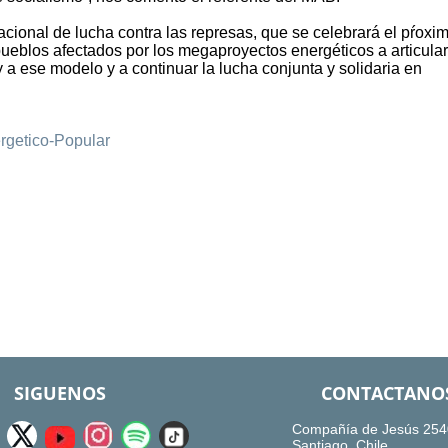
nacional de lucha contra las represas, que se celebrará el pŕoxi
 pueblos afectados por los megaproyectos energéticos a articular
 a ese modelo y a continuar la lucha conjunta y solidaria en
rgetico-Popular
SIGUENOS
CONTACTANO
Compañía de Jesús 254
Santiago, Chile.