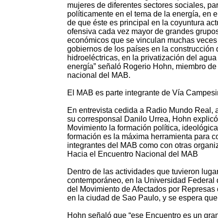
mujeres de diferentes sectores sociales, pa
políticamente en el tema de la energía, en 
de que éste es principal en la coyuntura act
ofensiva cada vez mayor de grandes grupo
económicos que se vinculan muchas veces 
gobiernos de los países en la construcción 
hidroeléctricas, en la privatización del agua
energía” señaló Rogerio Hohn, miembro de 
nacional del MAB.
El MAB es parte integrante de Vía Campesin
En entrevista cedida a Radio Mundo Real, a
su corresponsal Danilo Urrea, Hohn explicó
Movimiento la formación política, ideológica
formación es la máxima herramienta para con
integrantes del MAB como con otras organiz
Hacia el Encuentro Nacional del MAB
Dentro de las actividades que tuvieron luga
contemporáneo, en la Universidad Federal d
del Movimiento de Afectados por Represas del
en la ciudad de Sao Paulo, y se espera que
Hohn señaló que “ese Encuentro es un gran