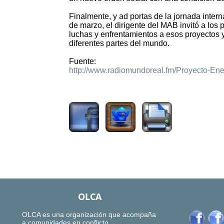
Finalmente, y ad portas de la jornada inter
de marzo, el dirigente del MAB invitó a los
luchas y enfrentamientos a esos proyectos y
diferentes partes del mundo.
Fuente:
http://www.radiomundoreal.fm/Proyecto-Ene
2815
OLCA
OLCA es una organización que acompaña
a comunidades en conflicto