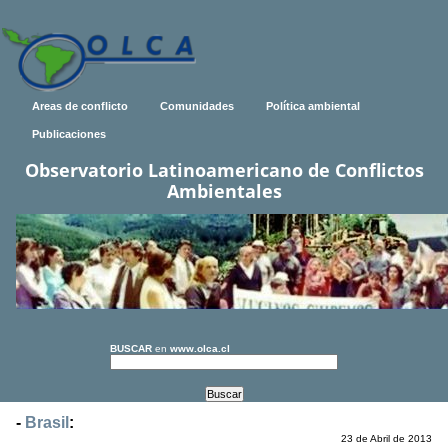
Areas de conflicto
Comunidades
Política ambiental
Publicaciones
Observatorio Latinoamericano de Conflictos
Ambientales
BUSCAR
en
www.olca.cl
-
Brasil
:
23 de Abril de 2013