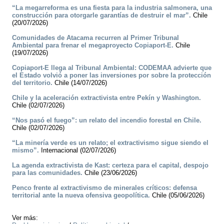
“La megarreforma es una fiesta para la industria salmonera, una
construcción para otorgarle garantías de destruir el mar”.
Chile
(20/07/2026)
Comunidades de Atacama recurren al Primer Tribunal
Ambiental para frenar el megaproyecto Copiaport-E.
Chile
(19/07/2026)
Copiaport-E llega al Tribunal Ambiental: CODEMAA advierte que
el Estado volvió a poner las inversiones por sobre la protección
del territorio.
Chile (14/07/2026)
Chile y la aceleración extractivista entre Pekín y Washington.
Chile (02/07/2026)
“Nos pasó el fuego”: un relato del incendio forestal en Chile.
Chile (02/07/2026)
“La minería verde es un relato; el extractivismo sigue siendo el
mismo”.
Internacional (02/07/2026)
La agenda extractivista de Kast: certeza para el capital, despojo
para las comunidades.
Chile (23/06/2026)
Penco frente al extractivismo de minerales críticos: defensa
territorial ante la nueva ofensiva geopolítica.
Chile (05/06/2026)
Ver más: