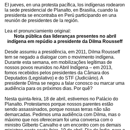
El jueves, en una protesta pacífica, los indígenas rodearon
la sede presidencial de Planalto, en Brasilia, cuando la
presidenta se encontraba en Perú participando en una
reunión de presidentes de la región.
Lea el pronunciamiento original:
Nota pública das lideranças presentes no abril
indígena em repúdio a presidente da Dilma Rousseff
Desde assumiu a presidência, em 2011, Dilma Rousseff
tem se negado a dialogar com o movimento indígena.
Durante esta semana, em mobilizações legítimas de
nossos povos reunidos no Abril Indígena – em 2013,
fomos recebidos pelos presidentes da Câmara dos
Deputados (Legislativo) e do STF (Judiciário). A
presidente Dilma se negou a falar conosco ou marcar uma
audiência para os próximos dias. Por quê?
Nesta quinta-feira, 18 de abril, estivemos no Palácio do
Planalto. Protestamos porque nossos parentes estão
sendo assassinados, porque nossas terras não são
demarcadas. Pedimos uma audiência com Dilma, mas o
máximo que nos ofereceram foi uma conversa com o
ministro Gilberto Carvalho e um encontro com os demais