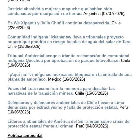
Justicia absolvió a mujeres mapuche que habían sido
condenadas por usurpación de tierras.
Argentina (07/07/2026)
Es We Xipantu y Julia Chuñil continúa desaparecida.
Chile
(22/06/2026)
Comunidad indígena lickanantay lleva a tribunales proyecto
minero que pondría en riesgo fuentes de agua del salar de Tara.
Chile (19/06/2026)
Tribunal Ambiental acoge a trámite reclamación de comunidad
indígena Quechua por aprobación de parque fotovoltaico.
Chile
(19/06/2026)
“¡Aquí no!”: indígenas mexicanos bloquearon la entrada de una
planta de amoníaco.
México (16/06/2026)
Voces del Loa: reconstruir la memoria para desafiar las
narrativas de la transición minera.
Chile (15/06/2026)
Defensoras y defensores ambientales de Chile llevan a Lima
denuncias por extractivismo y falta de protección estatal.
Perú
(10/06/2026)
Líderes ambientales de América del Sur alertan sobre crisis de
protección estatal frente al crimen.
Perú (04/06/2026)
Política ambiental