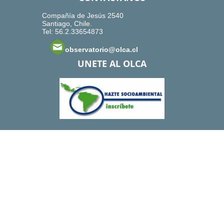
Compañía de Jesús 2540
Santiago, Chile.
Tel: 56.2.33654873
observatorio@olca.cl
UNETE AL OLCA