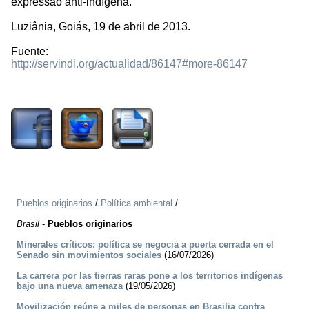
expressão anti-indígena.
Luziânia, Goiás, 19 de abril de 2013.
Fuente:
http://servindi.org/actualidad/86147#more-86147
1871
Pueblos originarios
/
Política ambiental
/
Brasil
-
Pueblos originarios
Minerales críticos: política se negocia a puerta cerrada en el
Senado sin movimientos sociales
(16/07/2026)
La carrera por las tierras raras pone a los territorios indígenas
bajo una nueva amenaza
(19/05/2026)
Movilización reúne a miles de personas en Brasilia contra