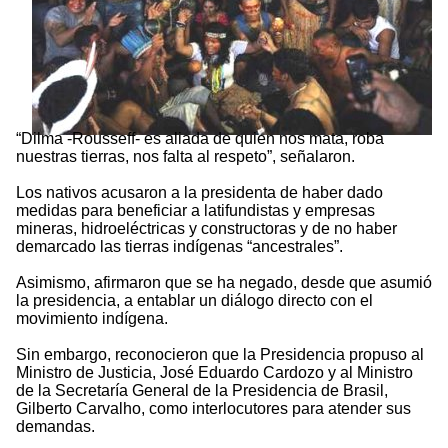
“Dilma -Rousseff- es aliada de quien nos mata, roba
nuestras tierras, nos falta al respeto”, señalaron.
Los nativos acusaron a la presidenta de haber dado
medidas para beneficiar a latifundistas y empresas
mineras, hidroeléctricas y constructoras y de no haber
demarcado las tierras indígenas “ancestrales”.
Asimismo, afirmaron que se ha negado, desde que asumió
la presidencia, a entablar un diálogo directo con el
movimiento indígena.
Sin embargo, reconocieron que la Presidencia propuso al
Ministro de Justicia, José Eduardo Cardozo y al Ministro
de la Secretaría General de la Presidencia de Brasil,
Gilberto Carvalho, como interlocutores para atender sus
demandas.