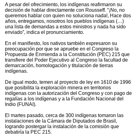
A pesar del ofrecimiento, los indígenas reafirmaron su
decisión de hablar directamente con Rousseff. “¡No, no
queremos hablar con quien no soluciona nada!, Hace dos
años, entregamos, nosotros los pueblos indígenas (…)
una lista de demandas a estos ministros y nada ha sido
enviado”, indica el pronunciamiento.
En el manifiesto, los nativos también expresaron su
preocupación por que se apruebe en el Congreso la
Propuesta de Enmienda a la Constitución (PEC) 215 que
transfiere del Poder Ejecutivo al Congreso la facultad de
demarcación, homologación y titulación de tierras
indígenas.
De igual modo, temen al proyecto de ley en 1610 de 1996
que posibilita la exploración minera en territorios
indígenas con la autorización del Congreso y con pago de
regalías a los indígenas y a la Fundación Nacional del
Indio (FUNAI).
El martes pasado, cerca de 300 indígenas tomaron las
instalaciones de la Cámara de Diputados de Brasil,
logrando postergar la instalación de la comisión que
debatiría la PEC 215.