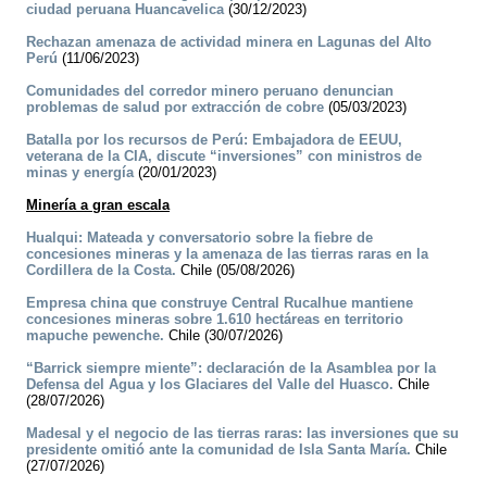
ciudad peruana Huancavelica
(30/12/2023)
Rechazan amenaza de actividad minera en Lagunas del Alto
Perú
(11/06/2023)
Comunidades del corredor minero peruano denuncian
problemas de salud por extracción de cobre
(05/03/2023)
Batalla por los recursos de Perú: Embajadora de EEUU,
veterana de la CIA, discute “inversiones” con ministros de
minas y energía
(20/01/2023)
Minería a gran escala
Hualqui: Mateada y conversatorio sobre la fiebre de
concesiones mineras y la amenaza de las tierras raras en la
Cordillera de la Costa.
Chile (05/08/2026)
Empresa china que construye Central Rucalhue mantiene
concesiones mineras sobre 1.610 hectáreas en territorio
mapuche pewenche.
Chile (30/07/2026)
“Barrick siempre miente”: declaración de la Asamblea por la
Defensa del Agua y los Glaciares del Valle del Huasco.
Chile
(28/07/2026)
Madesal y el negocio de las tierras raras: las inversiones que su
presidente omitió ante la comunidad de Isla Santa María.
Chile
(27/07/2026)