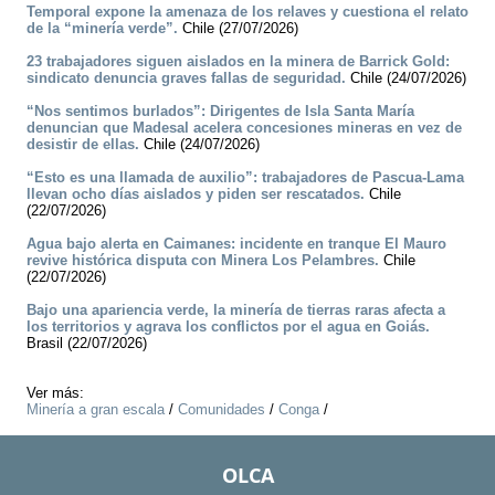
Temporal expone la amenaza de los relaves y cuestiona el relato
de la “minería verde”.
Chile (27/07/2026)
23 trabajadores siguen aislados en la minera de Barrick Gold:
sindicato denuncia graves fallas de seguridad.
Chile (24/07/2026)
“Nos sentimos burlados”: Dirigentes de Isla Santa María
denuncian que Madesal acelera concesiones mineras en vez de
desistir de ellas.
Chile (24/07/2026)
“Esto es una llamada de auxilio”: trabajadores de Pascua-Lama
llevan ocho días aislados y piden ser rescatados.
Chile
(22/07/2026)
Agua bajo alerta en Caimanes: incidente en tranque El Mauro
revive histórica disputa con Minera Los Pelambres.
Chile
(22/07/2026)
Bajo una apariencia verde, la minería de tierras raras afecta a
los territorios y agrava los conflictos por el agua en Goiás.
Brasil (22/07/2026)
Ver más:
Minería a gran escala
/
Comunidades
/
Conga
/
OLCA