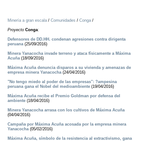
Minería a gran escala
/
Comunidades
/
Conga
/
Proyecto
Conga
:
Defensores de DD.HH. condenan agresiones contra dirigenta
peruana
(25/09/2016)
Minera Yanacocha invade terreno y ataca físicamente a Máxima
Acuña
(18/09/2016)
Máxima Acuña denuncia disparos a su vivienda y amenazas de
empresa minera Yanacocha
(24/04/2016)
"No tengo miedo al poder de las empresas": ?ampesina
peruana gana el Nobel del medioambiente
(19/04/2016)
Máxima Acuña recibe el Premio Goldman por defensa del
ambiente
(18/04/2016)
Minera Yanacocha arrasa con los cultivos de Máxima Acuña
(04/04/2016)
Campaña por Máxima Acuña acosada por la empresa minera
Yanacocha
(05/02/2016)
Máxima Acuña, símbolo de la resistencia al extractivismo, gana