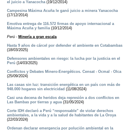
el juicio a Yanacocha
(19/12/2014)
Campesina Máxima Acuña le ganó juicio a minera Yanacocha
(17/12/2014)
Emotiva entrega de 116.572 firmas de apoyo internacional a
Máxima Acuña y familia
(10/12/2014)
Perú
-
Minería a gran escala
Hasta 9 años de cárcel por defender el ambiente en Cotabambas
(18/03/2025)
Defensores ambientales en riesgo: la lucha por la justicia en el
Perú
(14/03/2025)
Conflictos y Debates Minero-Energéticos. Censat - Ocmal - Olca
(25/09/2024)
Las casas sin luz: transición energética en un país con más de
948.000 hogares sin electricidad
(11/08/2024)
Casi una decena de heridos deja represión a dos conflictos en
Las Bambas por tierras y agua
(31/05/2024)
Corte IDH declaró a Perú “responsable” de violar derechos
ambientales, a la vida y a la salud de habitantes de La Oroya
(22/03/2024)
Ordenan declarar emergencia por polución ambiental en la