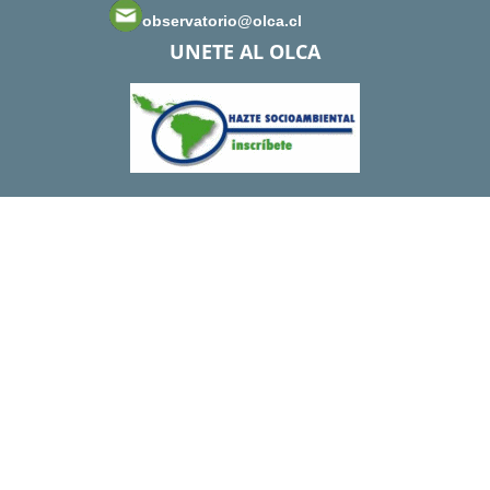
observatorio@olca.cl
UNETE AL OLCA