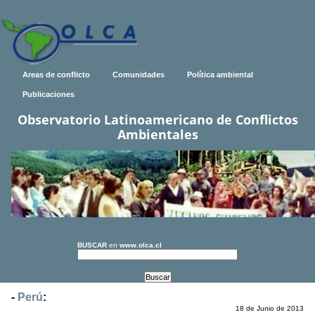
Areas de conflicto
Comunidades
Política ambiental
Publicaciones
Observatorio Latinoamericano de Conflictos
Ambientales
BUSCAR
en
www.olca.cl
-
Perú
:
18 de Junio de 2013