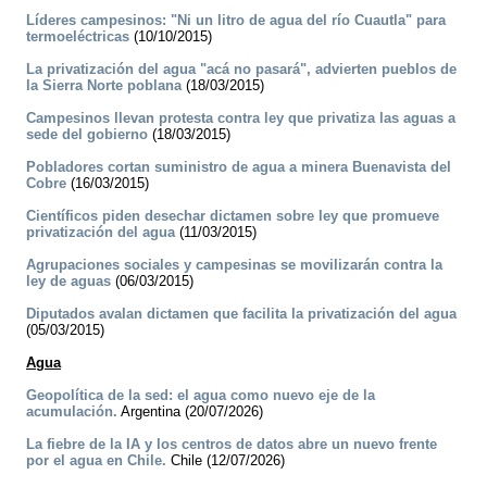
Líderes campesinos: "Ni un litro de agua del río Cuautla" para
termoeléctricas
(10/10/2015)
La privatización del agua "acá no pasará", advierten pueblos de
la Sierra Norte poblana
(18/03/2015)
Campesinos llevan protesta contra ley que privatiza las aguas a
sede del gobierno
(18/03/2015)
Pobladores cortan suministro de agua a minera Buenavista del
Cobre
(16/03/2015)
Científicos piden desechar dictamen sobre ley que promueve
privatización del agua
(11/03/2015)
Agrupaciones sociales y campesinas se movilizarán contra la
ley de aguas
(06/03/2015)
Diputados avalan dictamen que facilita la privatización del agua
(05/03/2015)
Agua
Geopolítica de la sed: el agua como nuevo eje de la
acumulación.
Argentina (20/07/2026)
La fiebre de la IA y los centros de datos abre un nuevo frente
por el agua en Chile.
Chile (12/07/2026)