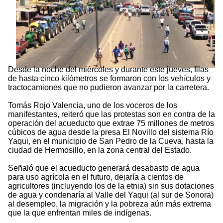
Desde la noche del miércoles y durante este jueves, filas
de hasta cinco kilómetros se formaron con los vehículos y
tractocamiones que no pudieron avanzar por la carretera.
Tomás Rojo Valencia, uno de los voceros de los
manifestantes, reiteró que las protestas son en contra de la
operación del acueducto que extrae 75 millones de metros
cúbicos de agua desde la presa El Novillo del sistema Río
Yaqui, en el municipio de San Pedro de la Cueva, hasta la
ciudad de Hermosillo, en la zona central del Estado.
Señaló que el acueducto generará desabasto de agua
para uso agrícola en el futuro, dejaría a cientos de
agricultores (incluyendo los de la etnia) sin sus dotaciones
de agua y condenaría al Valle del Yaqui (al sur de Sonora)
al desempleo, la migración y la pobreza aún más extrema
que la que enfrentan miles de indígenas.