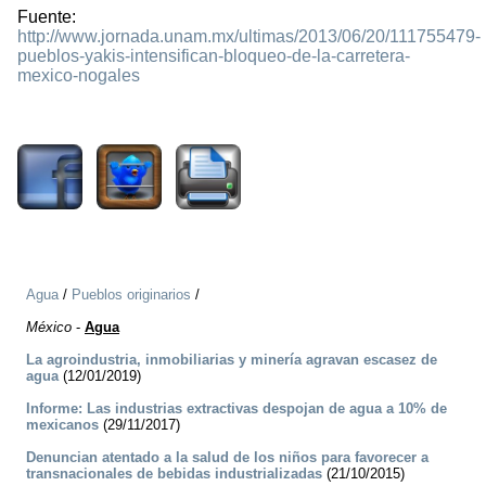
Fuente:
http://www.jornada.unam.mx/ultimas/2013/06/20/111755479-
pueblos-yakis-intensifican-bloqueo-de-la-carretera-
mexico-nogales
1818
Agua
/
Pueblos originarios
/
México
-
Agua
La agroindustria, inmobiliarias y minería agravan escasez de
agua
(12/01/2019)
Informe: Las industrias extractivas despojan de agua a 10% de
mexicanos
(29/11/2017)
Denuncian atentado a la salud de los niños para favorecer a
transnacionales de bebidas industrializadas
(21/10/2015)