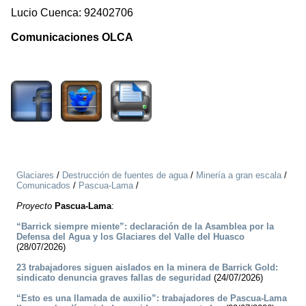
Lucio Cuenca: 92402706
Comunicaciones OLCA
2245
Glaciares
/
Destrucción de fuentes de agua
/
Minería a gran escala
/
Comunicados
/
Pascua-Lama
/
Proyecto
Pascua-Lama
:
“Barrick siempre miente”: declaración de la Asamblea por la
Defensa del Agua y los Glaciares del Valle del Huasco
(28/07/2026)
23 trabajadores siguen aislados en la minera de Barrick Gold:
sindicato denuncia graves fallas de seguridad
(24/07/2026)
“Esto es una llamada de auxilio”: trabajadores de Pascua-Lama