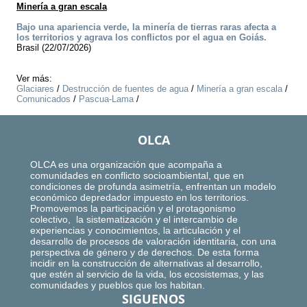
Minería a gran escala
Bajo una apariencia verde, la minería de tierras raras afecta a
los territorios y agrava los conflictos por el agua en Goiás.
Brasil (22/07/2026)
Ver más:
Glaciares
/
Destrucción de fuentes de agua
/
Minería a gran escala
/
Comunicados
/
Pascua-Lama
/
OLCA
OLCA es una organización que acompaña a
comunidades en conflicto socioambiental, que en
condiciones de profunda asimetría, enfrentan un modelo
económico depredador impuesto en los territorios.
Promovemos la participación y el protagonismo
colectivo, la sistematización y el intercambio de
experiencias y conocimientos, la articulación y el
desarrollo de procesos de valoración identitaria, con una
perspectiva de género y de derechos. De esta forma
incidir en la construcción de alternativas al desarrollo,
que estén al servicio de la vida, los ecosistemas, y las
comunidades y pueblos que los habitan.
SIGUENOS