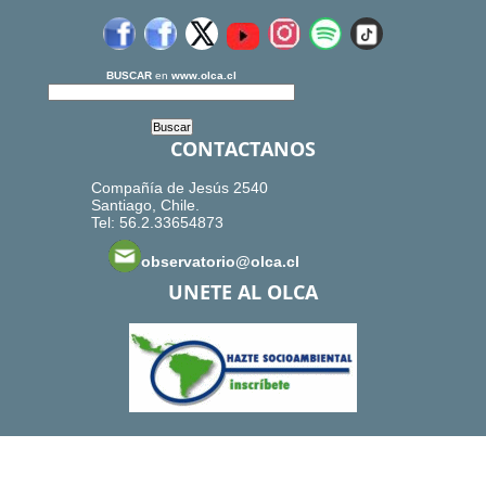
BUSCAR
en
www.olca.cl
CONTACTANOS
Compañía de Jesús 2540
Santiago, Chile.
Tel: 56.2.33654873
observatorio@olca.cl
UNETE AL OLCA