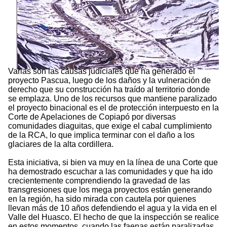
Varias son las causas judiciales que ha generado el
proyecto Pascua, luego de los daños y la vulneración de
derecho que su construcción ha traído al territorio donde
se emplaza. Uno de los recursos que mantiene paralizado
el proyecto binacional es el de protección interpuesto en la
Corte de Apelaciones de Copiapó por diversas
comunidades diaguitas, que exige el cabal cumplimiento
de la RCA, lo que implica terminar con el daño a los
glaciares de la alta cordillera.
Esta iniciativa, si bien va muy en la línea de una Corte que
ha demostrado escuchar a las comunidades y que ha ido
crecientemente comprendiendo la gravedad de las
transgresiones que los mega proyectos están generando
en la región, ha sido mirada con cautela por quienes
llevan más de 10 años defendiendo el agua y la vida en el
Valle del Huasco. El hecho de que la inspección se realice
en estos momentos, cuando las faenas están paralizadas