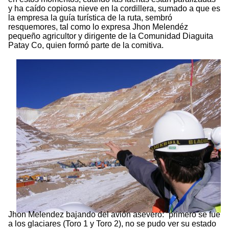
y ha caído copiosa nieve en la cordillera, sumado a que es
la empresa la guía turística de la ruta, sembró
resquemores, tal como lo expresa Jhon Melendéz
pequeño agricultor y dirigente de la Comunidad Diaguita
Patay Co, quien formó parte de la comitiva.
Jhon Melendez bajando del avión aseveró: “primero se fue
a los glaciares (Toro 1 y Toro 2), no se pudo ver su estado