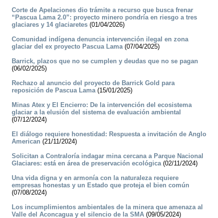
Corte de Apelaciones dio trámite a recurso que busca frenar
“Pascua Lama 2.0”: proyecto minero pondría en riesgo a tres
glaciares y 14 glaciaretes
(01/04/2026)
Comunidad indígena denuncia intervención ilegal en zona
glaciar del ex proyecto Pascua Lama
(07/04/2025)
Barrick, plazos que no se cumplen y deudas que no se pagan
(06/02/2025)
Rechazo al anuncio del proyecto de Barrick Gold para
reposición de Pascua Lama
(15/01/2025)
Minas Atex y El Encierro: De la intervención del ecosistema
glaciar a la elusión del sistema de evaluación ambiental
(07/12/2024)
El diálogo requiere honestidad: Respuesta a invitación de Anglo
American
(21/11/2024)
Solicitan a Contraloría indagar mina cercana a Parque Nacional
Glaciares: está en área de preservación ecológica
(02/11/2024)
Una vida digna y en armonía con la naturaleza requiere
empresas honestas y un Estado que proteja el bien común
(07/08/2024)
Los incumplimientos ambientales de la minera que amenaza al
Valle del Aconcagua y el silencio de la SMA
(09/05/2024)