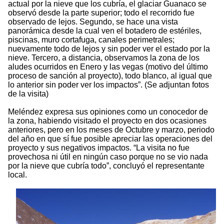
actual por la nieve que los cubría, el glaciar Guanaco se
observó desde la parte superior; todo el recorrido fue
observado de lejos. Segundo, se hace una vista
panorámica desde la cual ven el botadero de estériles,
piscinas, muro cortafuga, canales perimetrales;
nuevamente todo de lejos y sin poder ver el estado por la
nieve. Tercero, a distancia, observamos la zona de los
aludes ocurridos en Enero y las vegas (motivo del último
proceso de sanción al proyecto), todo blanco, al igual que
lo anterior sin poder ver los impactos”. (Se adjuntan fotos
de la visita)
Meléndez expresa sus opiniones como un conocedor de
la zona, habiendo visitado el proyecto en dos ocasiones
anteriores, pero en los meses de Octubre y marzo, periodo
del año en que sí fue posible apreciar las operaciones del
proyecto y sus negativos impactos. “La visita no fue
provechosa ni útil en ningún caso porque no se vio nada
por la nieve que cubría todo”, concluyó el representante
local.